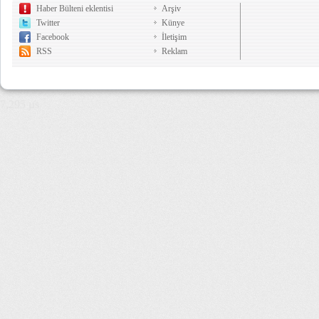
Haber Bülteni eklentisi
Arşiv
Twitter
Künye
Facebook
İletişim
RSS
Reklam
7,295 µs