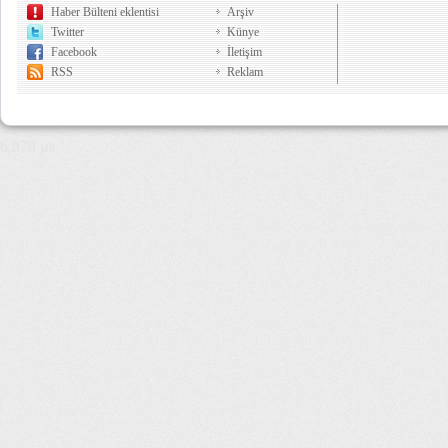
Haber Bülteni eklentisi
Arşiv
Twitter
Künye
Facebook
İletişim
RSS
Reklam
6,878 µs