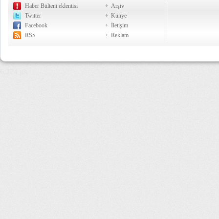
Haber Bülteni eklentisi
Arşiv
Twitter
Künye
Facebook
İletişim
RSS
Reklam
6,274 µs