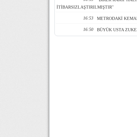
İTİBARSIZLAŞTIRILMIŞTIR''
16:53
METRODAKİ KEMAN
16:50
BÜYÜK USTA ZUKE