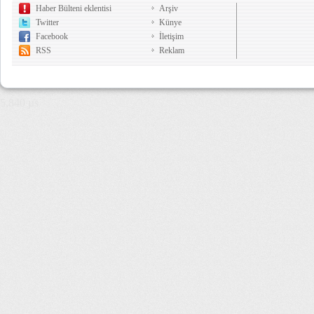
Haber Bülteni eklentisi
Arşiv
Twitter
Künye
Facebook
İletişim
RSS
Reklam
5,840 µs