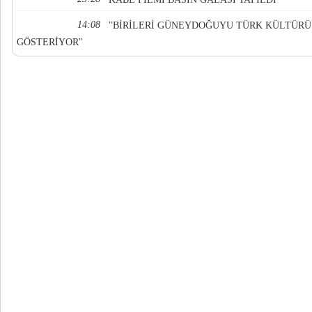
14:08
''BİRİLERİ GÜNEYDOĞUYU TÜRK KÜLTÜRÜ
GÖSTERİYOR''