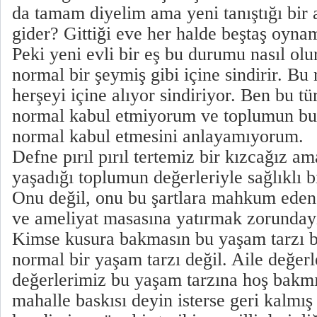
da tamam diyelim ama yeni tanıştığı bir
gider? Gittiği eve her halde beştaş oyna
Peki yeni evli bir eş bu durumu nasıl olu
normal bir şeymiş gibi içine sindirir. Bu 
herşeyi içine alıyor sindiriyor. Ben bu tü
normal kabul etmiyorum ve toplumun bu tü
normal kabul etmesini anlayamıyorum.
Defne pırıl pırıl tertemiz bir kızcağız a
yaşadığı toplumun değerleriyle sağlıklı b
Onu değil, onu bu şartlara mahkum eden
ve ameliyat masasına yatırmak zorunday
Kimse kusura bakmasın bu yaşam tarzı b
normal bir yaşam tarzı değil. Aile değerl
değerlerimiz bu yaşam tarzına hoş bakmı
mahalle baskısı deyin isterse geri kalmış