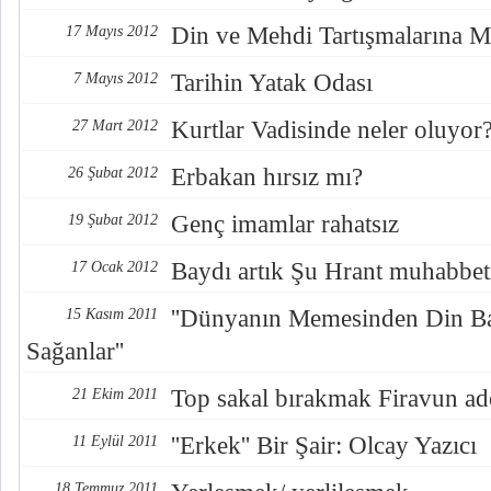
Din ve Mehdi Tartışmalarına M
17 Mayıs 2012
Tarihin Yatak Odası
7 Mayıs 2012
Kurtlar Vadisinde neler oluyor
27 Mart 2012
Erbakan hırsız mı?
26 Şubat 2012
Genç imamlar rahatsız
19 Şubat 2012
Baydı artık Şu Hrant muhabbet
17 Ocak 2012
''Dünyanın Memesinden Din Ba
15 Kasım 2011
Sağanlar''
Top sakal bırakmak Firavun ade
21 Ekim 2011
''Erkek'' Bir Şair: Olcay Yazıcı
11 Eylül 2011
18 Temmuz 2011