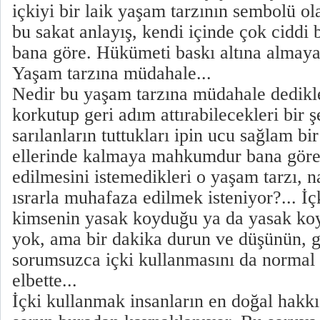
içkiyi bir laik yaşam tarzının sembolü o
bu sakat anlayış, kendi içinde çok ciddi b
bana göre. Hükümeti baskı altına almaya 
Yaşam tarzına müdahale...
Nedir bu yaşam tarzına müdahale dedikl
korkutup geri adım attırabilecekleri bir 
sarılanların tuttukları ipin ucu sağlam bi
ellerinde kalmaya mahkumdur bana göre
edilmesini istemedikleri o yaşam tarzı, n
ısrarla muhafaza edilmek isteniyor?... İç
kimsenin yasak koyduğu ya da yasak koym
yok, ama bir dakika durun ve düşünün, g
sorumsuzca içki kullanmasını da normal
elbette...
İçki kullanmak insanların en doğal hakkı 