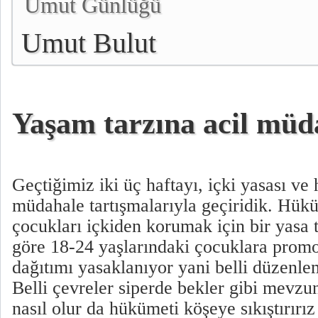
Umut Günlüğü
Umut Bulut
Yaşam tarzına acil müd
Geçtiğimiz iki üç haftayı, içki yasası ve 
müdahale tartışmalarıyla geçiridik. Hükü
çocukları içkiden korumak için bir yasa t
göre 18-24 yaşlarındaki çocuklara promo
dağıtımı yasaklanıyor yani belli düzenle
Belli çevreler siperde bekler gibi mevzun
nasıl olur da hükümeti köşeye sıkıştırırız