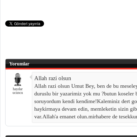
Yorumlar
Allah razi olsun
Allah razi olsun Umut Bey, ben de bu mesele
haydar
ucuncu
duruslu bir yazarimiz yok mu ?butun koseler 
soruyordum kendi kendime!Kaleminiz dert go
haykirmaya devam edin, memleketin sizin gibi
var.Allah'a emanet olun.mirhabere de tesekkur