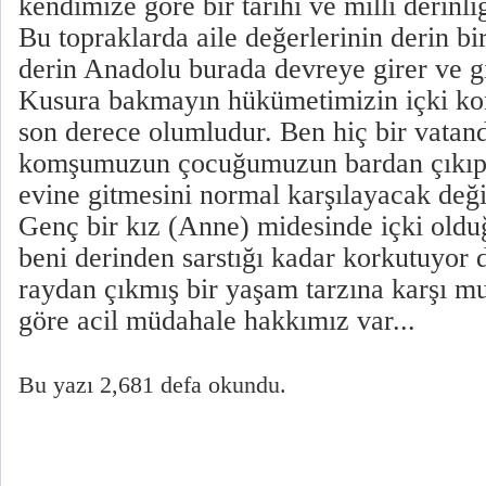
kendimize göre bir tarihi ve milli derinli
Bu topraklarda aile değerlerinin derin bir 
derin Anadolu burada devreye girer ve g
Kusura bakmayın hükümetimizin içki kon
son derece olumludur. Ben hiç bir vatand
komşumuzun çocuğumuzun bardan çıkıp 
evine gitmesini normal karşılayacak deği
Genç bir kız (Anne) midesinde içki oldu
beni derinden sarstığı kadar korkutuyor da
raydan çıkmış bir yaşam tarzına karşı m
göre acil müdahale hakkımız var...
Bu yazı 2,681 defa okundu.