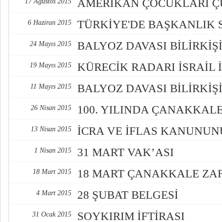
AMERİKAN ÇOCUKLARI 
17 Ağustos 2015
TÜRKİYE'DE BAŞKANLIK 
6 Haziran 2015
BALYOZ DAVASI BİLİRKİŞİ
24 Mayıs 2015
KÜRECİK RADARI İSRAİL 
19 Mayıs 2015
BALYOZ DAVASI BİLİRKİŞ
11 Mayıs 2015
100. YILINDA ÇANAKKAL
26 Nisan 2015
İCRA VE İFLAS KANUNU
13 Nisan 2015
31 MART VAK’ASI
1 Nisan 2015
18 MART ÇANAKKALE ZAF
18 Mart 2015
28 ŞUBAT BELGESİ
4 Mart 2015
SOYKIRIM İFTİRASI
31 Ocak 2015