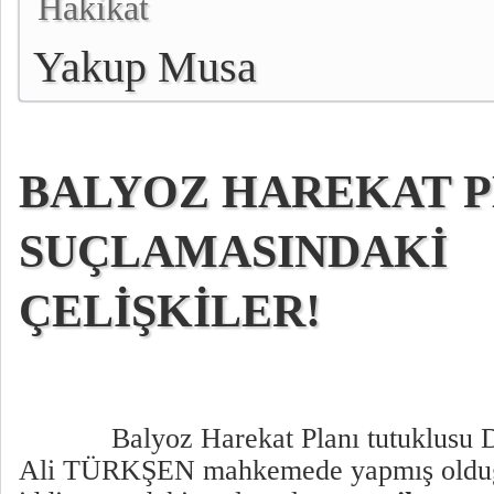
Hakikat
Yakup Musa
BALYOZ HAREKAT P
SUÇLAMASINDAKİ
ÇELİŞKİLER!
Balyoz Harekat Planı tutuklusu
Ali TÜRKŞEN mahkemede yapmış oldu