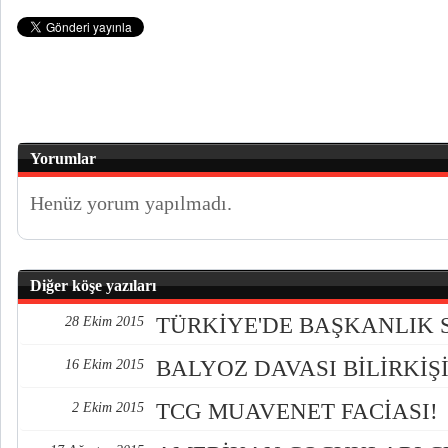
Yorumlar
Henüz yorum yapılmadı.
Diğer köşe yazıları
TÜRKİYE'DE BAŞKANLIK 
28 Ekim 2015
BALYOZ DAVASI BİLİRKİŞİ
16 Ekim 2015
TCG MUAVENET FACİASI!
2 Ekim 2015