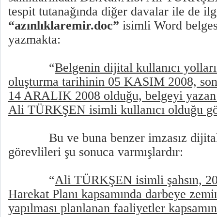
tespit tutanağında diğer davalar ile de ilg
“azınlıklaremir.doc”
isimli Word belges
yazmakta:
“
Belgenin dijital kullanıcı yollar
oluşturma tarihinin 05 KASIM 2008, son
14 ARALIK 2008 olduğu, belgeyi yazan 
Ali TÜRKŞEN isimli kullanıcı olduğu gö
Bu ve buna benzer imzasız dijit
görevlileri şu sonuca varmışlardır:
“
Ali TÜRKŞEN isimli şahsın, 20
Harekat Planı kapsamında darbeye zemin
yapılması planlanan faaliyetler kapsamı