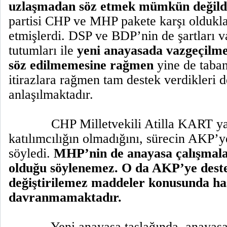
uzlaşmadan söz etmek mümkün değild
partisi CHP ve MHP pakete karşı oldukla
etmişlerdi. DSP ve BDP’nin de şartları v
tutumları ile
yeni anayasada vazgeçilm
söz edilmemesine rağmen
yine de taban
itirazlara rağmen tam destek verdikleri 
anlaşılmaktadır.
CHP Milletvekili Atilla KART ya
katılımcılığın olmadığını, sürecin AKP’ye
söyledi.
MHP’nin de anayasa çalışmala
olduğu söylenemez. O da AKP’ye dest
değiştirilemez maddeler konusunda ha
davranmamaktadır.
Yeni anayasa taslağında, anayasa