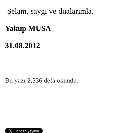
S
elam, saygı ve dualarımla.
Yakup MUSA
31.08.2012
Bu yazı 2,536 defa okundu.