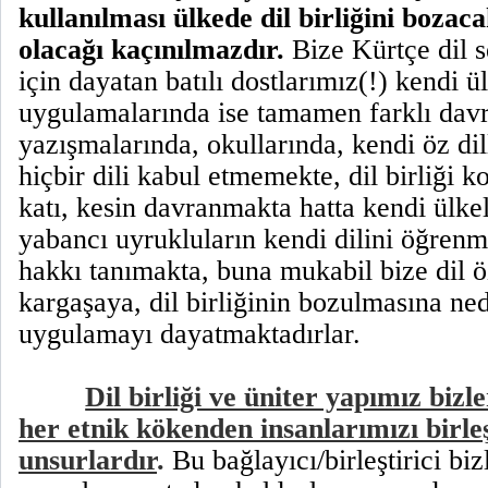
kullanılması ülkede dil birliğini bozac
olacağı kaçınılmazdır.
Bize Kürtçe dil s
için dayatan batılı dostlarımız(!) kendi ü
uygulamalarında ise tamamen farklı dav
yazışmalarında, okullarında, kendi öz dil
hiçbir dili kabul etmemekte, dil birliği
katı, kesin davranmakta hatta kendi ülke
yabancı uyrukluların kendi dilini öğrenm
hakkı tanımakta, buna mukabil bize dil ö
kargaşaya, dil birliğinin bozulmasına ne
uygulamayı dayatmaktadırlar.
Dil birliği ve üniter yapımız bizl
her etnik kökenden insanlarımızı birleş
unsurlardır
.
Bu bağlayıcı/birleştirici biz