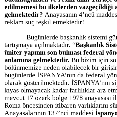
edilmemesi bu ilkelerden vazgeçildiği
gelmektedir?
Anayasanın 4’ncü maddesi
reklam suç teşkil etmektedir!
Bugünlerde başkanlık sistemi gü
tartışmaya açılmaktadır. “
Başkanlık Sis
üniter yapının son bulması federal yö
anlamına gelmektedir.
Bu bizim için son
bölünmemize neden olabilecek bir girişi
bugünlerde İSPANYA’nın da federal yön
olarak gösterilmektedir. İSPANYA’nın siy
kıyas olmayacak kadar farlılıklar arz et
mevcut 17 özerk bölge 1978 anayasası il
Roma öncesinden itibaren varlıklarını sü
Anayasalarının 137’nci maddesi
İspanyo