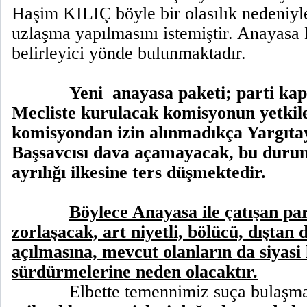
Haşim KILIÇ böyle bir olasılık nedeniyle 
uzlaşma yapılmasını istemiştir. Anayasa
belirleyici yönde bulunmaktadır.
Yeni
anayasa paketi; parti ka
Mecliste kurulacak komisyonun yetkile
komisyondan izin alınmadıkça Yargıt
Başsavcısı dava açamayacak, bu durum
ayrılığı ilkesine ters düşmektedir.
Böylece Anayasa ile çatışan par
zorlaşacak, art niyetli, bölücü, dıştan d
açılmasına, mevcut olanların da siyasi 
sürdürmelerine neden olacaktır.
Elbette temennimiz suça bulaşm