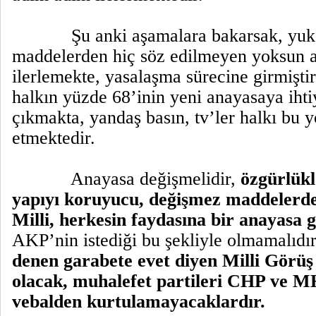
Şu anki aşamalara bakarsak, yu
maddelerden hiç söz edilmeyen yoksun 
ilerlemekte, yasalaşma sürecine girmişti
halkın yüzde 68’inin yeni anayasaya ihti
çıkmakta, yandaş basın, tv’ler halkı bu 
etmektedir.
Anayasa değişmelidir,
özgürlükle
yapıyı koruyucu, değişmez maddelerd
Milli, herkesin faydasına bir anayasa g
AKP’nin istediği bu şekliyle olmamalıdı
denen garabete evet diyen Milli Görüş
olacak, muhalefet partileri CHP ve 
vebalden kurtulamayacaklardır.