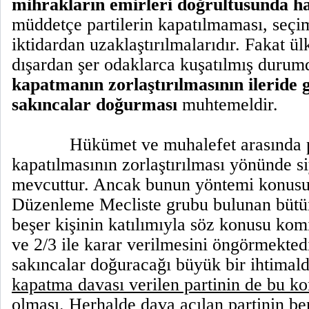
mihrakların emirleri doğrultusunda h
müddetçe partilerin kapatılmaması, seçi
iktidardan uzaklaştırılmalarıdır. Fakat ü
dışardan şer odaklarca kuşatılmış durum
kapatmanın zorlaştırılmasının ileride
sakıncalar doğurması
muhtemeldir.
Hükümet ve muhalefet arasında p
kapatılmasının zorlaştırılması yönünde si
mevcuttur. Ancak bunun yöntemi konusu
Düzenleme Mecliste grubu bulunan bütün 
beşer kişinin katılımıyla söz konusu ko
ve 2/3 ile karar verilmesini öngörmektedi
sakıncalar doğuracağı büyük bir ihtimal
kapatma davası verilen partinin de bu k
olması. Herhalde dava açılan partinin 