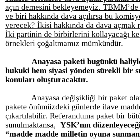
açın demesini bekleyemeyiz. TBMM’de ik
ve biri hakkında dava açılırsa bu komisyo
verecek? İkisi hakkında da dava açma
İki partinin de birbirlerini kollayacağı ke
örnekleri çoğaltmamız mümkündür.
Anayasa paketi bugünkü haliyl
hukuki hem siyasi yönden sürekli bir sı
konuları oluşturacaktır.
Anayasa değişikliği bir paket ola
pakete önümüzdeki günlerde ilave maddel
çıkartılabilir. Referanduma paket bir büt
sunulmaktansa,
YSK’nın düzenleyeceği
“madde madde milletin oyuna sunman