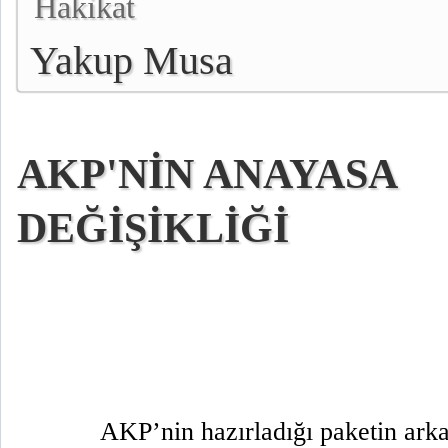
Hakikat
Yakup Musa
AKP'NİN ANAYASA
DEĞİŞİKLİĞİ
AKP’nin hazırladığı paketin ark