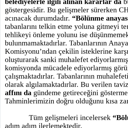
belediyelerle ilgili alınan kararlar da
b
göstergesidir. Bu gelişmeler sürerken
acınacak durumdadır.
“Bölünme anayas
tabanlarını telkin etme yoluna gitmeyi te
tehlikeyi önleme yolunu ise düşünmemek
bulunmamaktadırlar. Tabanlarının Anay
Komisyonu’ndan çekilin isteklerine karş
oluşturarak sanki muhalefet ediyorlarmış
komisyonda mücadele ediyorlarmış gör
çalışmaktadırlar. Tabanlarının muhalefeti
olarak algılamaktadırlar. Bu verilen tavi
affını da
gündeme getireceğini göstermek
Tahminlerimizin doğru olduğunu kısa z
Tüm gelişmeleri incelersek
“Böl
adım adım ilerlemektedir.