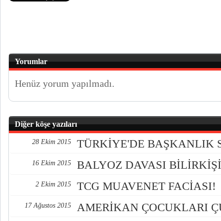
Yorumlar
Henüz yorum yapılmadı.
Diğer köşe yazıları
TÜRKİYE'DE BAŞKANLIK 
28 Ekim 2015
BALYOZ DAVASI BİLİRKİŞİ
16 Ekim 2015
TCG MUAVENET FACİASI!
2 Ekim 2015
AMERİKAN ÇOCUKLARI 
17 Ağustos 2015