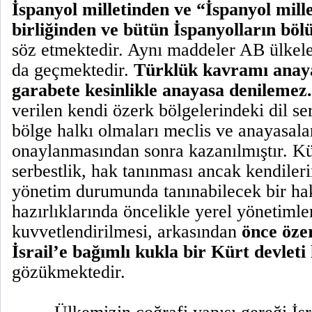
İspanyol milletinden ve “İspanyol mill
birliğinden ve bütün İspanyolların bö
söz etmektedir. Aynı maddeler AB ülkele
da geçmektedir.
Türklük kavramı anaya
garabete kesinlikle anayasa denilemez.
verilen kendi özerk bölgelerindeki dil se
bölge halkı olmaları meclis ve anayasala
onaylanmasından sonra kazanılmıştır. Kü
serbestlik, hak tanınması ancak kendileri
yönetim durumunda tanınabilecek bir ha
hazırlıklarında öncelikle yerel yönetimle
kuvvetlendirilmesi, arkasından
önce öze
İsrail’e bağımlı kukla bir Kürt devleti
gözükmektedir.