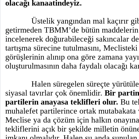
olacağı kanaatindeyiz.
Üstelik yangından mal kaçırır g
getirmeden TBMM’de bütün maddelerin
incelenerek doğurabileceği sakıncalar de
tartışma sürecine tutulmasını, Meclisteki 
görüşlerinin alınıp ona göre zamana yayı
oluşturulmasının daha faydalı olacağı k
Halen süregelen süreçte yürütül
siyasal tavırlar çok önemlidir.
Bir parti
partilerin anayasa teklifleri olur.
Bu tek
muhalefet partilerince ortak mutabakata v
Meclise ya da çözüm için halkın onayına 
tekliflerini açık bir şekilde milletin önün
imkanı olmalıdır. Halen şu anda sunulan 