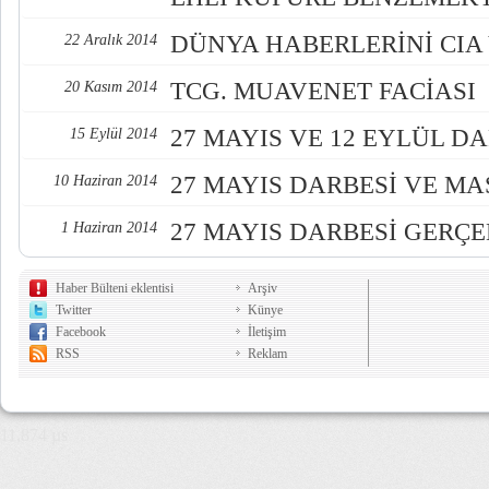
DÜNYA HABERLERİNİ CIA 
22 Aralık 2014
TCG. MUAVENET FACİASI
20 Kasım 2014
27 MAYIS VE 12 EYLÜL D
15 Eylül 2014
27 MAYIS DARBESİ VE M
10 Haziran 2014
27 MAYIS DARBESİ GERÇE
1 Haziran 2014
Haber Bülteni eklentisi
Arşiv
Twitter
Künye
Facebook
İletişim
RSS
Reklam
11,874 µs