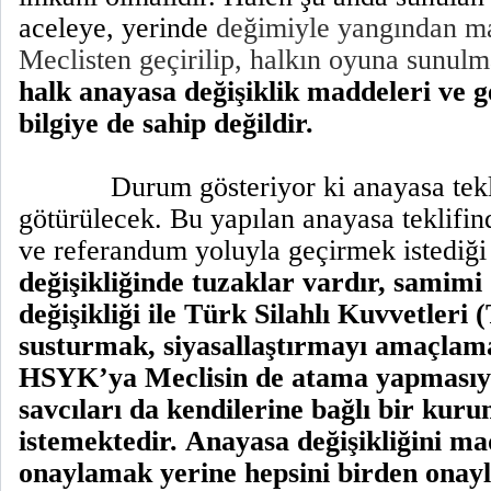
aceleye, yerinde
değimiyle yangından ma
Meclisten geçirilip, halkın oyuna sunulm
halk anayasa değişiklik maddeleri ve ge
bilgiye de sahip değildir.
Durum gösteriyor ki anayasa tek
götürülecek. Bu yapılan anayasa teklifi
ve referandum yoluyla geçirmek istediğ
değişikliğinde tuzaklar vardır, samimi
değişikliği ile Türk Silahlı Kuvvetleri 
susturmak, siyasallaştırmayı amaçlama
HSYK’ya Meclisin de atama yapmasıyl
savcıları da kendilerine bağlı bir kur
istemektedir.
Anayasa değişikliğini m
onaylamak yerine hepsini birden onay