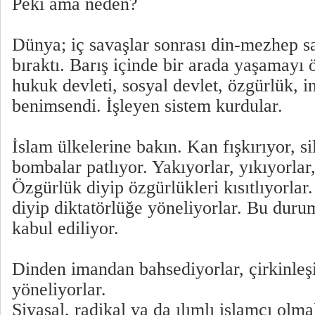
Peki ama neden?
Dünya; iç savaşlar sonrası din-mezhep sa
bıraktı. Barış içinde bir arada yaşamayı ö
hukuk devleti, sosyal devlet, özgürlük, i
benimsendi. İşleyen sistem kurdular.
İslam ülkelerine bakın. Kan fışkırıyor, sil
bombalar patlıyor. Yakıyorlar, yıkıyorlar,
Özgürlük diyip özgürlükleri kısıtlıyorlar
diyip diktatörlüğe yöneliyorlar. Bu duru
kabul ediliyor.
Dinden imandan bahsediyorlar, çirkinleşi
yöneliyorlar.
Siyasal, radikal ya da ılımlı islamcı olm