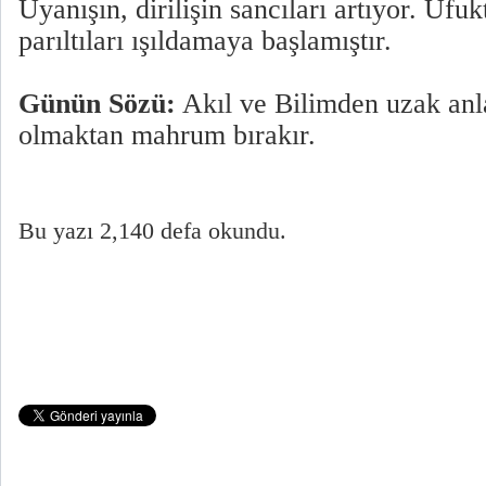
Uyanışın, dirilişin sancıları artıyor. Uf
parıltıları ışıldamaya başlamıştır.
Günün Sözü:
Akıl ve Bilimden uzak anla
olmaktan mahrum bırakır.
Bu yazı 2,140 defa okundu.