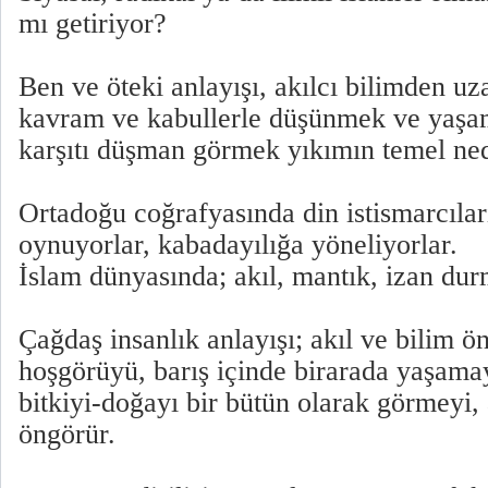
mı getiriyor?
Ben ve öteki anlayışı, akılcı bilimden u
kavram ve kabullerle düşünmek ve yaşam
karşıtı düşman görmek yıkımın temel ne
Ortadoğu coğrafyasında din istismarcıla
oynuyorlar, kabadayılığa yöneliyorlar.
İslam dünyasında; akıl, mantık, izan du
Çağdaş insanlık anlayışı; akıl ve bilim 
hoşgörüyü, barış içinde birarada yaşamay
bitkiyi-doğayı bir bütün olarak görmeyi,
öngörür.