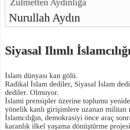
Zulmetten Aydınlığa
Nurullah Aydın
Siyasal Ilımlı İslamcılı
İslam dünyası kan gölü.
Radikal İslam dediler, Siyasal İslam dedil
dediler. Olmuyor.
İslami prensipler üzerine toplumu yenid
yönelik kanlı girişimlere uzanan militan ı
İslamcılığın, demokrasiyi önce araç son
karanlık ilkel yaşama dönüştürme projesi 