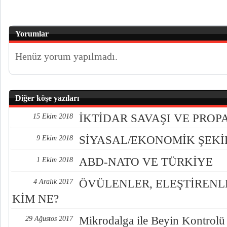
Yorumlar
Henüz yorum yapılmadı.
Diğer köşe yazıları
İKTİDAR SAVAŞI VE PRO
15 Ekim 2018
SİYASAL/EKONOMİK ŞEK
9 Ekim 2018
ABD-NATO VE TÜRKİYE
1 Ekim 2018
ÖVÜLENLER, ELEŞTİREN
4 Aralık 2017
KİM NE?
Mikrodalga ile Beyin Kontrolü
29 Ağustos 2017