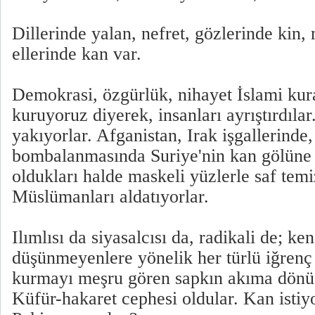
Dillerinde yalan, nefret, gözlerinde kin,
ellerinde kan var.
Demokrasi, özgürlük, nihayet İslami kura
kuruyoruz diyerek, insanları ayrıştırdılar
yakıyorlar. Afganistan, Irak işgallerinde
bombalanmasında Suriye'nin kan gölüne
oldukları halde maskeli yüzlerle saf temiz
Müslümanları aldatıyorlar.
Ilımlısı da siyasalcısı da, radikali de; ken
düşünmeyenlere yönelik her türlü iğrenç
kurmayı meşru gören sapkın akıma dönü
Küfür-hakaret cephesi oldular. Kan istiyor