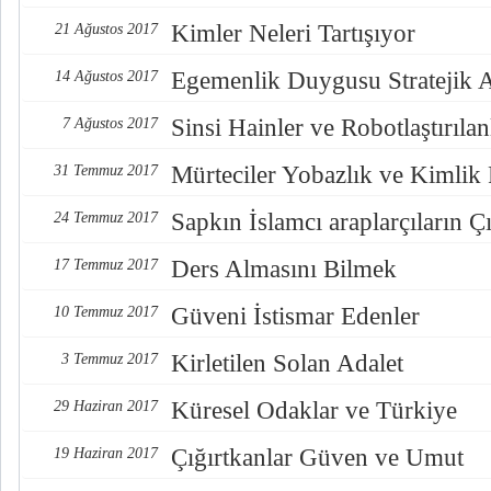
Kimler Neleri Tartışıyor
21 Ağustos 2017
Egemenlik Duygusu Stratejik 
14 Ağustos 2017
Sinsi Hainler ve Robotlaştırılan
7 Ağustos 2017
Mürteciler Yobazlık ve Kimlik
31 Temmuz 2017
Sapkın İslamcı araplarçıların Çı
24 Temmuz 2017
Ders Almasını Bilmek
17 Temmuz 2017
Güveni İstismar Edenler
10 Temmuz 2017
Kirletilen Solan Adalet
3 Temmuz 2017
Küresel Odaklar ve Türkiye
29 Haziran 2017
Çığırtkanlar Güven ve Umut
19 Haziran 2017