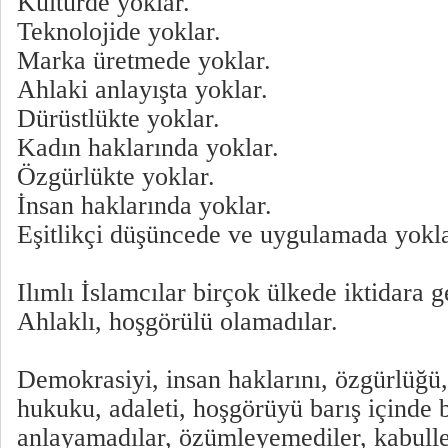
Kültürde yoklar.
Teknolojide yoklar.
Marka üretmede yoklar.
Ahlaki anlayışta yoklar.
Dürüstlükte yoklar.
Kadın haklarında yoklar.
Özgürlükte yoklar.
İnsan haklarında yoklar.
Eşitlikçi düşüncede ve uygulamada yokla
Ilımlı İslamcılar birçok ülkede iktidara 
Ahlaklı, hoşgörülü olamadılar.
Demokrasiyi, insan haklarını, özgürlüğü,
hukuku, adaleti, hoşgörüyü barış içinde 
anlayamadılar, özümleyemediler, kabull