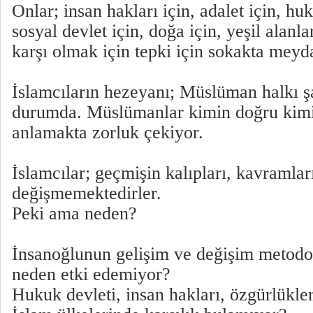
Onlar; insan hakları için, adalet için, huk
sosyal devlet için, doğa için, yeşil alanla
karşı olmak için tepki için sokakta mey
İslamcıların hezeyanı; Müslüman halkı şa
durumda. Müslümanlar kimin doğru kimin
anlamakta zorluk çekiyor.
İslamcılar; geçmişin kalıpları, kavramlar
değişmemektedirler.
Peki ama neden?
İnsanoğlunun gelişim ve değişim metodo
neden etki edemiyor?
Hukuk devleti, insan hakları, özgürlükle