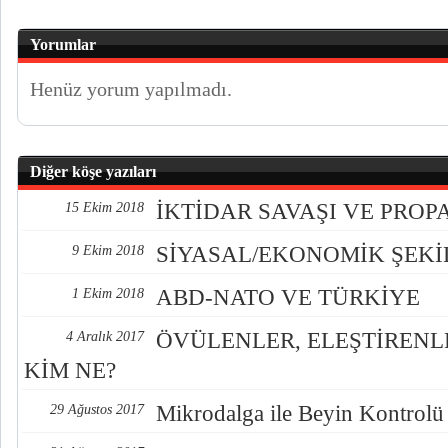
Yorumlar
Henüz yorum yapılmadı.
Diğer köşe yazıları
İKTİDAR SAVAŞI VE PRO
15 Ekim 2018
SİYASAL/EKONOMİK ŞEK
9 Ekim 2018
ABD-NATO VE TÜRKİYE
1 Ekim 2018
ÖVÜLENLER, ELEŞTİREN
4 Aralık 2017
KİM NE?
Mikrodalga ile Beyin Kontrolü
29 Ağustos 2017