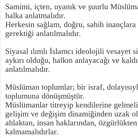
Samimi, içten, uyanık ve şuurlu Müslüma
halka anlatmalıdır.
Herkesin sağlam, doğru, sahih inançlara
gerektiği anlatılmalıdır.
Siyasal ılımlı İslamcı ideolojili vesayet s
aykırı olduğu, halkın anlayacağı ve kaldı
anlatılmalıdır.
Müslüman toplumlar; bir israf, dolayısıy
toplumuna dönüşmüştür.
Müslümanlar titreyip kendilerine gelmelid
gelişim ve değişim dinamiğinden uzak o
ahlaktan, insan haklarından, özgürlükt
kalmamalıdırlar.