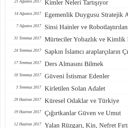
Kimler Neleri Tartışıyor
21 Ağustos 2017
Egemenlik Duygusu Stratejik 
14 Ağustos 2017
Sinsi Hainler ve Robotlaştırılan
7 Ağustos 2017
Mürteciler Yobazlık ve Kimlik
31 Temmuz 2017
Sapkın İslamcı araplarçıların Çı
24 Temmuz 2017
Ders Almasını Bilmek
17 Temmuz 2017
Güveni İstismar Edenler
10 Temmuz 2017
Kirletilen Solan Adalet
3 Temmuz 2017
Küresel Odaklar ve Türkiye
29 Haziran 2017
Çığırtkanlar Güven ve Umut
19 Haziran 2017
Yalan Rüzgarı, Kin, Nefret Fırt
12 Haziran 2017