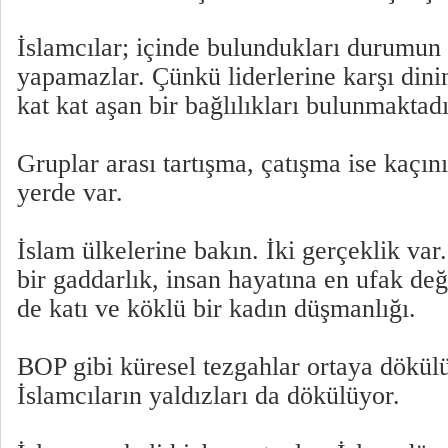
İslamcılar; içinde bulundukları durumun ö
yapamazlar. Çünkü liderlerine karşı dinin
kat kat aşan bir bağlılıkları bulunmaktadı
Gruplar arası tartışma, çatışma ise kaçın
yerde var.
İslam ülkelerine bakın. İki gerçeklik var
bir gaddarlık, insan hayatına en ufak de
de katı ve köklü bir kadın düşmanlığı.
BOP gibi küresel tezgahlar ortaya dökül
İslamcıların yaldızları da dökülüyor.