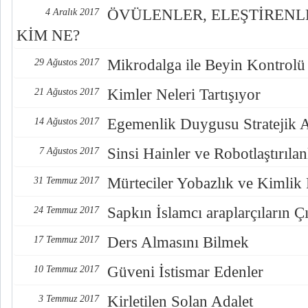
ÖVÜLENLER, ELEŞTİREN
4 Aralık 2017
KİM NE?
Mikrodalga ile Beyin Kontrolü
29 Ağustos 2017
Kimler Neleri Tartışıyor
21 Ağustos 2017
Egemenlik Duygusu Stratejik 
14 Ağustos 2017
Sinsi Hainler ve Robotlaştırılan
7 Ağustos 2017
Mürteciler Yobazlık ve Kimlik
31 Temmuz 2017
Sapkın İslamcı araplarçıların Çı
24 Temmuz 2017
Ders Almasını Bilmek
17 Temmuz 2017
Güveni İstismar Edenler
10 Temmuz 2017
Kirletilen Solan Adalet
3 Temmuz 2017