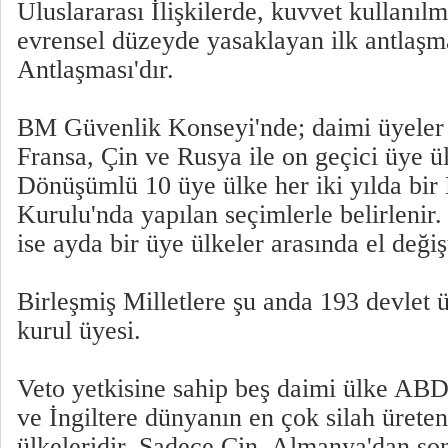
Uluslararası İlişkilerde, kuvvet kullanılm
evrensel düzeyde yasaklayan ilk antlaşma
Antlaşması'dır.
BM Güvenlik Konseyi'nde; daimi üyeler 
Fransa, Çin ve Rusya ile on geçici üye ü
Dönüşümlü 10 üye ülke her iki yılda bi
Kurulu'nda yapılan seçimlerle belirlenir
ise ayda bir üye ülkeler arasında el değişt
Birleşmiş Milletlere şu anda 193 devlet 
kurul üyesi.
Veto yetkisine sahip beş daimi ülke ABD
ve İngiltere dünyanın en çok silah ürete
ülkeleridir. Sadece Çin, Almanya'dan son