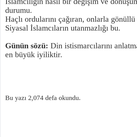
İslamcılığın nasıl bir değişim ve dönüşüm
durumu.
Haçlı ordularını çağıran, onlarla gönüllü
Siyasal İslamcıların utanmazlığı bu.
Günün sözü:
Din istismarcılarını anlatm
en büyük iyiliktir.
Bu yazı 2,074 defa okundu.