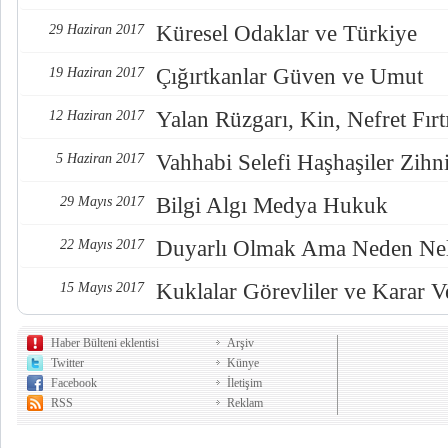
Küresel Odaklar ve Türkiye
29 Haziran 2017
Çığırtkanlar Güven ve Umut
19 Haziran 2017
Yalan Rüzgarı, Kin, Nefret Fırt
12 Haziran 2017
Vahhabi Selefi Haşhaşiler Zihn
5 Haziran 2017
Bilgi Algı Medya Hukuk
29 Mayıs 2017
Duyarlı Olmak Ama Neden Nel
22 Mayıs 2017
Kuklalar Görevliler ve Karar Ve
15 Mayıs 2017
Haber Bülteni eklentisi
Arşiv
Twitter
Künye
Facebook
İletişim
RSS
Reklam