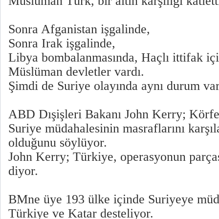
Müslüman Türk, bir altın karşılığı katlett
Sonra Afganistan işgalinde,
Sonra Irak işgalinde,
Libya bombalanmasında, Haçlı ittifak içi
Müslüman devletler vardı.
Şimdi de Suriye olayında aynı durum var
ABD Dışişleri Bakanı John Kerry; Körfe
Suriye müdahalesinin masraflarını karşı
olduğunu söylüyor.
John Kerry; Türkiye, operasyonun parças
diyor.
BMne üye 193 ülke içinde Suriyeye müd
Türkiye ve Katar desteliyor.