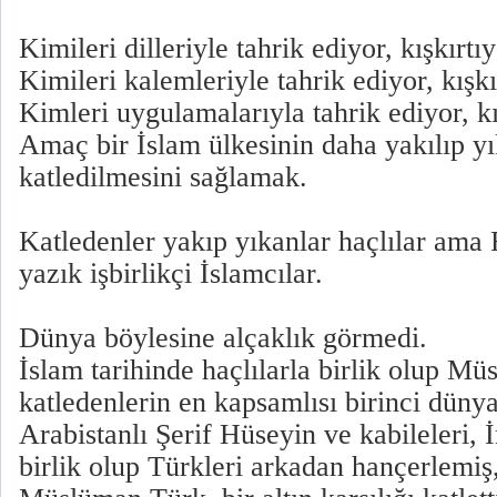
Kimileri dilleriyle tahrik ediyor, kışkırtı
Kimileri kalemleriyle tahrik ediyor, kışk
Kimleri uygulamalarıyla tahrik ediyor, kı
Amaç bir İslam ülkesinin daha yakılıp yı
katledilmesini sağlamak.
Katledenler yakıp yıkanlar haçlılar ama R
yazık işbirlikçi İslamcılar.
Dünya böylesine alçaklık görmedi.
İslam tarihinde haçlılarla birlik olup Mü
katledenlerin en kapsamlısı birinci düny
Arabistanlı Şerif Hüseyin ve kabileleri, İ
birlik olup Türkleri arkadan hançerlemiş