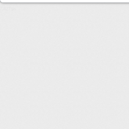
7,827 µs