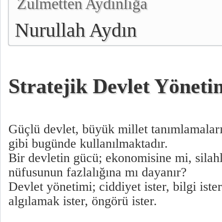
Zulmetten Aydınlığa
Nurullah Aydın
Stratejik Devlet Yöneti
Güçlü devlet, büyük millet tanımlamalar
gibi bugünde kullanılmaktadır.
Bir devletin gücü; ekonomisine mi, silah
nüfusunun fazlalığına mı dayanır?
Devlet yönetimi; ciddiyet ister, bilgi ister
algılamak ister, öngörü ister.