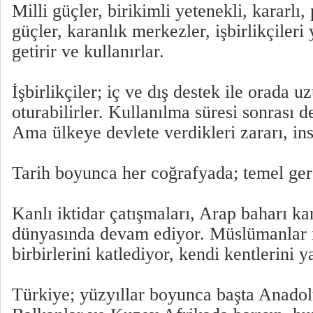
Milli güçler, birikimli yetenekli, kararlı,
güçler, karanlık merkezler, işbirlikçileri y
getirir ve kullanırlar.
İşbirlikçiler; iç ve dış destek ile orada u
oturabilirler. Kullanılma süresi sonrası de
Ama ülkeye devlete verdikleri zararı, ins
Tarih boyunca her coğrafyada; temel gerç
Kanlı iktidar çatışmaları, Arap baharı ka
dünyasında devam ediyor. Müslümanlar i
birbirlerini katlediyor, kendi kentlerini 
Türkiye; yüzyıllar boyunca başta Anadol