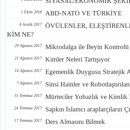
SİYASAL/EKONOMİK ŞEK
ABD-NATO VE TÜRKİYE
1 Ekim 2018
ÖVÜLENLER, ELEŞTİREN
4 Aralık 2017
KİM NE?
Mikrodalga ile Beyin Kontrolü
29 Ağustos 2017
Kimler Neleri Tartışıyor
21 Ağustos 2017
Egemenlik Duygusu Stratejik 
14 Ağustos 2017
Sinsi Hainler ve Robotlaştırılan
7 Ağustos 2017
Mürteciler Yobazlık ve Kimlik
31 Temmuz 2017
Sapkın İslamcı araplarçıların Çı
24 Temmuz 2017
Ders Almasını Bilmek
17 Temmuz 2017