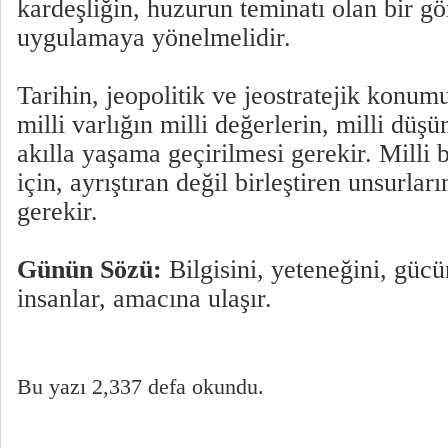
kardeşliğin, huzurun teminatı olan bir g
uygulamaya yönelmelidir.
Tarihin, jeopolitik ve jeostratejik konum
milli varlığın milli değerlerin, milli düşü
akılla yaşama geçirilmesi gerekir. Milli b
için, ayrıştıran değil birleştiren unsurlar
gerekir.
Günün Sözü:
Bilgisini, yeteneğini, gücü
insanlar, amacına ulaşır.
Bu yazı 2,337 defa okundu.