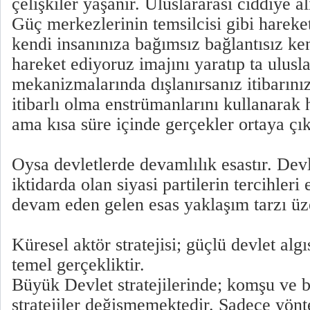
çelişkiler yaşanır. Uluslararası ciddiye al
Güç merkezlerinin temsilcisi gibi hareke
kendi insanınıza bağımsız bağlantısız ke
hareket ediyoruz imajını yaratıp ta ulusla
mekanizmalarında dışlanırsanız itibarını
itibarlı olma enstrümanlarını kullanarak h
ama kısa süre içinde gerçekler ortaya çık
Oysa devletlerde devamlılık esastır. Devl
iktidarda olan siyasi partilerin tercihleri
devam eden gelen esas yaklaşım tarzı üze
Küresel aktör stratejisi; güçlü devlet algı
temel gerçekliktir.
Büyük Devlet stratejilerinde; komşu ve b
stratejiler değişmemektedir. Sadece yönt