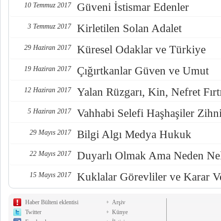
Güveni İstismar Edenler
10 Temmuz 2017
Kirletilen Solan Adalet
3 Temmuz 2017
Küresel Odaklar ve Türkiye
29 Haziran 2017
Çığırtkanlar Güven ve Umut
19 Haziran 2017
Yalan Rüzgarı, Kin, Nefret Fırt
12 Haziran 2017
Vahhabi Selefi Haşhaşiler Zihn
5 Haziran 2017
Bilgi Algı Medya Hukuk
29 Mayıs 2017
Duyarlı Olmak Ama Neden Nel
22 Mayıs 2017
Kuklalar Görevliler ve Karar Ve
15 Mayıs 2017
Haber Bülteni eklentisi
Arşiv
Twitter
Künye