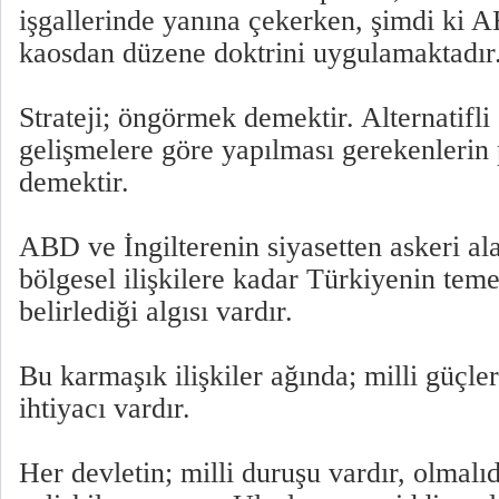
işgallerinde yanına çekerken, şimdi k
kaosdan düzene doktrini uygulamaktadır
Strateji; öngörmek demektir. Alternatifli 
gelişmelere göre yapılması gerekenlerin
demektir.
ABD ve İngilterenin siyasetten askeri al
bölgesel ilişkilere kadar Türkiyenin temel
belirlediği algısı vardır.
Bu karmaşık ilişkiler ağında; milli güçler
ihtiyacı vardır.
Her devletin; milli duruşu vardır, olmalıd