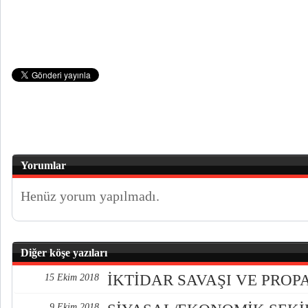
Yorumlar
Henüz yorum yapılmadı.
Diğer köşe yazıları
İKTİDAR SAVAŞI VE PRO
15 Ekim 2018
9 Ekim 2018