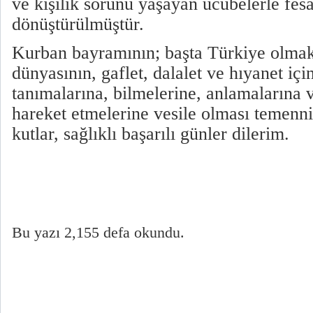
ve kişilik sorunu yaşayan ucubelerle fes
dönüştürülmüştür.
Kurban bayramının; başta Türkiye olmak
dünyasının, gaflet, dalalet ve hıyanet içi
tanımalarına, bilmelerine, anlamalarına 
hareket etmelerine vesile olması temenni
kutlar, sağlıklı başarılı günler dilerim.
Bu yazı 2,155 defa okundu.