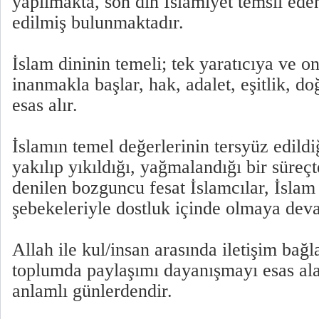
yapılmakta, son din İslamiyet temsil ede
edilmiş bulunmaktadır.
İslam dininin temeli; tek yaratıcıya ve o
inanmakla başlar, hak, adalet, eşitlik, d
esas alır.
İslamın temel değerlerinin tersyüz edildi
yakılıp yıkıldığı, yağmalandığı bir süreçt
denilen bozguncu fesat İslamcılar, İslam
şebekeleriyle dostluk içinde olmaya dev
Allah ile kul/insan arasında iletişim bağ
toplumda paylaşımı dayanışmayı esas al
anlamlı günlerdendir.