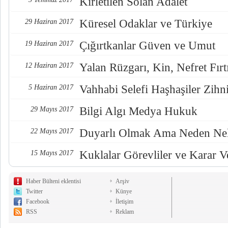
Kirletilen Solan Adalet
Küresel Odaklar ve Türkiye
29 Haziran 2017
Çığırtkanlar Güven ve Umut
19 Haziran 2017
Yalan Rüzgarı, Kin, Nefret Fırt
12 Haziran 2017
Vahhabi Selefi Haşhaşiler Zihn
5 Haziran 2017
Bilgi Algı Medya Hukuk
29 Mayıs 2017
Duyarlı Olmak Ama Neden Nel
22 Mayıs 2017
Kuklalar Görevliler ve Karar Ve
15 Mayıs 2017
Haber Bülteni eklentisi
Arşiv
Twitter
Künye
Facebook
İletişim
RSS
Reklam