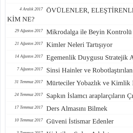
ÖVÜLENLER, ELEŞTİREN
4 Aralık 2017
KİM NE?
Mikrodalga ile Beyin Kontrolü
29 Ağustos 2017
Kimler Neleri Tartışıyor
21 Ağustos 2017
Egemenlik Duygusu Stratejik 
14 Ağustos 2017
Sinsi Hainler ve Robotlaştırılan
7 Ağustos 2017
Mürteciler Yobazlık ve Kimlik
31 Temmuz 2017
Sapkın İslamcı araplarçıların Çı
24 Temmuz 2017
Ders Almasını Bilmek
17 Temmuz 2017
Güveni İstismar Edenler
10 Temmuz 2017
3 Temmuz 2017