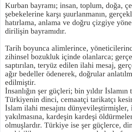
Kurban bayramı; insan, toplum, doğa, çe
şebekelerine karşı şuurlanmanın, gerçekl
hatırlama, anlama ve doğru çizgiye yön
dirilişin bayramıdır.
Tarih boyunca alimlerince, yöneticilerin
zihinsel bozukluk içinde olanlarca; ger
saptırılan, teryüz edilen ilahi mesaj, ge
ağır bedeller ödenerek, doğrular anlatı
edilmiştir.
İnsanlığın şer güçleri; bin yıldır İslamın
Türkiyenin dinci, cemaatçi tarikatçı kesi
İslam ilahi mesajını dünyevileştirmişler, 
yakılmasına, kardeşin kardeşi öldürmele
olmuşlardır. Türkiye ise şer güçlerce, din