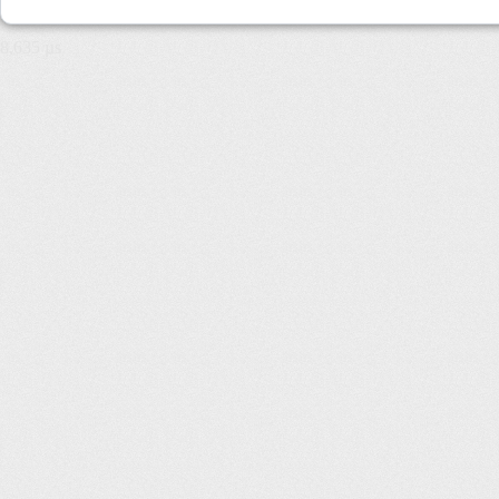
8,635 µs