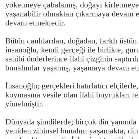
yoketmeye çabalamış, doğayı kirletmeye
yaşanabilir olmaktan çıkarmaya devam e
devam etmektedir.
Bütün canlılardan, doğadan, farklı üstün 
insanoğlu, kendi gerçeği ile birlikte, guru
sahibi önderlerince ilahi çizginin saptırıl
bunalımlar yaşamış, yaşamaya devam et
İnsanoğlu; gerçekleri hatırlatıcı elçilerl
koymasına vesile olan ilahi buyrukları t
yönelmiştir.
Dünyada şimdilerde; birçok din yanında at
yeniden zihinsel bunalım yaşamakta, din