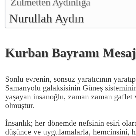
Zulmetten Aydınlığa
Nurullah Aydın
Kurban Bayramı Mesaj
Sonlu evrenin, sonsuz yaratıcının yaratı
Samanyolu galaksisinin Güneş sistemin
yaşayan insanoğlu, zaman zaman gaflet v
olmuştur.
İnsanlık; her dönemde nefsinin esiri olara
düşünce ve uygulamalarla, hemcinsini, ha