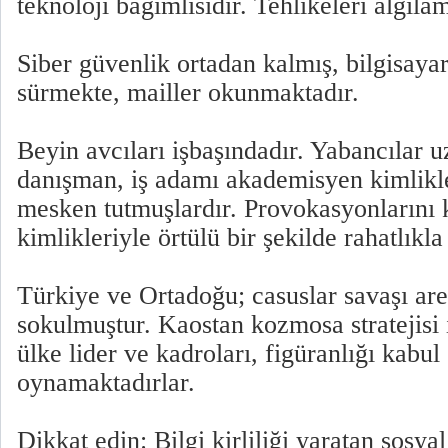
teknoloji bağımlısıdır. Tehlikeleri algıla
Siber güvenlik ortadan kalmış, bilgisayar
sürmekte, mailler okunmaktadır.
Beyin avcıları işbaşındadır. Yabancılar 
danışman, iş adamı akademisyen kimlikle
mesken tutmuşlardır. Provokasyonlarını 
kimlikleriyle örtülü bir şekilde rahatlıkla
Türkiye ve Ortadoğu; casuslar savaşı are
sokulmuştur. Kaostan kozmosa stratejisi 
ülke lider ve kadroları, figüranlığı kabul 
oynamaktadırlar.
Dikkat edin: Bilgi kirliliği yaratan sosya