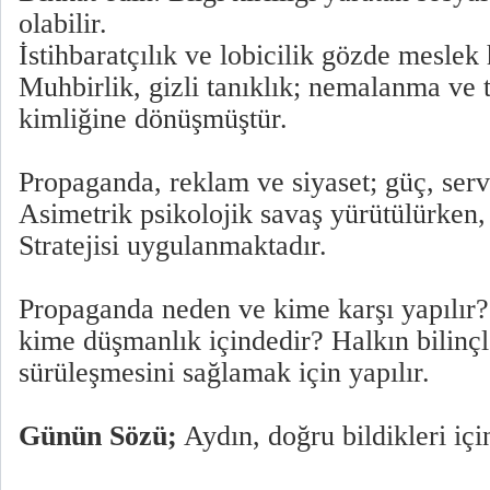
olabilir.
İstihbaratçılık ve lobicilik gözde meslek 
Muhbirlik, gizli tanıklık; nemalanma ve 
kimliğine dönüşmüştür.
Propaganda, reklam ve siyaset; güç, serve
Asimetrik psikolojik savaş yürütülürken,
Stratejisi uygulanmaktadır.
Propaganda neden ve kime karşı yapılır?
kime düşmanlık içindedir? Halkın bilin
sürüleşmesini sağlamak için yapılır.
Günün Sözü;
Aydın, doğru bildikleri iç