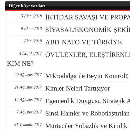
Diğer köşe yazıları
İKTİDAR SAVAŞI VE PRO
15 Ekim 2018
SİYASAL/EKONOMİK ŞEK
9 Ekim 2018
ABD-NATO VE TÜRKİYE
1 Ekim 2018
ÖVÜLENLER, ELEŞTİREN
4 Aralık 2017
KİM NE?
Mikrodalga ile Beyin Kontrolü
29 Ağustos 2017
Kimler Neleri Tartışıyor
21 Ağustos 2017
Egemenlik Duygusu Stratejik 
14 Ağustos 2017
Sinsi Hainler ve Robotlaştırılan
7 Ağustos 2017
Mürteciler Yobazlık ve Kimlik
31 Temmuz 2017