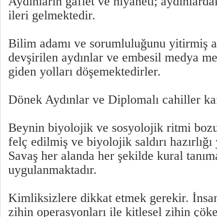
Aydınların gaflet ve hıyaneti; aydınlarda
ileri gelmektedir.
Bilim adamı ve sorumluluğunu yitirmiş 
devşirilen aydınlar ve embesil medya me
giden yolları döşemektedirler.
Dönek Aydınlar ve Diplomalı cahiller kaf
Beynin biyolojik ve sosyolojik ritmi bozu
felç edilmiş ve biyolojik saldırı hazırlığı
Savaş her alanda her şekilde kural tanım
uygulanmaktadır.
Kimliksizlere dikkat etmek gerekir. İns
zihin operasyonları ile kitlesel zihin çök