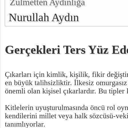
Zulmetten Aydınlığa
Nurullah Aydın
Gerçekleri Ters Yüz Ed
Çıkarları için kimlik, kişilik, fikir değişt
en büyük talihsizliktir. İlkesiz omurgasız
önemli olan kişisel çıkarlardır. Bu tipler 
Kitlelerin uyuşturulmasında öncü rol oyn
kendilerini millet veya halk sözcüsü-veki
tanımlıyorlar.