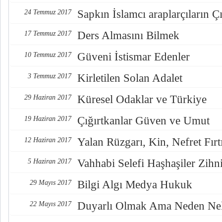
Sapkın İslamcı araplarçıların Çı
24 Temmuz 2017
Ders Almasını Bilmek
17 Temmuz 2017
Güveni İstismar Edenler
10 Temmuz 2017
Kirletilen Solan Adalet
3 Temmuz 2017
Küresel Odaklar ve Türkiye
29 Haziran 2017
Çığırtkanlar Güven ve Umut
19 Haziran 2017
Yalan Rüzgarı, Kin, Nefret Fırt
12 Haziran 2017
Vahhabi Selefi Haşhaşiler Zihn
5 Haziran 2017
Bilgi Algı Medya Hukuk
29 Mayıs 2017
Duyarlı Olmak Ama Neden Nel
22 Mayıs 2017