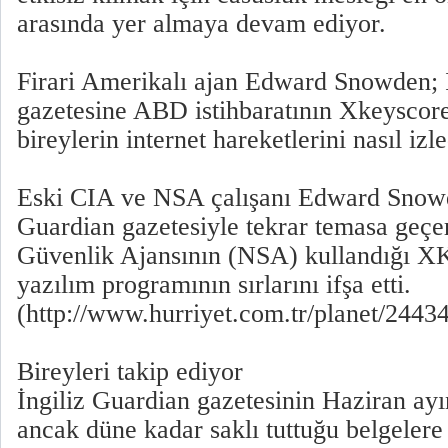
arasında yer almaya devam ediyor.
Firari Amerikalı ajan Edward Snowden; 
gazetesine ABD istihbaratının Xkeyscore
bireylerin internet hareketlerini nasıl izle
Eski CIA ve NSA çalışanı Edward Snowde
Guardian gazetesiyle tekrar temasa geç
Güvenlik Ajansının (NSA) kullandığı X
yazılım programının sırlarını ifşa etti.
(http://www.hurriyet.com.tr/planet/2443
Bireyleri takip ediyor
İngiliz Guardian gazetesinin Haziran ayı
ancak düne kadar saklı tuttuğu belgeler