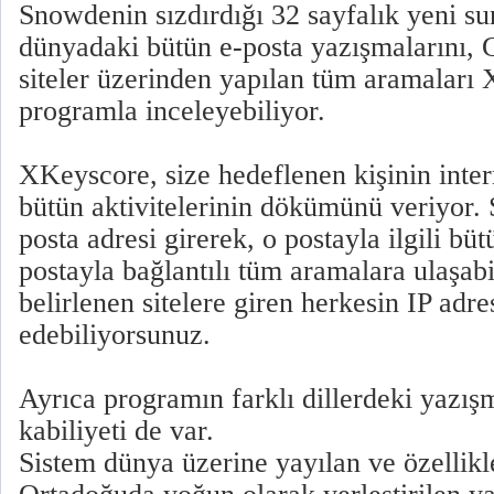
Snowdenin sızdırdığı 32 sayfalık yeni 
dünyadaki bütün e-posta yazışmalarını, 
siteler üzerinden yapılan tüm aramaları 
programla inceleyebiliyor.
XKeyscore, size hedeflenen kişinin inter
bütün aktivitelerinin dökümünü veriyor. 
posta adresi girerek, o postayla ilgili bü
postayla bağlantılı tüm aramalara ulaşab
belirlenen sitelere giren herkesin IP adre
edebiliyorsunuz.
Ayrıca programın farklı dillerdeki yazış
kabiliyeti de var.
Sistem dünya üzerine yayılan ve özellik