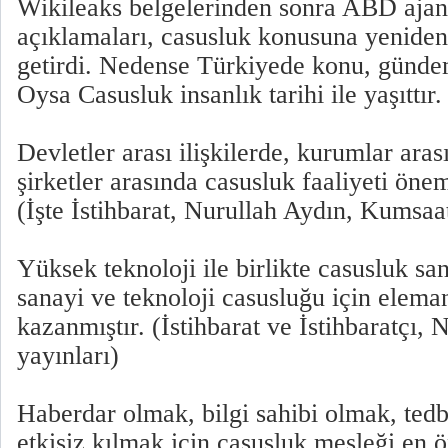
Wikileaks belgelerinden sonra ABD ajan
açıklamaları, casusluk konusuna yenid
getirdi. Nedense Türkiyede konu, günde
Oysa Casusluk insanlık tarihi ile yaşıttır.
Devletler arası ilişkilerde, kurumlar arası 
şirketler arasında casusluk faaliyeti öne
(İşte İstihbarat, Nurullah Aydın, Kumsaat
Yüksek teknoloji ile birlikte casusluk sa
sanayi ve teknoloji casusluğu için eleman
kazanmıştır. (İstihbarat ve İstihbaratçı, 
yayınları)
Haberdar olmak, bilgi sahibi olmak, ted
etkisiz kılmak için casusluk mesleği en 