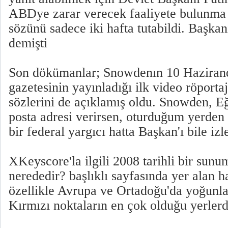
ABDye zarar verecek faaliyete bulunma
sözünü sadece iki hafta tutabildi. Başkanı
demişti
Son dökümanlar; Snowdenın 10 Haziran
gazetesinin yayınladığı ilk video röportaj
sözlerini de açıklamış oldu. Snowden, Eğ
posta adresi verirsen, oturduğum yerden
bir federal yargıcı hatta Başkan'ı bile izl
XKeyscore'la ilgili 2008 tarihli bir su
nerededir? başlıklı sayfasında yer alan 
özellikle Avrupa ve Ortadoğu'da yoğunlaş
Kırmızı noktaların en çok olduğu yerlerd