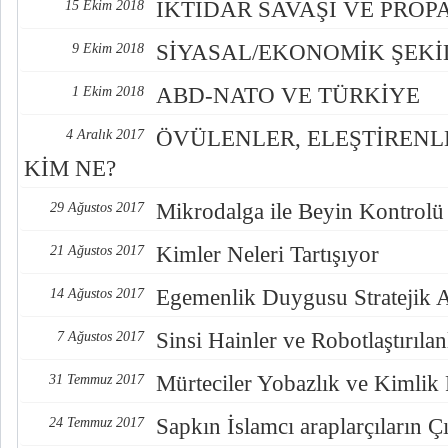
İKTİDAR SAVAŞI VE PRO
15 Ekim 2018
SİYASAL/EKONOMİK ŞEK
9 Ekim 2018
ABD-NATO VE TÜRKİYE
1 Ekim 2018
ÖVÜLENLER, ELEŞTİREN
4 Aralık 2017
KİM NE?
Mikrodalga ile Beyin Kontrolü
29 Ağustos 2017
Kimler Neleri Tartışıyor
21 Ağustos 2017
Egemenlik Duygusu Stratejik 
14 Ağustos 2017
Sinsi Hainler ve Robotlaştırılan
7 Ağustos 2017
Mürteciler Yobazlık ve Kimlik
31 Temmuz 2017
Sapkın İslamcı araplarçıların Çı
24 Temmuz 2017