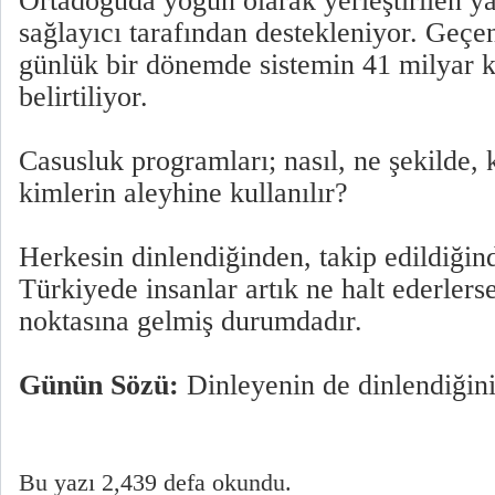
Ortadoğuda yoğun olarak yerleştirilen ya
sağlayıcı tarafından destekleniyor. Geçe
günlük bir dönemde sistemin 41 milyar k
belirtiliyor.
Casusluk programları; nasıl, ne şekilde, 
kimlerin aleyhine kullanılır?
Herkesin dinlendiğinden, takip edildiği
Türkiyede insanlar artık ne halt ederlers
noktasına gelmiş durumdadır.
Günün Sözü:
Dinleyenin de dinlendiğini
Bu yazı 2,439 defa okundu.