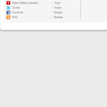
Haber Bülteni eklentisi
Arşiv
Twitter
Künye
Facebook
İletişim
RSS
Reklam
7,785 µs