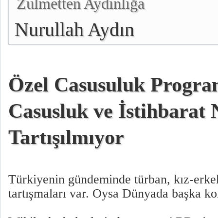
Zulmetten Aydınlığa
Nurullah Aydın
Özel Casusuluk Progra
Casusluk ve İstihbarat
Tartışılmıyor
Türkiyenin gündeminde türban, kız-erke
tartışmaları var. Oysa Dünyada başka k