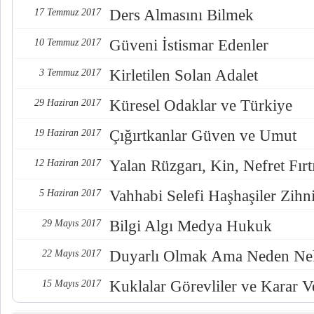
Ders Almasını Bilmek
17 Temmuz 2017
Güveni İstismar Edenler
10 Temmuz 2017
Kirletilen Solan Adalet
3 Temmuz 2017
Küresel Odaklar ve Türkiye
29 Haziran 2017
Çığırtkanlar Güven ve Umut
19 Haziran 2017
Yalan Rüzgarı, Kin, Nefret Fırt
12 Haziran 2017
Vahhabi Selefi Haşhaşiler Zihn
5 Haziran 2017
Bilgi Algı Medya Hukuk
29 Mayıs 2017
Duyarlı Olmak Ama Neden Nel
22 Mayıs 2017
Kuklalar Görevliler ve Karar Ve
15 Mayıs 2017