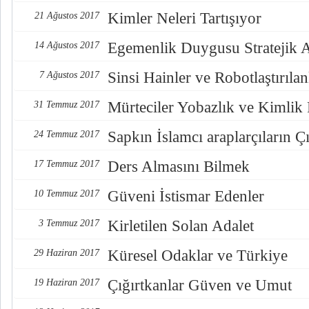
Kimler Neleri Tartışıyor
21 Ağustos 2017
Egemenlik Duygusu Stratejik 
14 Ağustos 2017
Sinsi Hainler ve Robotlaştırılan
7 Ağustos 2017
Mürteciler Yobazlık ve Kimlik
31 Temmuz 2017
Sapkın İslamcı araplarçıların Çı
24 Temmuz 2017
Ders Almasını Bilmek
17 Temmuz 2017
Güveni İstismar Edenler
10 Temmuz 2017
Kirletilen Solan Adalet
3 Temmuz 2017
Küresel Odaklar ve Türkiye
29 Haziran 2017
Çığırtkanlar Güven ve Umut
19 Haziran 2017