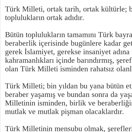
Türk Milleti, ortak tarih, ortak kültürle; 
toplulukların ortak adıdır.
Bütün toplulukların tamamını Türk bayrağ
beraberlik içerisinde bugünlere kadar get
gerek İslamiyet, gerekse insaniyet adı
kahramanlıkları içinde barındırmış, şerefl
olan Türk Milleti isminden rahatsız olanl
Türk Milleti; bin yıldan bu yana bütün et
beraber yaşamış ve bundan sonra da yaş
Milletinin isminden, birlik ve beraberliğ
mutlak ve mutlak pişman olacaklardır.
Türk Milletinin mensubu olmak, şerefle