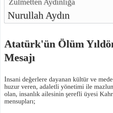
Zulmetten Aydınlığa
Nurullah Aydın
Atatürk'ün Ölüm Yıld
Mesajı
İnsani değerlere dayanan kültür ve mede
huzur veren, adaletli yönetimi ile mazlu
olan, insanlık ailesinin şerefli üyesi Kah
mensupları;