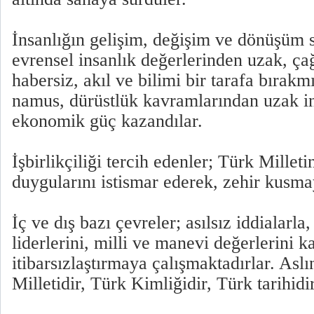
İnsanlığın gelişim, değişim ve dönüşüm 
evrensel insanlık değerlerinden uzak, ça
habersiz, akıl ve bilimi bir tarafa bırakmı
namus, dürüstlük kavramlarından uzak in
ekonomik güç kazandılar.
İşbirlikçiliği tercih edenler; Türk Milleti
duygularını istismar ederek, zehir kusm
İç ve dış bazı çevreler; asılsız iddialarla,
liderlerini, milli ve manevi değerlerini 
itibarsızlaştırmaya çalışmaktadırlar. Aslı
Milletidir, Türk Kimliğidir, Türk tarihidi