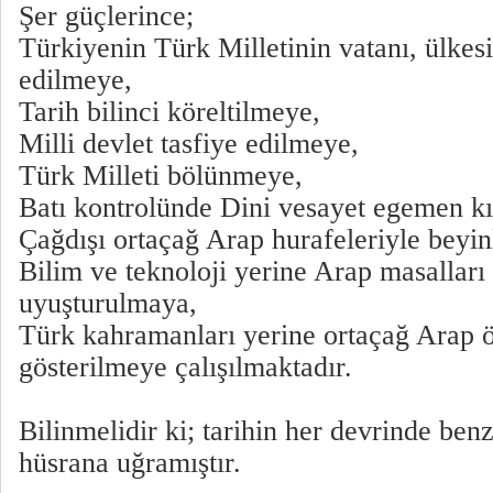
Şer güçlerince;
Türkiyenin Türk Milletinin vatanı, ülkes
edilmeye,
Tarih bilinci köreltilmeye,
Milli devlet tasfiye edilmeye,
Türk Milleti bölünmeye,
Batı kontrolünde Dini vesayet egemen k
Çağdışı ortaçağ Arap hurafeleriyle beyi
Bilim ve teknoloji yerine Arap masalları 
uyuşturulmaya,
Türk kahramanları yerine ortaçağ Arap 
gösterilmeye çalışılmaktadır.
Bilinmelidir ki; tarihin her devrinde benz
hüsrana uğramıştır.