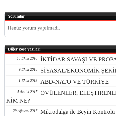
Yorumlar
Henüz yorum yapılmadı.
Diğer köşe yazıları
İKTİDAR SAVAŞI VE PRO
15 Ekim 2018
SİYASAL/EKONOMİK ŞEK
9 Ekim 2018
ABD-NATO VE TÜRKİYE
1 Ekim 2018
ÖVÜLENLER, ELEŞTİREN
4 Aralık 2017
KİM NE?
Mikrodalga ile Beyin Kontrolü
29 Ağustos 2017