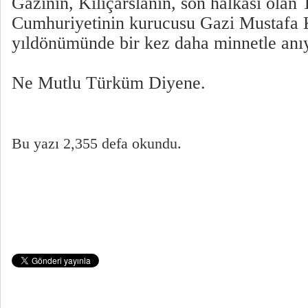
Gazinin, Kılıçarslanın, son halkası olan
Cumhuriyetinin kurucusu Gazi Mustafa 
yıldönümünde bir kez daha minnetle anı
Ne Mutlu Türküm Diyene.
Bu yazı 2,355 defa okundu.