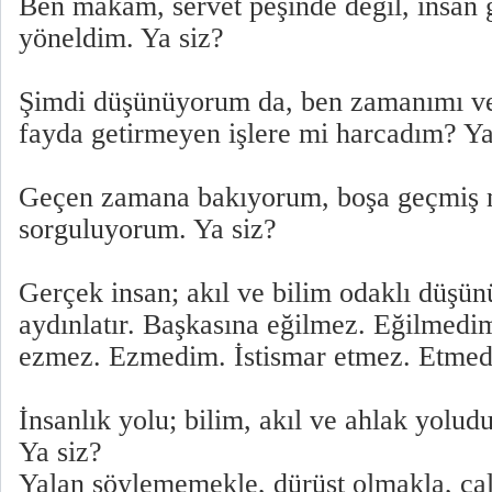
Ben makam, servet peşinde değil, insan 
yöneldim. Ya siz?
Şimdi düşünüyorum da, ben zamanımı ve 
fayda getirmeyen işlere mi harcadım? Ya
Geçen zamana bakıyorum, boşa geçmiş 
sorguluyorum. Ya siz?
Gerçek insan; akıl ve bilim odaklı düşün
aydınlatır. Başkasına eğilmez. Eğilmedi
ezmez. Ezmedim. İstismar etmez. Etmed
İnsanlık yolu; bilim, akıl ve ahlak yolud
Ya siz?
Yalan söylememekle, dürüst olmakla, ça