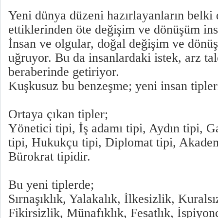
Yeni dünya düzeni hazırlayanların belki
ettiklerinden öte değişim ve dönüşüm ins
İnsan ve olgular, doğal değişim ve dön
uğruyor. Bu da insanlardaki istek, arz t
beraberinde getiriyor.
Kuşkusuz bu benzeşme; yeni insan tipleri
Ortaya çıkan tipler;
Yönetici tipi, İş adamı tipi, Aydın tipi, G
tipi, Hukukçu tipi, Diplomat tipi, Akadem
Bürokrat tipidir.
Bu yeni tiplerde;
Sırnaşıklık, Yalakalık, İlkesizlik, Kuralsı
Fikirsizlik, Münafıklık, Fesatlık, İspiyon