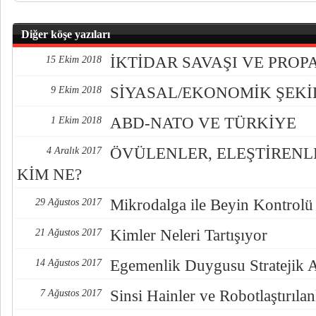
Diğer köşe yazıları
İKTİDAR SAVAŞI VE PRO
15 Ekim 2018
SİYASAL/EKONOMİK ŞEK
9 Ekim 2018
ABD-NATO VE TÜRKİYE
1 Ekim 2018
ÖVÜLENLER, ELEŞTİREN
4 Aralık 2017
KİM NE?
Mikrodalga ile Beyin Kontrolü
29 Ağustos 2017
Kimler Neleri Tartışıyor
21 Ağustos 2017
Egemenlik Duygusu Stratejik 
14 Ağustos 2017
Sinsi Hainler ve Robotlaştırılan
7 Ağustos 2017