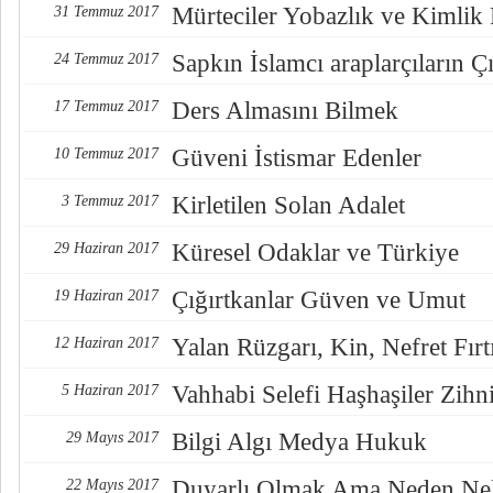
Mürteciler Yobazlık ve Kimlik
31 Temmuz 2017
Sapkın İslamcı araplarçıların Çı
24 Temmuz 2017
Ders Almasını Bilmek
17 Temmuz 2017
Güveni İstismar Edenler
10 Temmuz 2017
Kirletilen Solan Adalet
3 Temmuz 2017
Küresel Odaklar ve Türkiye
29 Haziran 2017
Çığırtkanlar Güven ve Umut
19 Haziran 2017
Yalan Rüzgarı, Kin, Nefret Fırt
12 Haziran 2017
Vahhabi Selefi Haşhaşiler Zihn
5 Haziran 2017
Bilgi Algı Medya Hukuk
29 Mayıs 2017
Duyarlı Olmak Ama Neden Nel
22 Mayıs 2017