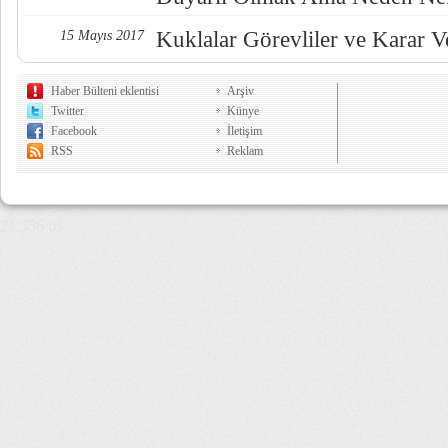
Kuklalar Görevliler ve Karar Ve
15 Mayıs 2017
Haber Bülteni eklentisi
Arşiv
Twitter
Künye
Facebook
İletişim
RSS
Reklam
21,356 µs