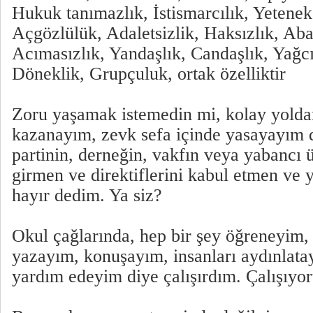
Hukuk tanımazlık, İstismarcılık, Yeteneks
Açgözlülük, Adaletsizlik, Haksızlık, Abar
Acımasızlık, Yandaşlık, Candaşlık, Yağcıl
Döneklik, Grupçuluk, ortak özelliktir
Zoru yaşamak istemedin mi, kolay yolda
kazanayım, zevk sefa içinde yasayayım d
partinin, derneğin, vakfın veya yabancı 
girmen ve direktiflerini kabul etmen ve
hayır dedim. Ya siz?
Okul çağlarında, hep bir şey öğreneyim, 
yazayım, konuşayım, insanları aydınlata
yardım edeyim diye çalışırdım. Çalışıyo