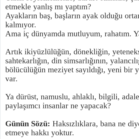
etmekle yanlış mı yaptım?
Ayakların baş, başların ayak olduğu ort
kalmıyor.
Ama iç dünyamda mutluyum, rahatım. Ya
Artık ikiyüzlülüğün, dönekliğin, yeteneks
sahtekarlığın, din simsarlığının, yalancılı
bölücülüğün meziyet sayıldığı, yeni bir 
var.
Ya dürüst, namuslu, ahlaklı, bilgili, adal
paylaşımcı insanlar ne yapacak?
Günün Sözü:
Haksızlıklara, bana ne diy
etmeye hakkı yoktur.