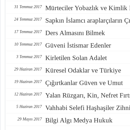
Mürteciler Yobazlık ve Kimlik
31 Temmuz 2017
Sapkın İslamcı araplarçıların Çı
24 Temmuz 2017
Ders Almasını Bilmek
17 Temmuz 2017
Güveni İstismar Edenler
10 Temmuz 2017
Kirletilen Solan Adalet
3 Temmuz 2017
Küresel Odaklar ve Türkiye
29 Haziran 2017
Çığırtkanlar Güven ve Umut
19 Haziran 2017
Yalan Rüzgarı, Kin, Nefret Fırt
12 Haziran 2017
Vahhabi Selefi Haşhaşiler Zihn
5 Haziran 2017
Bilgi Algı Medya Hukuk
29 Mayıs 2017