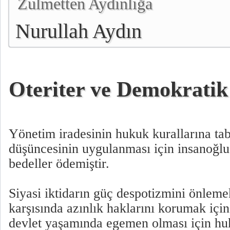
Zulmetten Aydınlığa
Nurullah Aydın
Oteriter ve Demokrati
Yönetim iradesinin hukuk kurallarına tab
düşüncesinin uygulanması için insanoğlu 
bedeller ödemiştir.
Siyasi iktidarın güç despotizmini önlem
karşısında azınlık haklarını korumak için
devlet yaşamında egemen olması için huk