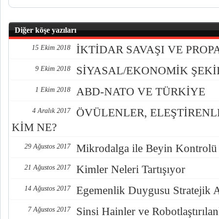
Diğer köşe yazıları
İKTİDAR SAVAŞI VE PRO
15 Ekim 2018
SİYASAL/EKONOMİK ŞEK
9 Ekim 2018
ABD-NATO VE TÜRKİYE
1 Ekim 2018
ÖVÜLENLER, ELEŞTİREN
4 Aralık 2017
KİM NE?
Mikrodalga ile Beyin Kontrolü
29 Ağustos 2017
Kimler Neleri Tartışıyor
21 Ağustos 2017
Egemenlik Duygusu Stratejik 
14 Ağustos 2017
Sinsi Hainler ve Robotlaştırılan
7 Ağustos 2017