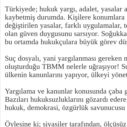
Türkiyede; hukuk yargı, adalet, yasalar a
kaybetmiş durumda. Kişilere konumlara 
değiştirilen yasalar, farklı uygulamalar,
olan güven duygusunu sarsıyor. Soğukka
bu ortamda hukukçulara büyük görev dü
Suç dosyalı, yani yargılanması gereken m
oluşturduğu TBMM nelerle uğraşıyor! Su
ülkenin kanunlarını yapıyor, ülkeyi yönet
Yargılama ve kanunlar konusunda çaba gö
Bazıları hukuksuzluklarını gözardı ede
hukuk, demokrasi, özgürlük savunucusu k
Öylesine ki; siyasiler tarafından, ölçüsü