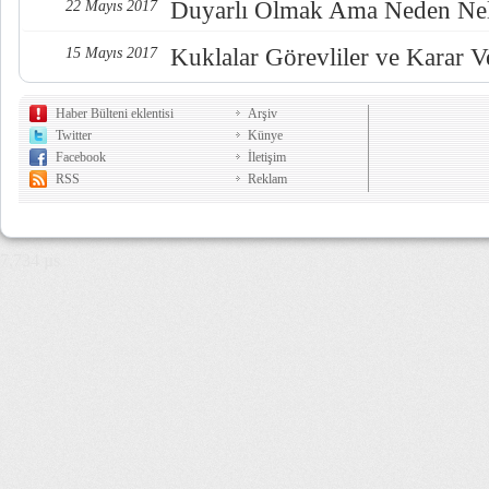
Duyarlı Olmak Ama Neden Nel
22 Mayıs 2017
Kuklalar Görevliler ve Karar Ve
15 Mayıs 2017
Haber Bülteni eklentisi
Arşiv
Twitter
Künye
Facebook
İletişim
RSS
Reklam
7,734 µs