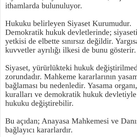
ithamlarda bulunuluyor.
Hukuku belirleyen Siyaset Kurumudur.
Demokratik hukuk devletlerinde; siyase
yetkisi de elbette sınırsız değildir. Yargı
kuvvetler ayrılığı ilkesi de bunu gösterir.
Siyaset, yürürlükteki hukuk değiştirilm
zorundadır. Mahkeme kararlarının yasa
bağlaması bu nedenledir. Yasama organı
kuralları ve demokratik hukuk devletiyl
hukuku değiştirebilir.
Bu açıdan; Anayasa Mahkemesi ve Danışt
bağlayıcı kararlardır.