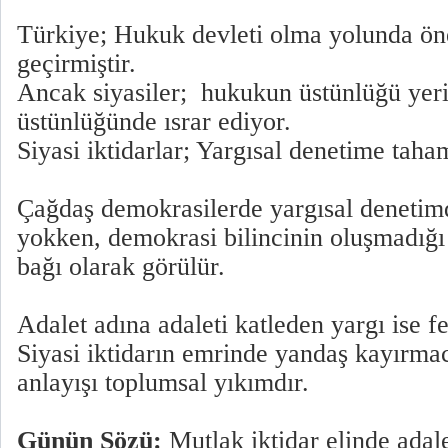
Türkiye; Hukuk devleti olma yolunda ön
geçirmiştir.
Ancak siyasiler; hukukun üstünlüğü yeri
üstünlüğünde ısrar ediyor.
Siyasi iktidarlar; Yargısal denetime tah
Çağdaş demokrasilerde yargısal denetim
yokken, demokrasi bilincinin oluşmadığı
bağı olarak görülür.
Adalet adına adaleti katleden yargı ise f
Siyasi iktidarın emrinde yandaş kayırmac
anlayışı toplumsal yıkımdır.
Günün Sözü:
Mutlak iktidar elinde adalet