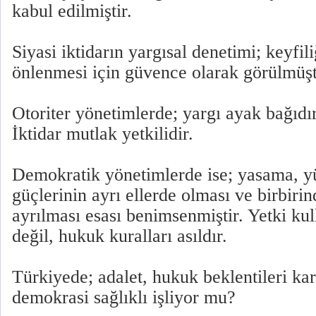
kabul edilmiştir.
Siyasi iktidarın yargısal denetimi; keyfil
önlenmesi için güvence olarak görülmüşt
Otoriter yönetimlerde; yargı ayak bağıdı
İktidar mutlak yetkilidir.
Demokratik yönetimlerde ise; yasama, y
güçlerinin ayrı ellerde olması ve birbirin
ayrılması esası benimsenmiştir. Yetki kul
değil, hukuk kuralları asıldır.
Türkiyede; adalet, hukuk beklentileri ka
demokrasi sağlıklı işliyor mu?