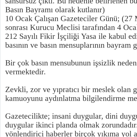
sansürsüz çıktı. Bu nedenle belirlenen 
Basın Bayramı olarak kutlanır)
10 Ocak Çalışan Gazeteciler Günü; (27 
sonrası Kurucu Meclisi tarafından 4 Ocak
212 Sayılı Fikir İşçiliği Yasa ile kabul e
basının ve basın mensuplarının bayram gü
Bir çok basın mensubunun işsizlik nede
vermektedir.
Zevkli, zor ve yıpratıcı bir meslek olan g
kamuoyunu aydınlatma bilgilendirme mes
Gazetecilikte; insani duygular, dini duygu
duygular ikinci planda olmak zorundadır.
yönlendirici haberler birçok yıkıma yol a