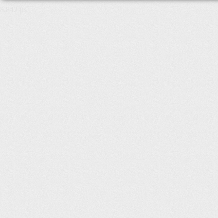
8,842 µs