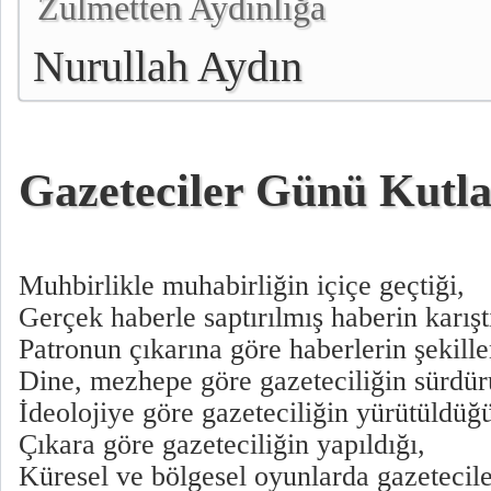
Zulmetten Aydınlığa
Nurullah Aydın
Gazeteciler Günü Kutl
Muhbirlikle muhabirliğin içiçe geçtiği,
Gerçek haberle saptırılmış haberin karışt
Patronun çıkarına göre haberlerin şekillen
Dine, mezhepe göre gazeteciliğin sürdü
İdeolojiye göre gazeteciliğin yürütüldüğ
Çıkara göre gazeteciliğin yapıldığı,
Küresel ve bölgesel oyunlarda gazetecile