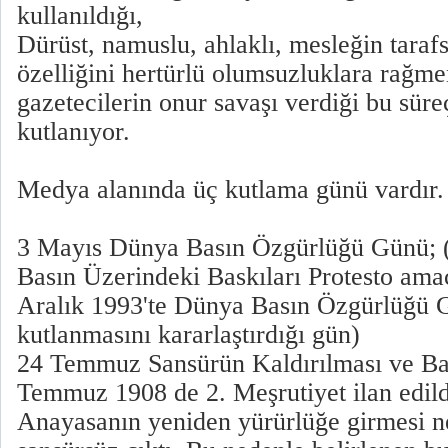
kullanıldığı,
Dürüst, namuslu, ahlaklı, mesleğin taraf
özelliğini hertürlü olumsuzluklara rağm
gazetecilerin onur savaşı verdiği bu süre
kutlanıyor.
Medya alanında üç kutlama günü vardır.
3 Mayıs Dünya Basın Özgürlüğü Günü; (B
Basın Üzerindeki Baskıları Protesto ama
Aralık 1993'te Dünya Basın Özgürlüğü 
kutlanmasını kararlaştırdığı gün)
24 Temmuz Sansürün Kaldırılması ve Ba
Temmuz 1908 de 2. Meşrutiyet ilan edild
Anayasanın yeniden yürürlüğe girmesi ne