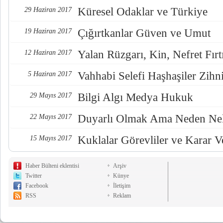
Küresel Odaklar ve Türkiye
29 Haziran 2017
Çığırtkanlar Güven ve Umut
19 Haziran 2017
Yalan Rüzgarı, Kin, Nefret Fırt
12 Haziran 2017
Vahhabi Selefi Haşhaşiler Zihn
5 Haziran 2017
Bilgi Algı Medya Hukuk
29 Mayıs 2017
Duyarlı Olmak Ama Neden Nel
22 Mayıs 2017
Kuklalar Görevliler ve Karar Ve
15 Mayıs 2017
Haber Bülteni eklentisi
Arşiv
Twitter
Künye
Facebook
İletişim
RSS
Reklam