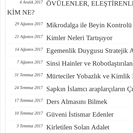
ÖVÜLENLER, ELEŞTİREN
4 Aralık 2017
KİM NE?
Mikrodalga ile Beyin Kontrolü
29 Ağustos 2017
Kimler Neleri Tartışıyor
21 Ağustos 2017
Egemenlik Duygusu Stratejik 
14 Ağustos 2017
Sinsi Hainler ve Robotlaştırılan
7 Ağustos 2017
Mürteciler Yobazlık ve Kimlik
31 Temmuz 2017
Sapkın İslamcı araplarçıların Çı
24 Temmuz 2017
Ders Almasını Bilmek
17 Temmuz 2017
Güveni İstismar Edenler
10 Temmuz 2017
Kirletilen Solan Adalet
3 Temmuz 2017