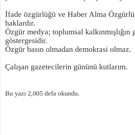
İfade özgürlüğü ve Haber Alma Özgürlüğ
haklardır.
Özgür medya; toplumsal kalkınmışlığın g
göstergesidir.
Özgür basın olmadan demokrasi olmaz.
Çalışan gazetecilerin gününü kutlarım.
Bu yazı 2,005 defa okundu.