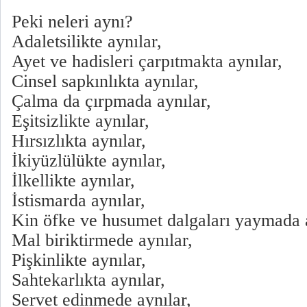
Peki neleri aynı?
Adaletsilikte aynılar,
Ayet ve hadisleri çarpıtmakta aynılar,
Cinsel sapkınlıkta aynılar,
Çalma da çırpmada aynılar,
Eşitsizlikte aynılar,
Hırsızlıkta aynılar,
İkiyüzlülükte aynılar,
İlkellikte aynılar,
İstismarda aynılar,
Kin öfke ve husumet dalgaları yaymada a
Mal biriktirmede aynılar,
Pişkinlikte aynılar,
Sahtekarlıkta aynılar,
Servet edinmede aynılar,