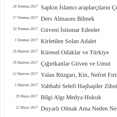
Sapkın İslamcı araplarçıların Çı
24 Temmuz 2017
Ders Almasını Bilmek
17 Temmuz 2017
Güveni İstismar Edenler
10 Temmuz 2017
Kirletilen Solan Adalet
3 Temmuz 2017
Küresel Odaklar ve Türkiye
29 Haziran 2017
Çığırtkanlar Güven ve Umut
19 Haziran 2017
Yalan Rüzgarı, Kin, Nefret Fırt
12 Haziran 2017
Vahhabi Selefi Haşhaşiler Zihn
5 Haziran 2017
Bilgi Algı Medya Hukuk
29 Mayıs 2017
Duyarlı Olmak Ama Neden Nel
22 Mayıs 2017