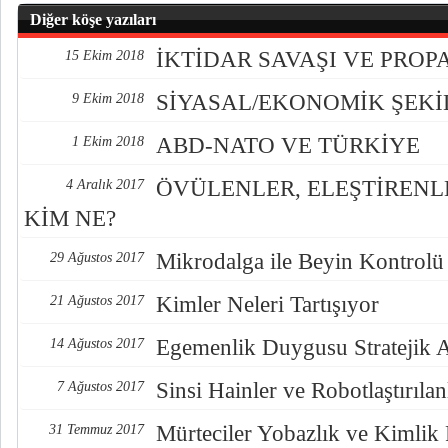
Diğer köşe yazıları
İKTİDAR SAVAŞI VE PRO
15 Ekim 2018
SİYASAL/EKONOMİK ŞEK
9 Ekim 2018
ABD-NATO VE TÜRKİYE
1 Ekim 2018
ÖVÜLENLER, ELEŞTİREN
4 Aralık 2017
KİM NE?
Mikrodalga ile Beyin Kontrolü
29 Ağustos 2017
Kimler Neleri Tartışıyor
21 Ağustos 2017
Egemenlik Duygusu Stratejik 
14 Ağustos 2017
Sinsi Hainler ve Robotlaştırılan
7 Ağustos 2017
Mürteciler Yobazlık ve Kimlik
31 Temmuz 2017