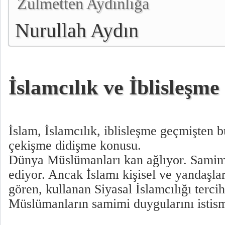
Zulmetten Aydınlığa
Nurullah Aydın
İslamcılık ve İblisleşme
İslam, İslamcılık, iblisleşme geçmişten 
çekişme didişme konusu.
Dünya Müslümanları kan ağlıyor. Samim
ediyor. Ancak İslamı kişisel ve yandaşla
gören, kullanan Siyasal İslamcılığı tercih
Müslümanların samimi duygularını istis