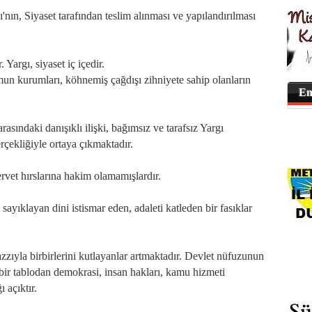
'nın, Siyaset tarafından teslim alınması ve yapılandırılması
 Yargı, siyaset iç içedir.
mun kurumları, köhnemiş çağdışı zihniyete sahip olanların
En
sındaki danışıklı ilişki, bağımsız ve tarafsız Yargı
çekliğiyle ortaya çıkmaktadır.
ervet hırslarına hakim olamamışlardır.
 sayıklayan dini istismar eden, adaleti katleden bir fasıklar
ıyla birbirlerini kutlayanlar artmaktadır. Devlet nüfuzunun
 bir tablodan demokrasi, insan hakları, kamu hizmeti
 açıktır.