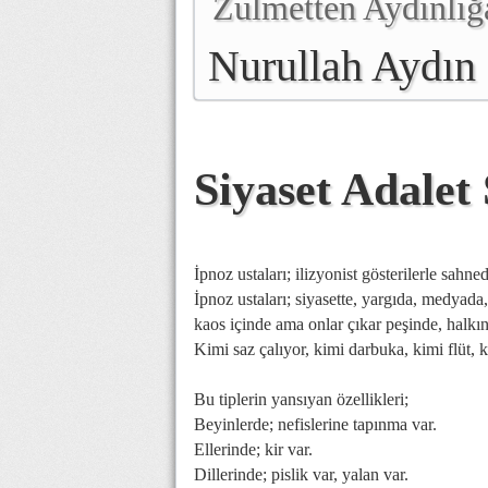
Zulmetten Aydınlığ
Nurullah Aydın
Siyaset Adalet
İpnoz ustaları; ilizyonist gösterilerle sahne
İpnoz ustaları; siyasette, yargıda, medyada
kaos içinde ama onlar çıkar peşinde, halkın
Kimi saz çalıyor, kimi darbuka, kimi flüt, 
Bu tiplerin yansıyan özellikleri;
Beyinlerde; nefislerine tapınma var.
Ellerinde; kir var.
Dillerinde; pislik var, yalan var.