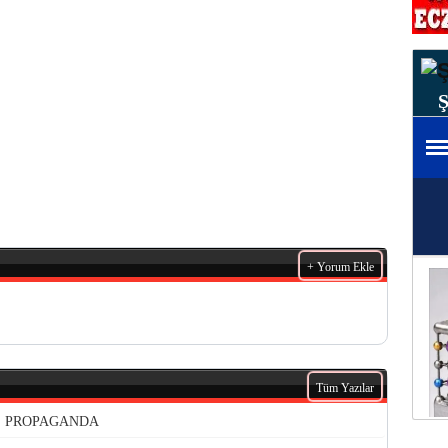
+ Yorum Ekle
Tüm Yazılar
VE PROPAGANDA