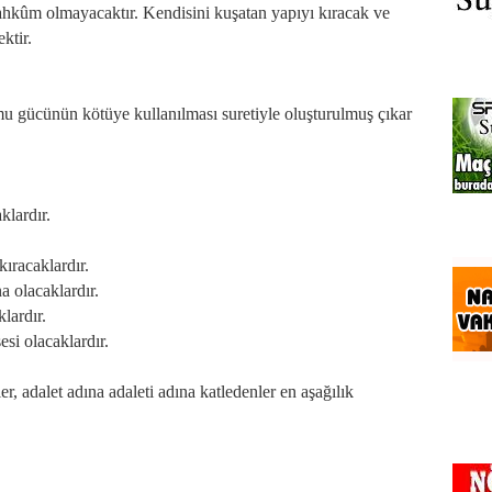
ahkûm olmayacaktır. Kendisini kuşatan yapıyı kıracak ve
ktir.
amu gücünün kötüye kullanılması suretiyle oluşturulmuş çıkar
lardır.
kıracaklardır.
 olacaklardır.
lardır.
si olacaklardır.
r, adalet adına adaleti adına katledenler en aşağılık