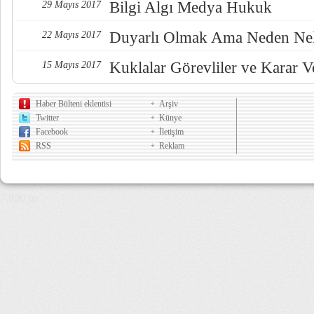
Bilgi Algı Medya Hukuk
29 Mayıs 2017
Duyarlı Olmak Ama Neden Nel
22 Mayıs 2017
Kuklalar Görevliler ve Karar Ve
15 Mayıs 2017
Haber Bülteni eklentisi
Arşiv
Twitter
Künye
Facebook
İletişim
RSS
Reklam
7,890 µs