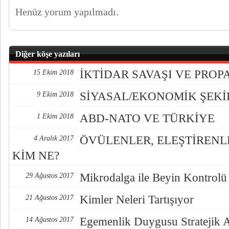
Henüz yorum yapılmadı.
Diğer köşe yazıları
İKTİDAR SAVAŞI VE PRO
15 Ekim 2018
SİYASAL/EKONOMİK ŞEK
9 Ekim 2018
ABD-NATO VE TÜRKİYE
1 Ekim 2018
ÖVÜLENLER, ELEŞTİREN
4 Aralık 2017
KİM NE?
Mikrodalga ile Beyin Kontrolü
29 Ağustos 2017
Kimler Neleri Tartışıyor
21 Ağustos 2017
Egemenlik Duygusu Stratejik 
14 Ağustos 2017