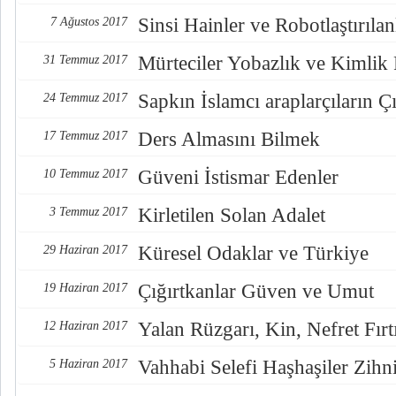
Sinsi Hainler ve Robotlaştırılan
7 Ağustos 2017
Mürteciler Yobazlık ve Kimlik
31 Temmuz 2017
Sapkın İslamcı araplarçıların Çı
24 Temmuz 2017
Ders Almasını Bilmek
17 Temmuz 2017
Güveni İstismar Edenler
10 Temmuz 2017
Kirletilen Solan Adalet
3 Temmuz 2017
Küresel Odaklar ve Türkiye
29 Haziran 2017
Çığırtkanlar Güven ve Umut
19 Haziran 2017
Yalan Rüzgarı, Kin, Nefret Fırt
12 Haziran 2017
Vahhabi Selefi Haşhaşiler Zihn
5 Haziran 2017