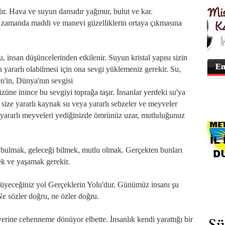
r. Hava ve suyun dansıdır yağmur, bulut ve kar.
nı zamanda maddi ve manevi güzelliklerin ortaya çıkmasına
, insan düşüncelerinden etkilenir. Suyun kristal yapısı sizin
En
n yararlı olabilmesi için ona sevgi yüklemeniz gerekir. Su,
n'in, Dünya'nın sevgisi
üne inince bu sevgiyi toprağa taşır. İnsanlar yerdeki su'ya
 size yararlı kaynak su veya yararlı sebzeler ve meyveler
de, yararlı meyveleri yediğinizde ömrünüz uzar, mutluluğunuz
 bulmak, geleceği bilmek, mutlu olmak. Gerçekten bunları
ek ve yaşamak gerekir.
üyeceğiniz yol Gerçeklerin Yolu'dur. Günümüz insanı şu
Ne sözler doğru, ne özler doğru.
erine cehenneme dönüyor elbette. İnsanlık kendi yarattığı bir