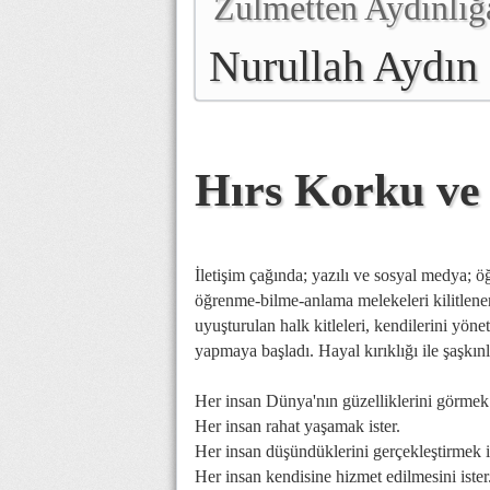
Zulmetten Aydınlığ
Nurullah Aydın
Hırs Korku ve
İletişim çağında; yazılı ve sosyal medya; ö
öğrenme-bilme-anlama melekeleri kilitlenen, 
uyuşturulan halk kitleleri, kendilerini yön
yapmaya başladı. Hayal kırıklığı ile şaşkınl
Her insan Dünya'nın güzelliklerini görmek 
Her insan rahat yaşamak ister.
Her insan düşündüklerini gerçekleştirmek is
Her insan kendisine hizmet edilmesini ister