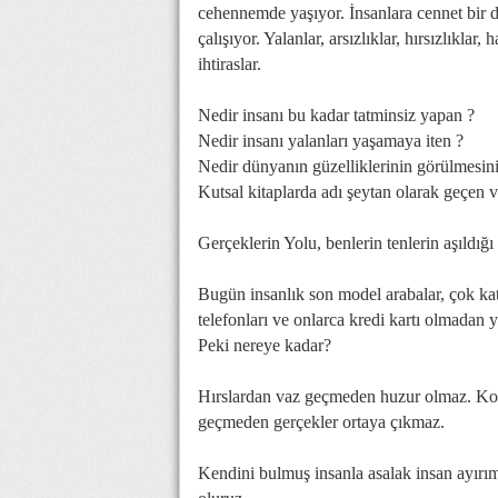
cehennemde yaşıyor. İnsanlara cennet bir
çalışıyor. Yalanlar, arsızlıklar, hırsızlıkla
ihtiraslar.
Nedir insanı bu kadar tatminsiz yapan ?
Nedir insanı yalanları yaşamaya iten ?
Nedir dünyanın güzelliklerinin görülmesin
Kutsal kitaplarda adı şeytan olarak geçen va
Gerçeklerin Yolu, benlerin tenlerin aşıldığı y
Bugün insanlık son model arabalar, çok katl
telefonları ve onlarca kredi kartı olmadan 
Peki nereye kadar?
Hırslardan vaz geçmeden huzur olmaz. Ko
geçmeden gerçekler ortaya çıkmaz.
Kendini bulmuş insanla asalak insan ayırım