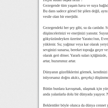
Gezegende tüm yaşam hava ve suya bağlıdı
Bu dans sadece görsel bir şölen değil, ay
vesile olan bir enerjidir.
Gezegendeki her şey gibi, su da canlıdır. Su
düşüncelerinizi ve enerjinizi yansıtır. Suyu
gökyüzündeyken üzerine Yaratıcı'nın, Evre
yüklenir. Su; yağmur veya kar olarak yeryüz
sevginizi sunarsa, bereket toprağa geçer ve
olarak geri döner. Yararlı suları içtiğiniz
artar, huzurunuz artar.
Dünyanın güzelliklerini görmek, kendinizi
istiyorsanız doğru akılcı, gerçekçi düşünm
Bütün bunlara kavuşmak, ulaşmak için yür
anda yalanlarla dolu bir dünyada yaşıyor. 
Beklentiler böyle olunca da dünya cennet y