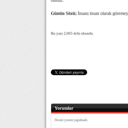
oluruz.
Günün Sözü;
İnsanı insan olarak göremey
Bu yazı 2,065 defa okundu.
Yorumlar
Henüz yorum yapılmadı.