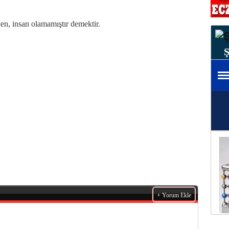
en, insan olamamıştır demektir.
+ Yorum Ekle