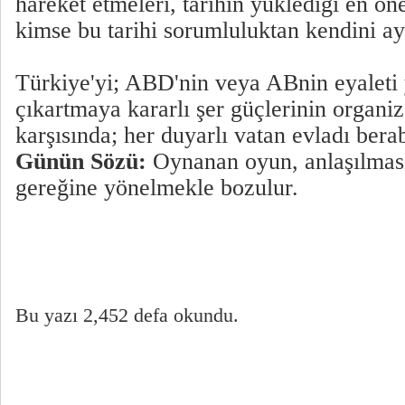
hareket etmeleri, tarihin yüklediği en ön
kimse bu tarihi sorumluluktan kendini ay
Türkiye'yi; ABD'nin veya ABnin eyaleti
çıkartmaya kararlı şer güçlerinin organi
karşısında; her duyarlı vatan evladı bera
Günün Sözü:
Oynanan oyun, anlaşılması
gereğine yönelmekle bozulur.
Bu yazı 2,452 defa okundu.