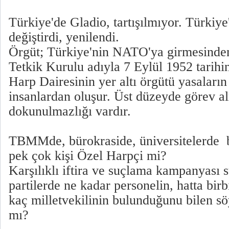
Türkiye'de Gladio, tartışılmıyor. Türkiy
değiştirdi, yenilendi.
Örgüt; Türkiye'nin NATO'ya girmesinden
Tetkik Kurulu adıyla 7 Eylül 1952 tarihi
Harp Dairesinin yer altı örgütü yasaların
insanlardan oluşur. Üst düzeyde görev alm
dokunulmazlığı vardır.
TBMMde, bürokraside, üniversitelerde b
pek çok kişi Özel Harpçi mi?
Karşılıklı iftira ve suçlama kampanyası 
partilerde ne kadar personelin, hatta bir
kaç milletvekilinin bulunduğunu bilen sö
mı?