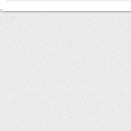
8,435 µs