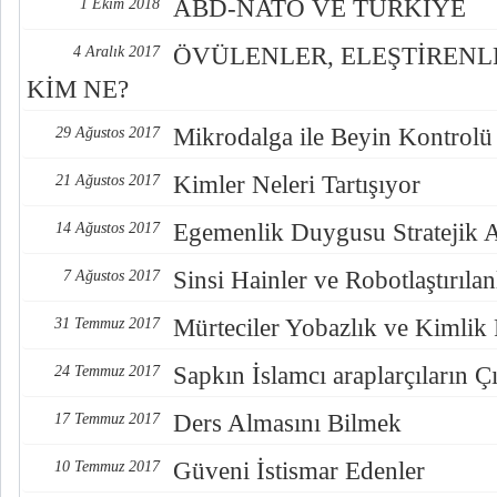
ABD-NATO VE TÜRKİYE
1 Ekim 2018
ÖVÜLENLER, ELEŞTİREN
4 Aralık 2017
KİM NE?
Mikrodalga ile Beyin Kontrolü
29 Ağustos 2017
Kimler Neleri Tartışıyor
21 Ağustos 2017
Egemenlik Duygusu Stratejik 
14 Ağustos 2017
Sinsi Hainler ve Robotlaştırılan
7 Ağustos 2017
Mürteciler Yobazlık ve Kimlik
31 Temmuz 2017
Sapkın İslamcı araplarçıların Çı
24 Temmuz 2017
Ders Almasını Bilmek
17 Temmuz 2017
Güveni İstismar Edenler
10 Temmuz 2017