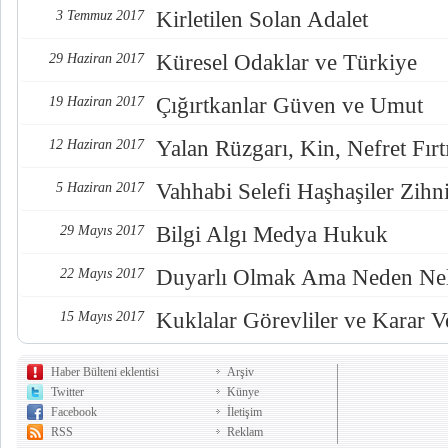
Kirletilen Solan Adalet
3 Temmuz 2017
Küresel Odaklar ve Türkiye
29 Haziran 2017
Çığırtkanlar Güven ve Umut
19 Haziran 2017
Yalan Rüzgarı, Kin, Nefret Fırt
12 Haziran 2017
Vahhabi Selefi Haşhaşiler Zihn
5 Haziran 2017
Bilgi Algı Medya Hukuk
29 Mayıs 2017
Duyarlı Olmak Ama Neden Nel
22 Mayıs 2017
Kuklalar Görevliler ve Karar Ve
15 Mayıs 2017
Haber Bülteni eklentisi
Arşiv
Twitter
Künye
Facebook
İletişim
RSS
Reklam