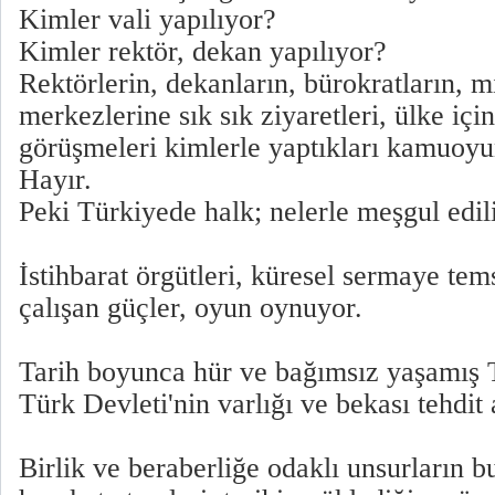
Kimler vali yapılıyor?
Kimler rektör, dekan yapılıyor?
Rektörlerin, dekanların, bürokratların, mi
merkezlerine sık sık ziyaretleri, ülke iç
görüşmeleri kimlerle yaptıkları kamuoy
Hayır.
Peki Türkiyede halk; nelerle meşgul edili
İstihbarat örgütleri, küresel sermaye tems
çalışan güçler, oyun oynuyor.
Tarih boyunca hür ve bağımsız yaşamış T
Türk Devleti'nin varlığı ve bekası tehdit 
Birlik ve beraberliğe odaklı unsurların b