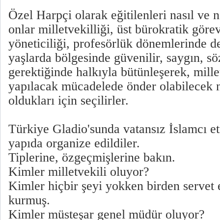
Özel Harpçi olarak eğitilenleri nasıl ve 
onlar milletvekilliği, üst bürokratik göre
yöneticiliği, profesörlük dönemlerinde d
yaşlarda bölgesinde güvenilir, saygın, s
gerektiğinde halkıyla bütünleşerek, millet
yapılacak mücadelede önder olabilecek ni
oldukları için seçilirler.
Türkiye Gladio'sunda vatansız İslamcı etn
yapıda organize edildiler.
Tiplerine, özgeçmişlerine bakın.
Kimler milletvekili oluyor?
Kimler hiçbir şeyi yokken birden servet 
kurmuş.
Kimler müsteşar genel müdür oluyor?