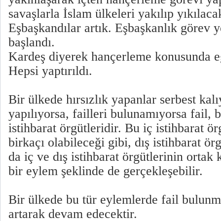
savaşlarla İslam ülkeleri yakılıp yıkılacak
Eşbaşkandılar artık. Eşbaşkanlık görev y
başlandı.
Kardeş diyerek hançerleme konusunda eği
Hepsi yaptırıldı.
Bir ülkede hırsızlık yapanlar serbest kal
yapılıyorsa, failleri bulunamıyorsa fail, b
istihbarat örgütleridir. Bu iç istihbarat ö
birkaçı olabileceği gibi, dış istihbarat örg
da iç ve dış istihbarat örgütlerinin ortak
bir eylem şeklinde de gerçekleşebilir.
Bir ülkede bu tür eylemlerde fail bulun
artarak devam edecektir.