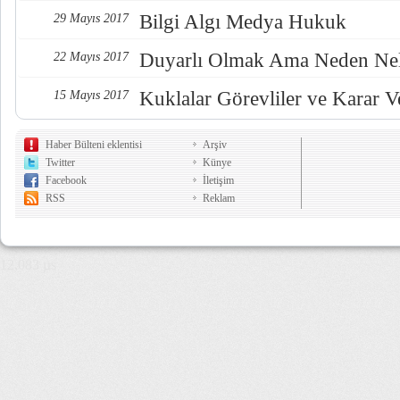
Bilgi Algı Medya Hukuk
29 Mayıs 2017
Duyarlı Olmak Ama Neden Nel
22 Mayıs 2017
Kuklalar Görevliler ve Karar Ve
15 Mayıs 2017
Haber Bülteni eklentisi
Arşiv
Twitter
Künye
Facebook
İletişim
RSS
Reklam
12,083 µs