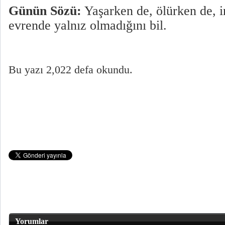
Günün Sözü:
Yaşarken de, ölürken de, 
evrende yalnız olmadığını bil.
Bu yazı 2,022 defa okundu.
Yorumlar