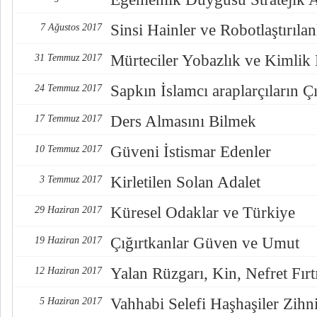
Sinsi Hainler ve Robotlaştırılan
7 Ağustos 2017
Mürteciler Yobazlık ve Kimlik
31 Temmuz 2017
Sapkın İslamcı araplarçıların Çı
24 Temmuz 2017
Ders Almasını Bilmek
17 Temmuz 2017
Güveni İstismar Edenler
10 Temmuz 2017
Kirletilen Solan Adalet
3 Temmuz 2017
Küresel Odaklar ve Türkiye
29 Haziran 2017
Çığırtkanlar Güven ve Umut
19 Haziran 2017
Yalan Rüzgarı, Kin, Nefret Fırt
12 Haziran 2017
Vahhabi Selefi Haşhaşiler Zihn
5 Haziran 2017