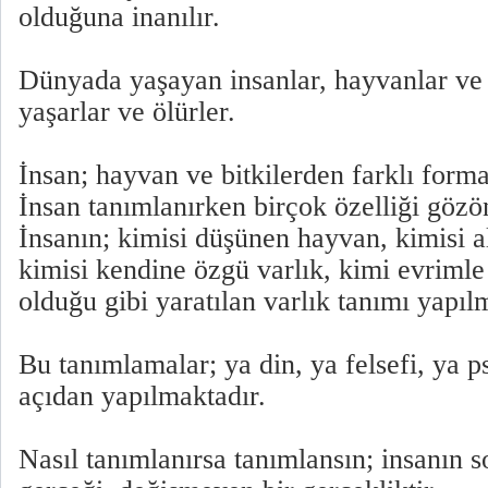
olduğuna inanılır.
Dünyada yaşayan insanlar, hayvanlar ve b
yaşarlar ve ölürler.
İnsan; hayvan ve bitkilerden farklı forma
İnsan tanımlanırken birçok özelliği gözön
İnsanın; kimisi düşünen hayvan, kimisi 
kimisi kendine özgü varlık, kimi evrimle
olduğu gibi yaratılan varlık tanımı yapılm
Bu tanımlamalar; ya din, ya felsefi, ya ps
açıdan yapılmaktadır.
Nasıl tanımlanırsa tanımlansın; insanın s