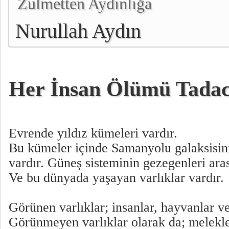
Zulmetten Aydınlığa
Nurullah Aydın
Her İnsan Ölümü Tadac
Evrende yıldız kümeleri vardır.
Bu kümeler içinde Samanyolu galaksisin
vardır. Güneş sisteminin gezegenleri ara
Ve bu dünyada yaşayan varlıklar vardır.
Görünen varlıklar; insanlar, hayvanlar ve 
Görünmeyen varlıklar olarak da; melekler