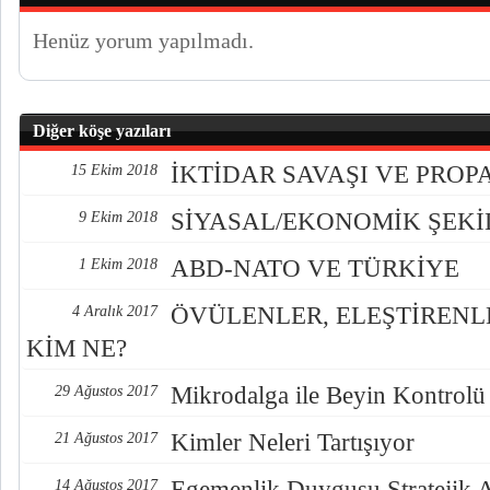
Henüz yorum yapılmadı.
Diğer köşe yazıları
İKTİDAR SAVAŞI VE PRO
15 Ekim 2018
SİYASAL/EKONOMİK ŞEK
9 Ekim 2018
ABD-NATO VE TÜRKİYE
1 Ekim 2018
ÖVÜLENLER, ELEŞTİREN
4 Aralık 2017
KİM NE?
Mikrodalga ile Beyin Kontrolü
29 Ağustos 2017
Kimler Neleri Tartışıyor
21 Ağustos 2017
Egemenlik Duygusu Stratejik 
14 Ağustos 2017