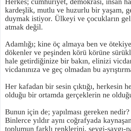
Herkes; cumhuriyet, demokrasi, insan hak
kardeşlik, mutlu ve huzurlu bir yaşam, 
duymak istiyor. Ülkeyi ve çocukların gel
atmak değil.
Adamlığı; kine öç almaya ben ve ötekiye 
dökenler ve peşinden körü körüne sürükl
hale getirdiğinize bir bakın, elinizi vicd
vicdanınıza ve geç olmadan bu ayrıştırma
Her kafadan bir sesin çıktığı, herkesin
olduğu bir ortamda gerçeklerin ne olduğu
Bunun için de; yapılması gereken nedir?
Binlerce yıldır aynı coğrafyada kaynaşa
toplumun farklı renklerini, sevgi-saygı-p