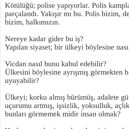
Kötülüğü; polise yapıyorlar. Polis kampl
parçalandı. Yakışır mı bu. Polis bizim, d
bizim, halkımızın.
Nereye kadar gider bu iş?
Yapılan siyaset; bir ülkeyi böylesine nasıl
Vicdan nasıl bunu kabul edebilir?
Ülkesini böylesine ayrışmış görmekten bi
uyuyabilir?
Ülkeyi; korku almış bürümüş, adalete gü
uçurumu artmış, işsizlik, yoksulluk, açlık
bunları görmemek midir insan olmak?