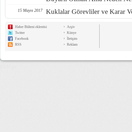
Kuklalar Görevliler ve Karar Ve
15 Mayıs 2017
Haber Bülteni eklentisi
Arşiv
Twitter
Künye
Facebook
İletişim
RSS
Reklam
8,137 µs