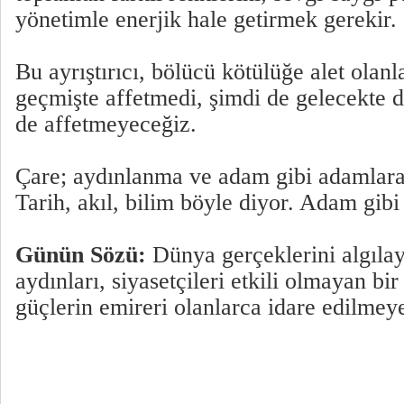
yönetimle enerjik hale getirmek gerekir.
Bu ayrıştırıcı, bölücü kötülüğe alet olanla
geçmişte affetmedi, şimdi de gelecekte 
de affetmeyeceğiz.
Çare; aydınlanma ve adam gibi adamlar
Tarih, akıl, bilim böyle diyor. Adam gib
Günün Sözü:
Dünya gerçeklerini algılay
aydınları, siyasetçileri etkili olmayan bi
güçlerin emireri olanlarca idare edilm