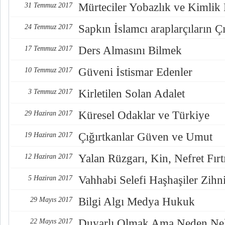
Mürteciler Yobazlık ve Kimlik
31 Temmuz 2017
Sapkın İslamcı araplarçıların Çı
24 Temmuz 2017
Ders Almasını Bilmek
17 Temmuz 2017
Güveni İstismar Edenler
10 Temmuz 2017
Kirletilen Solan Adalet
3 Temmuz 2017
Küresel Odaklar ve Türkiye
29 Haziran 2017
Çığırtkanlar Güven ve Umut
19 Haziran 2017
Yalan Rüzgarı, Kin, Nefret Fırt
12 Haziran 2017
Vahhabi Selefi Haşhaşiler Zihn
5 Haziran 2017
Bilgi Algı Medya Hukuk
29 Mayıs 2017
Duyarlı Olmak Ama Neden Nel
22 Mayıs 2017