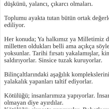
düşkünü, yalancı, çıkarcı olmaları.
Toplumu ayakta tutan bütün ortak değer
ediliyor.
Her konuda; Ya halkımız ya Milletimiz d
milletten oldukları belli ama açıkça söy
yoksunlar. Tarihi fırsatı yakalamışlar, ki
saldırıyorlar. Sinsice tuzak kuruyorlar.
Bilinçaltlarındaki aşağılık komplekslerin
yalakalık yapanları taltif ediyorlar.
Kötülüğü; insanlarımıza yapıyorlar. İnsa
olmayan diye ayırdılar.