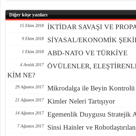
Diğer köşe yazıları
İKTİDAR SAVAŞI VE PRO
15 Ekim 2018
SİYASAL/EKONOMİK ŞEK
9 Ekim 2018
ABD-NATO VE TÜRKİYE
1 Ekim 2018
ÖVÜLENLER, ELEŞTİREN
4 Aralık 2017
KİM NE?
Mikrodalga ile Beyin Kontrolü
29 Ağustos 2017
Kimler Neleri Tartışıyor
21 Ağustos 2017
Egemenlik Duygusu Stratejik 
14 Ağustos 2017
Sinsi Hainler ve Robotlaştırılan
7 Ağustos 2017