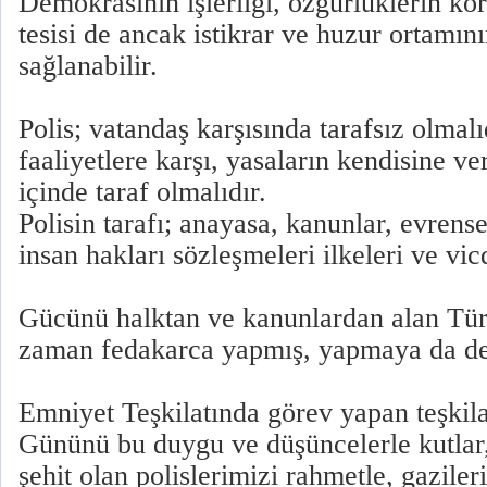
Demokrasinin işlerliği, özgürlüklerin ko
tesisi de ancak istikrar ve huzur ortamın
sağlanabilir.
Polis; vatandaş karşısında tarafsız olmalı
faaliyetlere karşı, yasaların kendisine ve
içinde taraf olmalıdır.
Polisin tarafı; anayasa, kanunlar, evrense
insan hakları sözleşmeleri ilkeleri ve vic
Gücünü halktan ve kanunlardan alan Türk
zaman fedakarca yapmış, yapmaya da de
Emniyet Teşkilatında görev yapan teşkil
Gününü bu duygu ve düşüncelerle kutlar
şehit olan polislerimizi rahmetle, gaziler