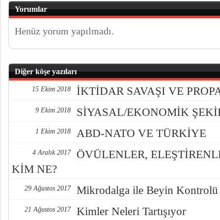
Yorumlar
Henüz yorum yapılmadı.
Diğer köşe yazıları
İKTİDAR SAVAŞI VE PRO
15 Ekim 2018
SİYASAL/EKONOMİK ŞEK
9 Ekim 2018
ABD-NATO VE TÜRKİYE
1 Ekim 2018
ÖVÜLENLER, ELEŞTİREN
4 Aralık 2017
KİM NE?
Mikrodalga ile Beyin Kontrolü
29 Ağustos 2017
Kimler Neleri Tartışıyor
21 Ağustos 2017