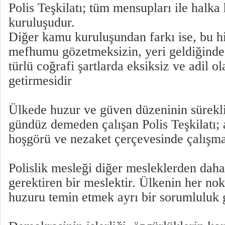
Polis Teşkilatı; tüm mensupları ile halk
kuruluşudur.
Diğer kamu kuruluşundan farkı ise, bu h
mefhumu gözetmeksizin, yeri geldiğinde 
türlü coğrafi şartlarda eksiksiz ve adil o
getirmesidir
Ülkede huzur ve güven düzeninin sürekli
gündüz demeden çalışan Polis Teşkilatı; ad
hoşgörü ve nezaket çerçevesinde çalışmal
Polislik mesleği diğer mesleklerden daha 
gerektiren bir meslektir. Ülkenin her no
huzuru temin etmek ayrı bir sorumluluk 