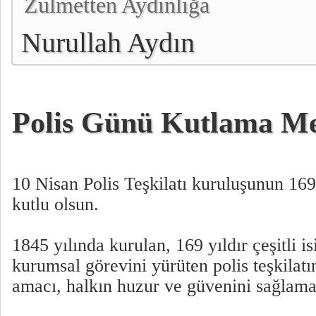
Zulmetten Aydınlığa
Nurullah Aydın
Polis Günü Kutlama Me
10 Nisan Polis Teşkilatı kuruluşunun 16
kutlu olsun.
1845 yılında kurulan, 169 yıldır çeşitli is
kurumsal görevini yürüten polis teşkilatı
amacı, halkın huzur ve güvenini sağlamak