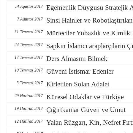
Egemenlik Duygusu Stratejik 
14 Ağustos 2017
Sinsi Hainler ve Robotlaştırılan
7 Ağustos 2017
Mürteciler Yobazlık ve Kimlik
31 Temmuz 2017
Sapkın İslamcı araplarçıların Çı
24 Temmuz 2017
Ders Almasını Bilmek
17 Temmuz 2017
Güveni İstismar Edenler
10 Temmuz 2017
Kirletilen Solan Adalet
3 Temmuz 2017
Küresel Odaklar ve Türkiye
29 Haziran 2017
Çığırtkanlar Güven ve Umut
19 Haziran 2017
Yalan Rüzgarı, Kin, Nefret Fırt
12 Haziran 2017