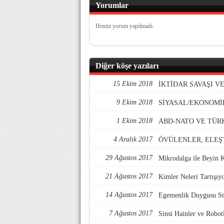
Yorumlar
Henüz yorum yapılmadı.
Diğer köşe yazıları
15 Ekim 2018
İKTİDAR SAVAŞI 
9 Ekim 2018
SİYASAL/EKONOMİ
1 Ekim 2018
ABD-NATO VE TÜR
4 Aralık 2017
ÖVÜLENLER, ELEŞ
29 Ağustos 2017
Mikrodalga ile Beyin 
21 Ağustos 2017
Kimler Neleri Tartışıy
14 Ağustos 2017
Egemenlik Duygusu Str
7 Ağustos 2017
Sinsi Hainler ve Robotl