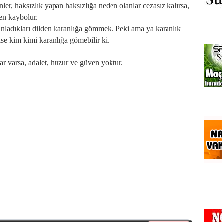
ler, haksızlık yapan haksızlığa neden olanlar cezasız kalırsa,
en kaybolur.
, anladıkları dilden karanlığa gömmek. Peki ama ya karanlık
e ise kim kimi karanlığa gömebilir ki.
lar varsa, adalet, huzur ve güven yoktur.