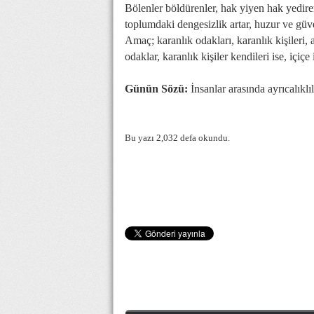
Bölenler böldürenler, hak yiyen hak yediren
toplumdaki dengesizlik artar, huzur ve güv
Amaç; karanlık odakları, karanlık kişileri
odaklar, karanlık kişiler kendileri ise, içiç
Günün Sözü:
İnsanlar arasında ayrıcalıklı
Bu yazı 2,032 defa okundu.