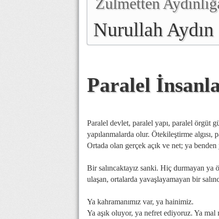
Zulmetten Aydınlığ
Nurullah Aydın
Paralel İnsanl
Paralel devlet, paralel yapı, paralel örgüt
yapılanmalarda olur. Ötekileştirme algısı, pa
Ortada olan gerçek açık ve net; ya benden 
Bir salıncaktayız sanki. Hiç durmayan ya öt
ulaşan, ortalarda yavaşlayamayan bir salın
Ya kahramanımız var, ya hainimiz.
Ya aşık oluyor, ya nefret ediyoruz. Ya mal 