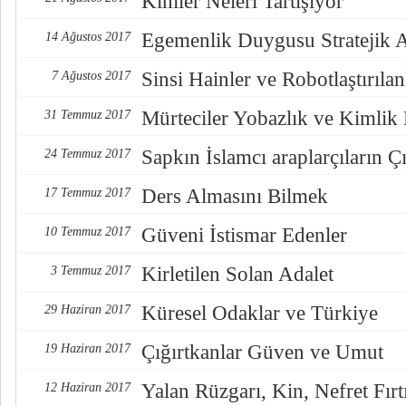
Kimler Neleri Tartışıyor
Egemenlik Duygusu Stratejik 
14 Ağustos 2017
Sinsi Hainler ve Robotlaştırılan
7 Ağustos 2017
Mürteciler Yobazlık ve Kimlik
31 Temmuz 2017
Sapkın İslamcı araplarçıların Çı
24 Temmuz 2017
Ders Almasını Bilmek
17 Temmuz 2017
Güveni İstismar Edenler
10 Temmuz 2017
Kirletilen Solan Adalet
3 Temmuz 2017
Küresel Odaklar ve Türkiye
29 Haziran 2017
Çığırtkanlar Güven ve Umut
19 Haziran 2017
Yalan Rüzgarı, Kin, Nefret Fırt
12 Haziran 2017