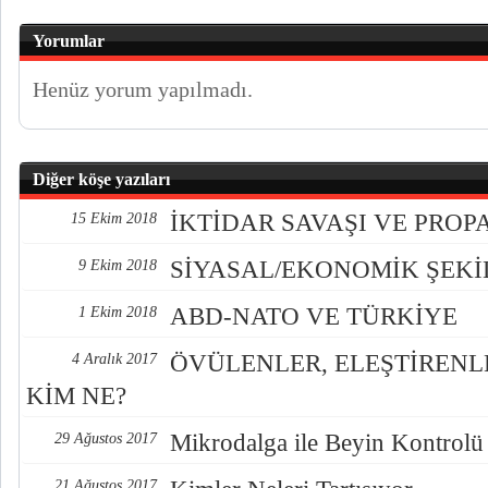
Yorumlar
Henüz yorum yapılmadı.
Diğer köşe yazıları
İKTİDAR SAVAŞI VE PRO
15 Ekim 2018
SİYASAL/EKONOMİK ŞEK
9 Ekim 2018
ABD-NATO VE TÜRKİYE
1 Ekim 2018
ÖVÜLENLER, ELEŞTİREN
4 Aralık 2017
KİM NE?
Mikrodalga ile Beyin Kontrolü
29 Ağustos 2017
21 Ağustos 2017