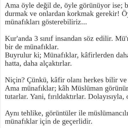
Ama öyle değil de, öyle görünüyor ise; 
durmak ve onlardan korkmak gerekir! Öy
münafıkları gösterebiliriz...
Kur'anda 3 sınıf insandan söz edilir. Mü'
bir de münafıklar.
Buyrulur ki; Münafıklar, kâfirlerden daha
hatta, daha alçaktırlar.
Niçin? Çünkü, kâfir olanı herkes bilir ve 
Ama münafıklar; kâh Müslüman görünürler
tutarlar. Yani, fırıldaktırlar. Dolayısıyla
Aynı tehlike, görüntüler ile müslümancı
münafıklar için de geçerlidir.