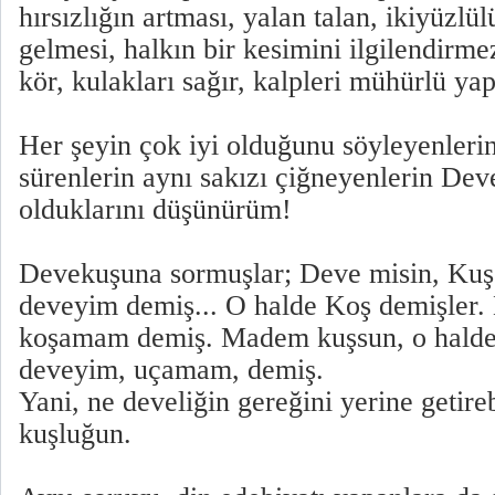
hırsızlığın artması, yalan talan, ikiyüzl
gelmesi, halkın bir kesimini ilgilendirme
kör, kulakları sağır, kalpleri mühürlü yap
Her şeyin çok iyi olduğunu söyleyenlerin 
sürenlerin aynı sakızı çiğneyenlerin De
olduklarını düşünürüm!
Devekuşuna sormuşlar; Deve misin, Ku
deveyim demiş... O halde Koş demişler.
koşamam demiş. Madem kuşsun, o halde 
deveyim, uçamam, demiş.
Yani, ne develiğin gereğini yerine getire
kuşluğun.