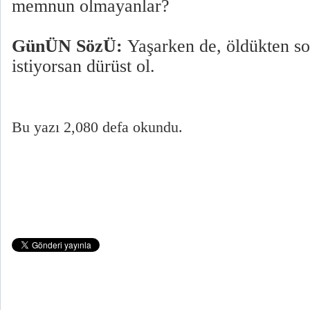
memnun olmayanlar?
GünÜN SözÜ:
Yaşarken de, öldükten so
istiyorsan dürüst ol.
Bu yazı 2,080 defa okundu.