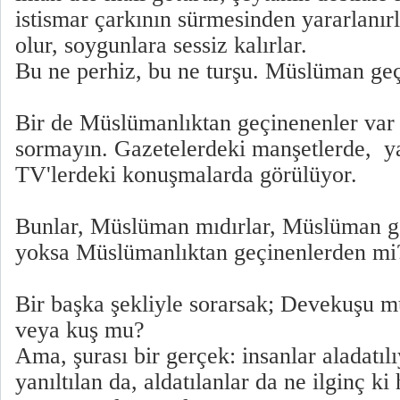
istismar çarkının sürmesinden yararlanırl
olur, soygunlara sessiz kalırlar.
Bu ne perhiz, bu ne turşu. Müslüman geçi
Bir de Müslümanlıktan geçinenenler var k
sormayın. Gazetelerdeki manşetlerde, y
TV'lerdeki konuşmalarda görülüyor.
Bunlar, Müslüman mıdırlar, Müslüman ge
yoksa Müslümanlıktan geçinenlerden mi
Bir başka şekliyle sorarsak; Devekuşu m
veya kuş mu?
Ama, şurası bir gerçek: insanlar aladatılı
yanıltılan da, aldatılanlar da ne ilginç 