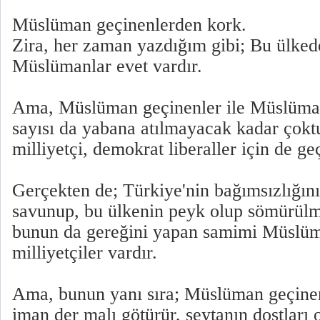
Müslüman geçinenlerden kork.
Zira, her zaman yazdığım gibi; Bu ülke
Müslümanlar evet vardır.
Ama, Müslüman geçinenler ile Müslüman
sayısı da yabana atılmayacak kadar çokt
milliyetçi, demokrat liberaller için de geç
Gerçekten de; Türkiye'nin bağımsızlığını 
savunup, bu ülkenin peyk olup sömürülm
bunun da gereğini yapan samimi Müslüma
milliyetçiler vardır.
Ama, bunun yanı sıra; Müslüman geçinenl
iman der malı götürür, şeytanın dostları