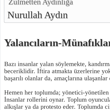
Zulmetten Aydınlığa
Nurullah Aydın
Yalancıların-Münafıkla
Bazı insanlar yalan söylemekte, kandırm
beceriklidir. İftira atmakta üzerlerine yo
başarılı olanlar da, amaçlarına ulaşanlar
Hemen her toplumda; yönetici-yönetilen i
İnsanlar rollerini oynar. Toplum oyuncul
alkışlar ya da protesto eder. Toplumda cin