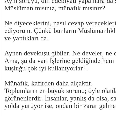
Aynı soruyu, din edebiyatı yapanlara da 
Müslüman mısınız, münafık mısınız?
Ne diyeceklerini, nasıl cevap verecekler
ediyorum. Çünkü bunların Müslümanlıklar
ve yaptıkları da.
Aynen devekuşu gibiler. Ne develer, ne d
Ama, şu da var: İşlerine geldiğinde hem
kuşluğu çok iyi kullanıyorlar!..
Münafık, kafirden daha alçaktır.
Toplumların en büyük sorunu; öyle olanla
görünenlerdir. İnsanlar, yanlış da olsa, 
yolda yürüyor ise, ondan bir zarar gelme