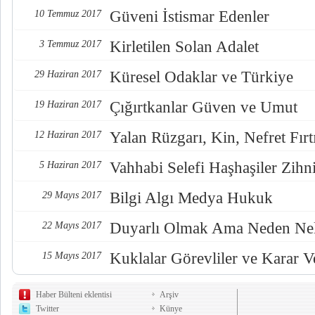
Güveni İstismar Edenler
10 Temmuz 2017
Kirletilen Solan Adalet
3 Temmuz 2017
Küresel Odaklar ve Türkiye
29 Haziran 2017
Çığırtkanlar Güven ve Umut
19 Haziran 2017
Yalan Rüzgarı, Kin, Nefret Fırt
12 Haziran 2017
Vahhabi Selefi Haşhaşiler Zihn
5 Haziran 2017
Bilgi Algı Medya Hukuk
29 Mayıs 2017
Duyarlı Olmak Ama Neden Nel
22 Mayıs 2017
Kuklalar Görevliler ve Karar Ve
15 Mayıs 2017
Haber Bülteni eklentisi
Arşiv
Twitter
Künye