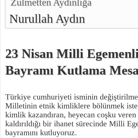
Zulmetten Aydınlığa
Nurullah Aydın
23 Nisan Milli Egemenl
Bayramı Kutlama Mesa
Türkiye cumhuriyeti isminin değiştirilme
Milletinin etnik kimliklere bölünmek ist
kimlik kazandıran, heyecan coşku veren 
kaldırıldığı bir ihanet sürecinde Milli 
bayramını kutluyoruz.