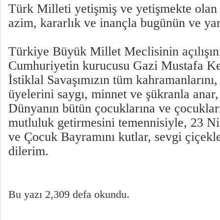
Türk Milleti yetişmiş ve yetişmekte olan 
azim, kararlık ve inançla bugünün ve yarı
Türkiye Büyük Millet Meclisinin açılış
Cumhuriyetin kurucusu Gazi Mustafa Ke
İstiklal Savaşımızın tüm kahramanlarını,
üyelerini saygı, minnet ve şükranla anar,
Dünyanın bütün çocuklarına ve çocuklar
mutluluk getirmesini temennisiyle, 23 N
ve Çocuk Bayramını kutlar, sevgi çiçekl
dilerim.
Bu yazı 2,309 defa okundu.