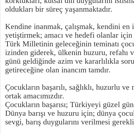
korktukları, kutsal din duygularını istism
oldukları bir süreç yaşanmaktadır.
Kendine inanmak, çalışmak, kendini en i
yetiştirmek; amacı ve hedefi olanlar için 
Türk Milletinin geleceğinin teminatı çocu
izinden giderek, ülkenin huzuru, refahı v
günü geldiğinde azim ve kararlılıkla sor
getireceğine olan inancım tamdır.
Çocukların başarılı, sağlıklı, huzurlu ve
ortak amacımızdır.
Çocukların başarısı; Türkiyeyi güzel günl
Dünya barışı ve huzuru için; dünya çocuk
sevgi, barış duygularını verilmesi gerekli