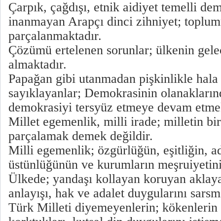
Çarpık, çağdışı, etnik aidiyet temelli d
inanmayan Arapçı dinci zihniyet; toplu
parçalanmaktadır.
Çözümü ertelenen sorunlar; ülkenin gelec
almaktadır.
Papağan gibi utanmadan pişkinlikle hala
sayıklayanlar; Demokrasinin olanakların
demokrasiyi tersyüz etmeye devam etmek
Millet egemenlik, milli irade; milletin bir
parçalamak demek değildir.
Milli egemenlik; özgürlüğün, eşitliğin, a
üstünlüğünün ve kurumların meşruiyetini
Ülkede; yandaşı kollayan koruyan aklaya
anlayışı, hak ve adalet duygularını sarsm
Türk Milleti diyemeyenlerin; kökenlerin