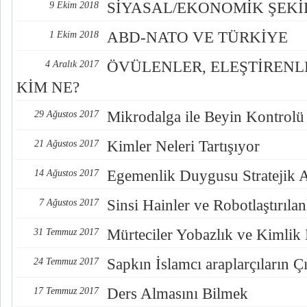
SİYASAL/EKONOMİK ŞEK
9 Ekim 2018
ABD-NATO VE TÜRKİYE
1 Ekim 2018
ÖVÜLENLER, ELEŞTİREN
4 Aralık 2017
KİM NE?
Mikrodalga ile Beyin Kontrolü
29 Ağustos 2017
Kimler Neleri Tartışıyor
21 Ağustos 2017
Egemenlik Duygusu Stratejik 
14 Ağustos 2017
Sinsi Hainler ve Robotlaştırılan
7 Ağustos 2017
Mürteciler Yobazlık ve Kimlik
31 Temmuz 2017
Sapkın İslamcı araplarçıların Çı
24 Temmuz 2017
Ders Almasını Bilmek
17 Temmuz 2017