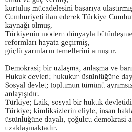
kurtuluş mücadelesini başarıya ulaştırmış
Cumhuriyeti ilan ederek Türkiye Cumhur
kaynağı olmuş,
Türkiyenin modern dünyayla bütünleşme
reformları hayata geçirmiş,
güçlü yarınların temellerini atmıştır.
Demokrasi; bir uzlaşma, anlaşma ve barış
Hukuk devleti; hukukun üstünlüğüne day
Sosyal devlet; toplumun tümünü ayrıms
anlayışıdır.
Türkiye; Laik, sosyal bir hukuk devletidi
Türkiye; kimliksizlerin eliyle, insan ha
üstünlüğüne dayalı, çoğulcu demokrasi a
uzaklaşmaktadır.