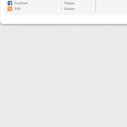
Facebook
İletişim
RSS
Reklam
8,911 µs