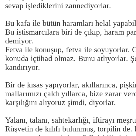
sevap işlediklerini zannediyorlar.
Bu kafa ile bütün haramları helal yapabil
Bu istismarcılara biri de çıkıp, haram pa
demiyor.
Fetva ile konuşup, fetva ile soyuyorlar. O
konuda içtihad olmaz. Bunu atlıyorlar. Şe
kandırıyor.
Bir de kısas yapıyorlar, akıllarınca, pişki
mallarımızı çaldı yıllarca, bize zarar ver
karşılığını alıyoruz şimdi, diyorlar.
Yalanı, talanı, sahtekarlığı, iftirayı meşru
Rüşvetin de kılıfı bulunmuş, torpilin de. 