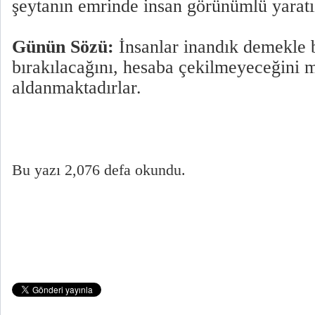
şeytanın emrinde insan görünümlü yaratık
Günün Sözü:
İnsanlar inandık demekle 
bırakılacağını, hesaba çekilmeyeceğini m
aldanmaktadırlar.
Bu yazı 2,076 defa okundu.