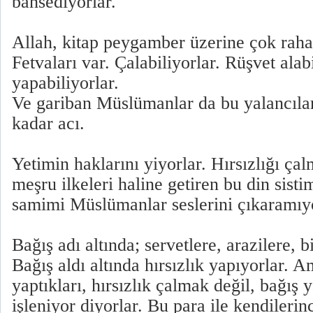
bahsediyorlar.
Allah, kitap peygamber üzerine çok rahat
Fetvaları var. Çalabiliyorlar. Rüşvet alabi
yapabiliyorlar.
Ve gariban Müslümanlar da bu yalancılar
kadar acı.
Yetimin haklarını yiyorlar. Hırsızlığı çal
meşru ilkeleri haline getiren bu din sisti
samimi Müslümanlar seslerini çıkaramıyo
Bağış adı altında; servetlere, arazilere, 
Bağış aldı altında hırsızlık yapıyorlar. 
yaptıkları, hırsızlık çalmak değil, bağış 
işleniyor diyorlar. Bu para ile kendilerin