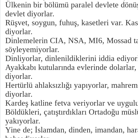
Ülkenin bir bölümü paralel devlete dönü
devlet diyorlar.
Rüşvet, soygun, fuhuş, kasetleri var. Ka
diyorlar.
Dinlemelerin CIA, NSA, MI6, Mossad tar
söyleyemiyorlar.
Dinliyorlar, dinlenildiklerini iddia ediyor
Ayakkabı kutularında evlerinde dolarlar,
diyorlar.
Hertürlü ahlaksızlığı yapıyorlar, mahremi
diyorlar.
Kardeş katline fetva veriyorlar ve uygulu
Böldükleri, çatıştırdıkları Ortadoğu müs
yakıyorlar.
Yine de; İslamdan, dinden, imandan, har