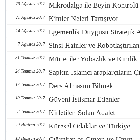
Mikrodalga ile Beyin Kontrolü
29 Ağustos 2017
Kimler Neleri Tartışıyor
21 Ağustos 2017
Egemenlik Duygusu Stratejik 
14 Ağustos 2017
Sinsi Hainler ve Robotlaştırılan
7 Ağustos 2017
Mürteciler Yobazlık ve Kimlik
31 Temmuz 2017
Sapkın İslamcı araplarçıların Çı
24 Temmuz 2017
Ders Almasını Bilmek
17 Temmuz 2017
Güveni İstismar Edenler
10 Temmuz 2017
Kirletilen Solan Adalet
3 Temmuz 2017
Küresel Odaklar ve Türkiye
29 Haziran 2017
Çığırtkanlar Güven ve Umut
19 Haziran 2017