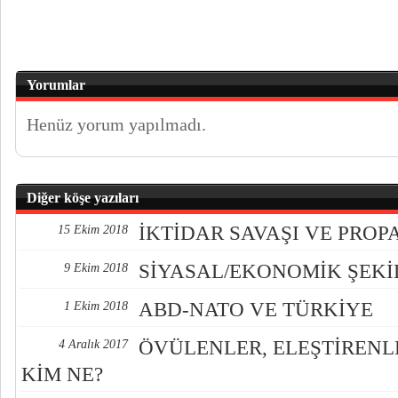
Yorumlar
Henüz yorum yapılmadı.
Diğer köşe yazıları
İKTİDAR SAVAŞI VE PRO
15 Ekim 2018
SİYASAL/EKONOMİK ŞEK
9 Ekim 2018
ABD-NATO VE TÜRKİYE
1 Ekim 2018
ÖVÜLENLER, ELEŞTİREN
4 Aralık 2017
KİM NE?