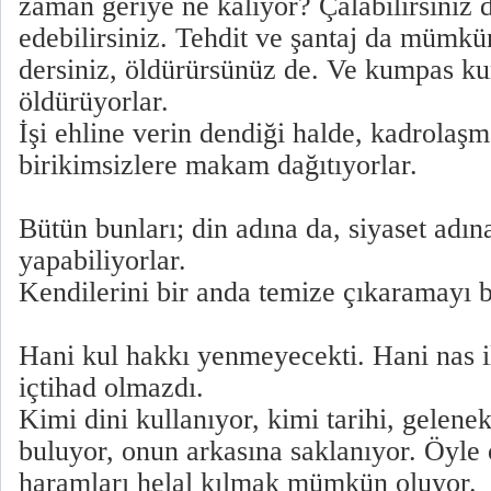
zaman geriye ne kalıyor? Çalabilirsiniz d
edebilirsiniz. Tehdit ve şantaj da mümkü
dersiniz, öldürürsünüz de. Ve kumpas kur
öldürüyorlar.
İşi ehline verin dendiği halde, kadrolaşm
birikimsizlere makam dağıtıyorlar.
Bütün bunları; din adına da, siyaset adın
yapabiliyorlar.
Kendilerini bir anda temize çıkaramayı b
Hani kul hakkı yenmeyecekti. Hani nas i
içtihad olmazdı.
Kimi dini kullanıyor, kimi tarihi, gelenek
buluyor, onun arkasına saklanıyor. Öyle 
haramları helal kılmak mümkün oluyor.