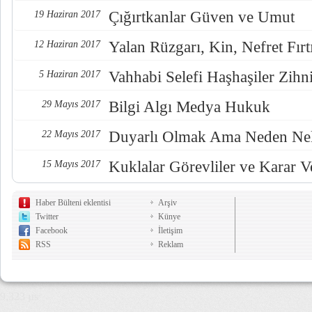
Çığırtkanlar Güven ve Umut
19 Haziran 2017
Yalan Rüzgarı, Kin, Nefret Fırt
12 Haziran 2017
Vahhabi Selefi Haşhaşiler Zihn
5 Haziran 2017
Bilgi Algı Medya Hukuk
29 Mayıs 2017
Duyarlı Olmak Ama Neden Nel
22 Mayıs 2017
Kuklalar Görevliler ve Karar Ve
15 Mayıs 2017
Haber Bülteni eklentisi
Arşiv
Twitter
Künye
Facebook
İletişim
RSS
Reklam
9,323 µs