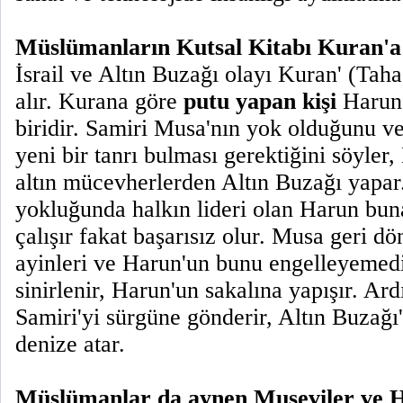
Müslümanların Kutsal Kitabı Kuran'a
İsrail ve Altın Buzağı olayı Kuran' (Tah
alır. Kurana göre
putu yapan kişi
Harun 
biridir. Samiri Musa'nın yok olduğunu ve 
yeni bir tanrı bulması gerektiğini söyler,
altın mücevherlerden Altın Buzağı yapar
yokluğunda halkın lideri olan Harun bun
çalışır fakat başarısız olur. Musa geri 
ayinleri ve Harun'un bunu engelleyemed
sinirlenir, Harun'un sakalına yapışır. A
Samiri'yi sürgüne gönderir, Altın Buzağı'
denize atar.
Müslümanlar da aynen Museviler ve Hı