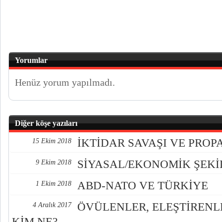
Yorumlar
Henüz yorum yapılmadı.
Diğer köşe yazıları
İKTİDAR SAVAŞI VE PRO
15 Ekim 2018
SİYASAL/EKONOMİK ŞEK
9 Ekim 2018
ABD-NATO VE TÜRKİYE
1 Ekim 2018
ÖVÜLENLER, ELEŞTİREN
4 Aralık 2017
KİM NE?