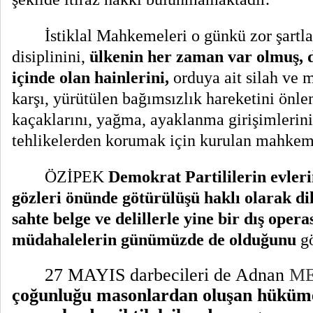
İstiklal Mahkemeleri o günkü zor şartla
disiplinini,
ülkenin her zaman var olmuş, dı
içinde olan hainlerini,
orduya ait silah ve 
karşı, yürütülen bağımsızlık hareketini önle
kaçaklarını, yağma, ayaklanma girişimlerin
tehlikelerden korumak için kurulan mahkeme
ÖZİPEK
Demokrat Partililerin evler
gözleri önünde götürülüşü haklı olarak di
sahte belge ve delillerle yine bir dış opera
müdahalelerin günümüzde de olduğunu
gö
27 MAYIS darbecileri de Adnan
M
çoğunluğu masonlardan oluşan hüküm