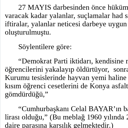
27 MAYIS darbesinden önce hükümet
varacak kadar yalanlar, suçlamalar had s
iftiralar, yalanlar neticesi darbeye uygu
oluşturulmuştu.
Söylentilere göre:
“Demokrat Parti iktidarı, kendisine 
öğrencilerini yakalayıp öldürtüyor,
sonr
Kurumu tesislerinde hayvan yemi haline 
kısım öğrenci cesetlerini de Konya asfalt
gömdürdüğü,”
“Cumhurbaşkanı Celal BAYAR’ın ba
lirası olduğu,” (Bu meblağ 1960 yılında 
daire parasına karşılık gelmektedir.)