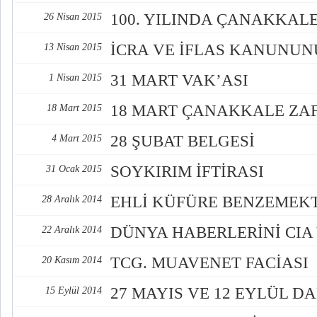
100. YILINDA ÇANAKKAL
26 Nisan 2015
İCRA VE İFLAS KANUNU
13 Nisan 2015
31 MART VAK’ASI
1 Nisan 2015
18 MART ÇANAKKALE ZAF
18 Mart 2015
28 ŞUBAT BELGESİ
4 Mart 2015
SOYKIRIM İFTİRASI
31 Ocak 2015
EHLİ KÜFÜRE BENZEMEK
28 Aralık 2014
DÜNYA HABERLERİNİ CIA 
22 Aralık 2014
TCG. MUAVENET FACİASI
20 Kasım 2014
27 MAYIS VE 12 EYLÜL D
15 Eylül 2014