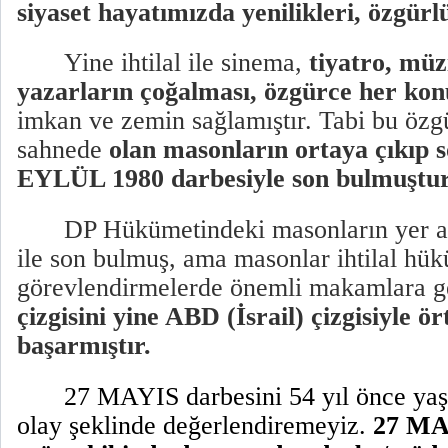
siyaset hayatımızda yenilikleri, özgürlü
Yine ihtilal ile sinema,
tiyatro, müz
yazarların çoğalması, özgürce her ko
imkan ve zemin sağlamıştır. Tabi bu özg
sahnede
olan masonların ortaya çıkıp s
EYLÜL 1980 darbesiyle son bulmuştur
DP Hükümetindeki masonların yer al
ile son bulmuş, ama masonlar ihtilal hü
görevlendirmelerde önemli makamlara g
çizgisini yine ABD (İsrail) çizgisiyle ö
başarmıştır.
27 MAYIS darbesini 54 yıl önce yaş
olay şeklinde değerlendiremeyiz.
27 MA