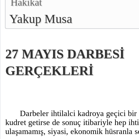
Hakikat
Yakup Musa
27 MAYIS DARBESİ
GERÇEKLERİ
Darbeler ihtilalci kadroya geçici bir
kudret getirse de sonuç itibariyle hep ihti
ulaşamamış, siyasi, ekonomik hüsranla s