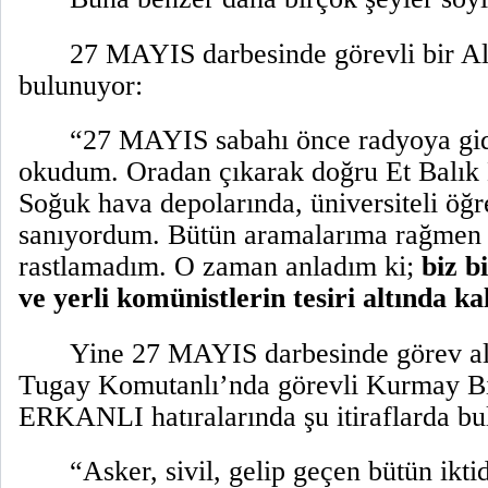
27 MAYIS darbesinde görevli bir Alb
bulunuyor:
“27 MAYIS sabahı önce radyoya gid
okudum. Oradan çıkarak doğru Et Balık
Soğuk hava depolarında, üniversiteli öğre
sanıyordum. Bütün aramalarıma rağmen b
rastlamadım. O zaman anladım ki;
biz b
ve yerli komünistlerin tesiri altında ka
Yine 27 MAYIS darbesinde görev al
Tugay Komutanlı’nda görevli Kurmay B
ERKANLI hatıralarında şu itiraflarda bu
“Asker, sivil, gelip geçen bütün ikti