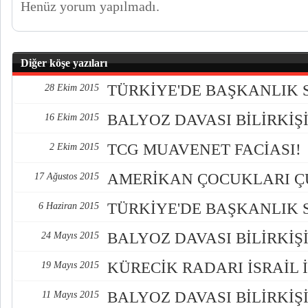
Henüz yorum yapılmadı.
Diğer köşe yazıları
TÜRKİYE'DE BAŞKANLIK 
28 Ekim 2015
BALYOZ DAVASI BİLİRKİŞİ
16 Ekim 2015
TCG MUAVENET FACİASI!
2 Ekim 2015
AMERİKAN ÇOCUKLARI 
17 Ağustos 2015
TÜRKİYE'DE BAŞKANLIK 
6 Haziran 2015
BALYOZ DAVASI BİLİRKİŞİ
24 Mayıs 2015
KÜRECİK RADARI İSRAİL 
19 Mayıs 2015
BALYOZ DAVASI BİLİRKİŞ
11 Mayıs 2015