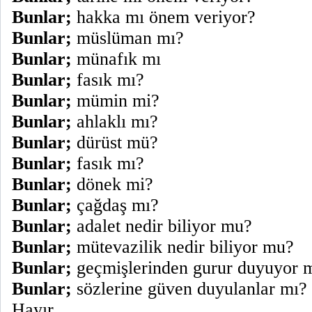
Bunlar;
hakka mı önem veriyor?
Bunlar;
müslüman mı?
Bunlar;
münafık mı
Bunlar;
fasık mı?
Bunlar;
mümin mi?
Bunlar;
ahlaklı mı?
Bunlar;
dürüst mü?
Bunlar;
fasık mı?
Bunlar;
dönek mi?
Bunlar;
çağdaş mı?
Bunlar;
adalet nedir biliyor mu?
Bunlar;
mütevazilik nedir biliyor mu?
Bunlar;
geçmişlerinden gurur duyuyor 
Bunlar;
sözlerine güven duyulanlar mı?
Hayır