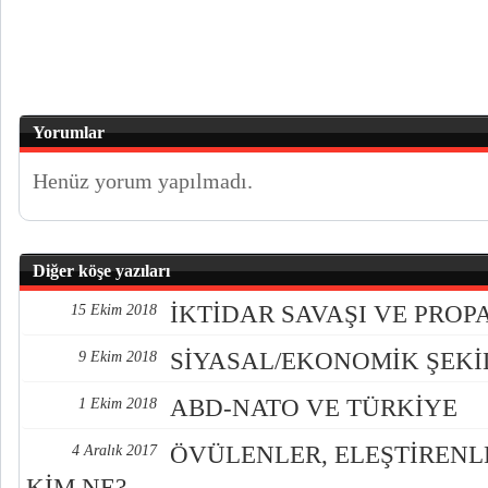
Yorumlar
Henüz yorum yapılmadı.
Diğer köşe yazıları
İKTİDAR SAVAŞI VE PRO
15 Ekim 2018
SİYASAL/EKONOMİK ŞEK
9 Ekim 2018
ABD-NATO VE TÜRKİYE
1 Ekim 2018
ÖVÜLENLER, ELEŞTİREN
4 Aralık 2017
KİM NE?