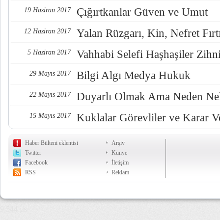
Çığırtkanlar Güven ve Umut
19 Haziran 2017
Yalan Rüzgarı, Kin, Nefret Fırt
12 Haziran 2017
Vahhabi Selefi Haşhaşiler Zihn
5 Haziran 2017
Bilgi Algı Medya Hukuk
29 Mayıs 2017
Duyarlı Olmak Ama Neden Nel
22 Mayıs 2017
Kuklalar Görevliler ve Karar Ve
15 Mayıs 2017
Haber Bülteni eklentisi
Arşiv
Twitter
Künye
Facebook
İletişim
RSS
Reklam
9,544 µs