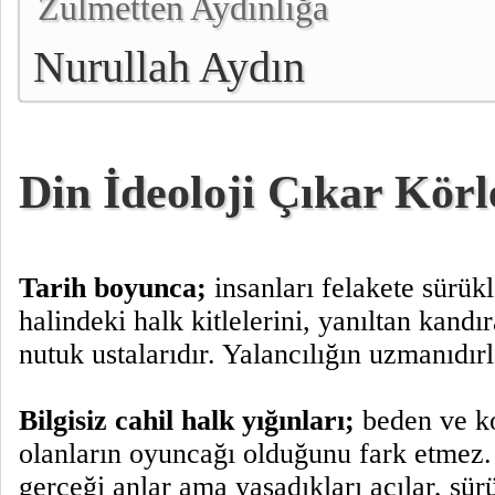
Zulmetten Aydınlığa
Nurullah Aydın
Din İdeoloji Çıkar Körle
Tarih boyunca;
insanları felakete sürük
halindeki halk kitlelerini, yanıltan kandı
nutuk ustalarıdır. Yalancılığın uzmanıdırl
Bilgisiz cahil halk yığınları;
beden ve k
olanların oyuncağı olduğunu fark etmez.
gerçeği anlar ama yaşadıkları acılar, sür