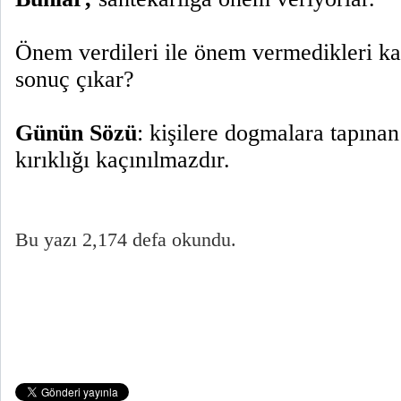
Önem verdileri ile önem vermedikleri karş
sonuç çıkar?
Günün Sözü
: kişilere dogmalara tapınan
kırıklığı kaçınılmazdır.
Bu yazı 2,174 defa okundu.