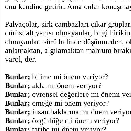
onu kendine getirir. Ama onlar konuşma
Palyaçolar, sirk cambazları çıkar grupla
dürüst alt yapısı olmayanlar, bilgi biriki
olmayanlar
sürü halinde düşünmeden, 
anlamaktan, algılamaktan mahrum bırakıl
varol, der.
Bunlar;
bilime mi önem veriyor?
Bunlar;
akla mı önem veriyor?
Bunlar;
evrensel değerlere mi önemi ve
Bunlar;
emeğe mi önem veriyor?
Bunlar;
insan haklarına mı önem veriyo
Bunlar;
özgürlüğe mi önem veriyor?
Bunlar;
tarihe mi önem veriyor?