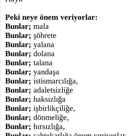
Peki neye önem veriyorlar:
Bunlar;
mala
Bunlar;
şöhrete
Bunlar;
yalana
Bunlar;
dolana
Bunlar;
talana
Bunlar;
yandaşa
Bunlar;
istismarcılığa,
Bunlar;
adaletsizliğe
Bunlar;
haksızlığa
Bunlar;
işbirlikçiliğe,
Bunlar;
dönmeliğe,
Bunlar;
hırsızlığa,
Bunlar;
sahtekarlığa önem veriyorlar.