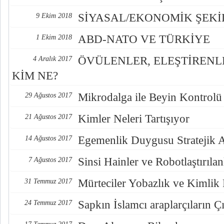
SİYASAL/EKONOMİK ŞEK
9 Ekim 2018
ABD-NATO VE TÜRKİYE
1 Ekim 2018
ÖVÜLENLER, ELEŞTİREN
4 Aralık 2017
KİM NE?
Mikrodalga ile Beyin Kontrolü
29 Ağustos 2017
Kimler Neleri Tartışıyor
21 Ağustos 2017
Egemenlik Duygusu Stratejik 
14 Ağustos 2017
Sinsi Hainler ve Robotlaştırılan
7 Ağustos 2017
Mürteciler Yobazlık ve Kimlik
31 Temmuz 2017
Sapkın İslamcı araplarçıların Çı
24 Temmuz 2017