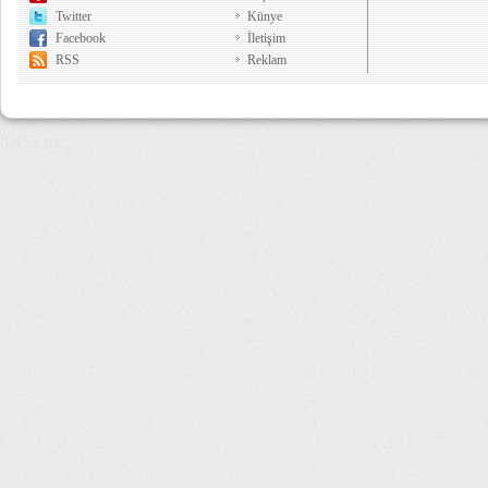
Twitter
Künye
Facebook
İletişim
RSS
Reklam
8,455 µs