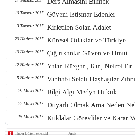
Ders Almasını Bilmek
17 Temmuz 2017
Güveni İstismar Edenler
10 Temmuz 2017
Kirletilen Solan Adalet
3 Temmuz 2017
Küresel Odaklar ve Türkiye
29 Haziran 2017
Çığırtkanlar Güven ve Umut
19 Haziran 2017
Yalan Rüzgarı, Kin, Nefret Fırt
12 Haziran 2017
Vahhabi Selefi Haşhaşiler Zihn
5 Haziran 2017
Bilgi Algı Medya Hukuk
29 Mayıs 2017
Duyarlı Olmak Ama Neden Nel
22 Mayıs 2017
Kuklalar Görevliler ve Karar Ve
15 Mayıs 2017
Haber Bülteni eklentisi
Arşiv