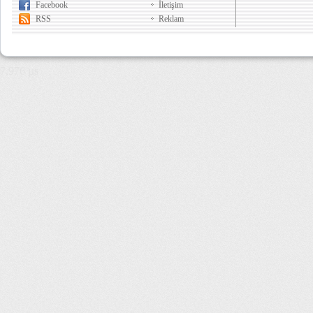
Facebook
İletişim
RSS
Reklam
7,976 µs