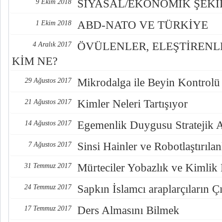
SİYASAL/EKONOMİK ŞEK
9 Ekim 2018
ABD-NATO VE TÜRKİYE
1 Ekim 2018
ÖVÜLENLER, ELEŞTİREN
4 Aralık 2017
KİM NE?
Mikrodalga ile Beyin Kontrolü
29 Ağustos 2017
Kimler Neleri Tartışıyor
21 Ağustos 2017
Egemenlik Duygusu Stratejik 
14 Ağustos 2017
Sinsi Hainler ve Robotlaştırılan
7 Ağustos 2017
Mürteciler Yobazlık ve Kimlik
31 Temmuz 2017
Sapkın İslamcı araplarçıların Çı
24 Temmuz 2017
Ders Almasını Bilmek
17 Temmuz 2017