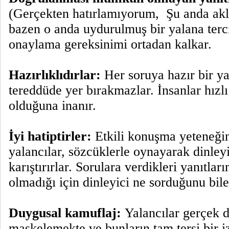
(Gerçekten hatırlamıyorum,  Şu anda ak
bazen o anda uydurulmuş bir yalana terci
onaylama gereksinimi ortadan kalkar.
Hazırlıklıdırlar:
Her soruya hazır bir yan
tereddüde yer bırakmazlar. İnsanlar hızlı
olduğuna inanır.
İyi hatiptirler:
Etkili konuşma yeteneğin
yalancılar, sözcüklerle oynayarak dinleyi
karıştırırlar. Sorulara verdikleri yanıtların
olmadığı için dinleyici ne sorduğunu bil
Duygusal kamuflaj:
Yalancılar gerçek d
maskelemekte ve bunların tam tersi bir 