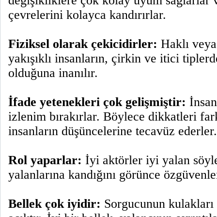
değişikliklere çok kolay uyum sağlarlar
çevrelerini kolayca kandırırlar.
Fiziksel olarak çekicidirler:
Haklı veya 
yakışıklı insanların, çirkin ve itici tiple
olduğuna inanılır.
İfade yetenekleri çok gelişmiştir:
İnsanl
izlenim bırakırlar. Böylece dikkatleri fa
insanların düşüncelerine tecavüz ederler.
Rol yaparlar:
İyi aktörler iyi yalan söyle
yalanlarına kandığını görünce özgüvenler
Bellek çok iyidir:
Sorgucunun kulakları t