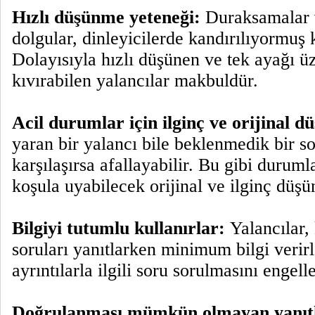
Hızlı düşünme yeteneği:
Duraksamalar ve 
dolgular, dinleyicilerde kandırılıyormuş
Dolayısıyla hızlı düşünen ve tek ayağı ü
kıvırabilen yalancılar makbuldür.
Acil durumlar için ilginç ve orijinal d
yaran bir yalancı bile beklenmedik bir 
karşılaşırsa afallayabilir. Bu gibi durum
koşula uyabilecek orijinal ve ilginç düşü
Bilgiyi tutumlu kullanırlar:
Yalancılar, 
soruları yanıtlarken minimum bilgi verir
ayrıntılarla ilgili soru sorulmasını engell
Doğrulanması mümkün olmayan yanıt