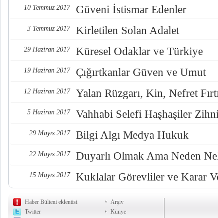
Güveni İstismar Edenler
10 Temmuz 2017
Kirletilen Solan Adalet
3 Temmuz 2017
Küresel Odaklar ve Türkiye
29 Haziran 2017
Çığırtkanlar Güven ve Umut
19 Haziran 2017
Yalan Rüzgarı, Kin, Nefret Fırt
12 Haziran 2017
Vahhabi Selefi Haşhaşiler Zihn
5 Haziran 2017
Bilgi Algı Medya Hukuk
29 Mayıs 2017
Duyarlı Olmak Ama Neden Nel
22 Mayıs 2017
Kuklalar Görevliler ve Karar Ve
15 Mayıs 2017
Haber Bülteni eklentisi
Arşiv
Twitter
Künye