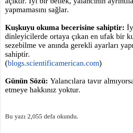
açıktır. İyi bir bellek, yalancının ayrınt
yapmamasını sağlar.
Kuşkuyu okuma becerisine sahiptir:
İy
dinleyicilerde ortaya çıkan en ufak bir ku
sezebilme ve anında gerekli ayarları ya
sahiptir.
(
blogs.scientificamerican.com
)
Günün Sözü:
Yalancılara tavır almıyors
etmeye hakkınız yoktur.
Bu yazı 2,055 defa okundu.