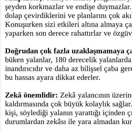
şeyden korkmazlar ve endişe duymazlar. 
dolap çevirdiklerini ve planlarını çok akı
Konuşurken sizi etkileri altına almaya ça
yaparken son derece rahattırlar ve özgüv
Doğrudan çok fazla uzaklaşmamaya çal
büken yalanlar, 180 derecelik yalanlarda
inandırıcıdır ve daha az bilişsel çaba gere
bu hassas ayara dikkat ederler.
Zekâ önemlidir:
Zekâ yalancının üzerine 
kaldırmasında çok büyük kolaylık sağlar.
kişi, söylediği yalanın yarattığı içinden ç
durumlardan zekâsı ile yara almadan kur