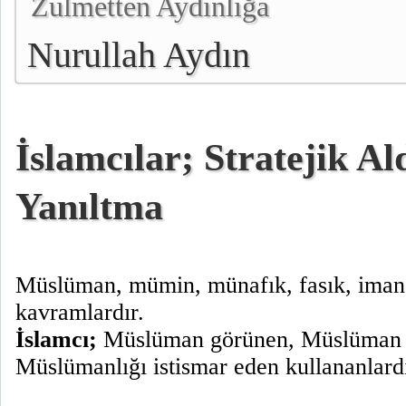
Zulmetten Aydınlığa
Nurullah Aydın
İslamcılar; Stratejik A
Yanıltma
Müslüman, mümin, münafık, fasık, imans
kavramlardır.
İslamcı;
Müslüman görünen, Müslüman 
Müslümanlığı istismar eden kullananlardı