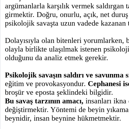
argümanlarla karşılık vermek saldırgan t
girmektir. Doğru, onurlu, açık, net duruş
psikolojik savaşta uzun vadede kazanan t
Dolayısıyla olan bitenleri yorumlarken,
olayla birlikte ulaşılmak istenen psikolo
olduğunu da analiz etmek gerekir.
Psikolojik savaşın saldırı ve savunma s
eğitim ve provokasyondur.
Cephanesi is
broşür ve eposta şeklindeki bilgidir.
Bu savaş tarzının amacı,
insanları ikna
değiştirmektir. Yöntemi de beyin yıkama
beynidir, insan beynine hükmetmektir.