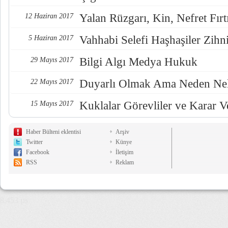
Yalan Rüzgarı, Kin, Nefret Fırt
12 Haziran 2017
Vahhabi Selefi Haşhaşiler Zihn
5 Haziran 2017
Bilgi Algı Medya Hukuk
29 Mayıs 2017
Duyarlı Olmak Ama Neden Nel
22 Mayıs 2017
Kuklalar Görevliler ve Karar Ve
15 Mayıs 2017
Haber Bülteni eklentisi
Arşiv
Twitter
Künye
Facebook
İletişim
RSS
Reklam
8,453 µs