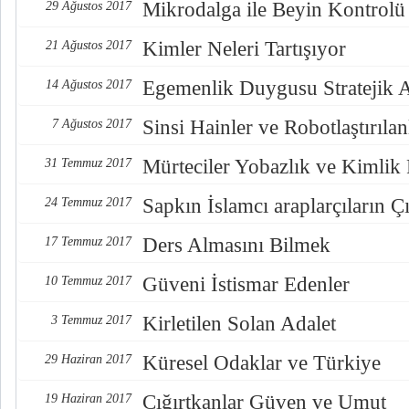
Mikrodalga ile Beyin Kontrolü
29 Ağustos 2017
Kimler Neleri Tartışıyor
21 Ağustos 2017
Egemenlik Duygusu Stratejik 
14 Ağustos 2017
Sinsi Hainler ve Robotlaştırılan
7 Ağustos 2017
Mürteciler Yobazlık ve Kimlik
31 Temmuz 2017
Sapkın İslamcı araplarçıların Çı
24 Temmuz 2017
Ders Almasını Bilmek
17 Temmuz 2017
Güveni İstismar Edenler
10 Temmuz 2017
Kirletilen Solan Adalet
3 Temmuz 2017
Küresel Odaklar ve Türkiye
29 Haziran 2017
Çığırtkanlar Güven ve Umut
19 Haziran 2017