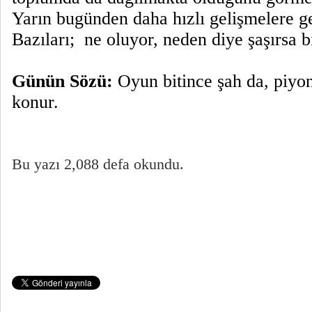
Yarın bugünden daha hızlı gelişmelere g
Bazıları;
ne oluyor, neden diye şaşırsa bil
Günün Sözü:
Oyun bitince şah da, piyo
konur.
Bu yazı 2,088 defa okundu.