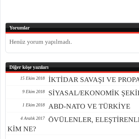
Yorumlar
Henüz yorum yapılmadı.
Diğer köşe yazıları
İKTİDAR SAVAŞI VE PRO
15 Ekim 2018
SİYASAL/EKONOMİK ŞEK
9 Ekim 2018
ABD-NATO VE TÜRKİYE
1 Ekim 2018
ÖVÜLENLER, ELEŞTİREN
4 Aralık 2017
KİM NE?