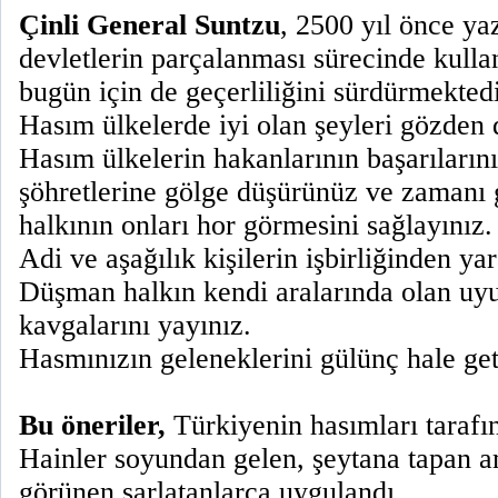
Çinli General Suntzu
, 2500 yıl önce ya
devletlerin parçalanması sürecinde kulla
bugün için de geçerliliğini sürdürmektedi
Hasım ülkelerde iyi olan şeyleri gözden
Hasım ülkelerin hakanlarının başarıların
şöhretlerine gölge düşürünüz ve zamanı 
halkının onları hor görmesini sağlayınız.
Adi ve aşağılık kişilerin işbirliğinden yar
Düşman halkın kendi aralarında olan uy
kavgalarını yayınız.
Hasmınızın geleneklerini gülünç hale geti
Bu öneriler,
Türkiyenin hasımları taraf
Hainler soyundan gelen, şeytana tapan
görünen şarlatanlarca uygulandı.