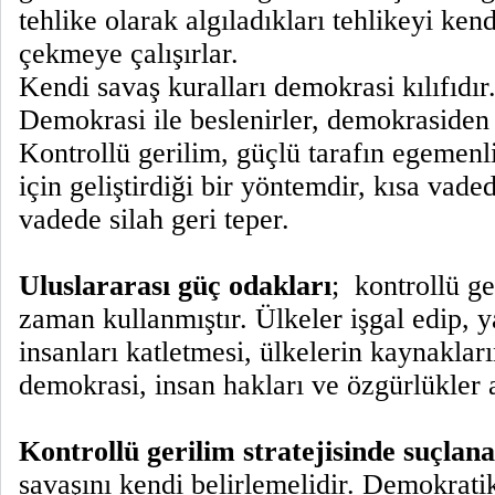
tehlike olarak algıladıkları tehlikeyi ken
çekmeye çalışırlar.
Kendi savaş kuralları demokrasi kılıfıdır
Demokrasi ile beslenirler, demokrasiden 
Kontrollü gerilim, güçlü tarafın egemenl
için geliştirdiği bir yöntemdir, kısa vad
vadede silah geri teper.
Uluslararası güç odakları
;
kontrollü ge
zaman kullanmıştır. Ülkeler işgal edip, 
insanları katletmesi, ülkelerin kaynaklar
demokrasi, insan hakları ve özgürlükler 
Kontrollü gerilim stratejisinde suçlana
savaşını kendi belirlemelidir. Demokrati