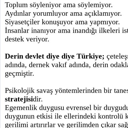
Toplum söyleniyor ama söylemiyor.
Aydınlar yorumluyor ama açıklamıyor.
Siyasetçiler konuşuyor ama yapmıyor.
İnsanlar inanıyor ama inandığı ilkeleri i
destek veriyor.
Derin devlet diye diye Türkiye;
çeteleş
adında, dernek vakıf adında, derin odak
geçmiştir.
Psikolojik savaş yöntemlerinden bir tane
stratejisi
dir.
Egemenlik duygusu evrensel bir duygudu
duygunun etkisi ile ellerindeki kontrolü
gerilimi artırırlar ve gerilimden çıkar sağ