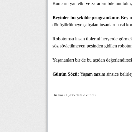
Bunların yan etki ve zararları bile unutulur, 
Beyinler bu şekilde programlanır.
Beyinl
dönüştürülmeye çalışılan insanları nasıl kor
Robotomsu insan tiplerini heryerde görme
söz söyletilmeyen peşinden gidilen robotum
Yaşananları bir de bu açıdan değerlendirsek
Günün Sözü:
Yaşam tarzını sinsice belirl
Bu yazı 1,985 defa okundu.