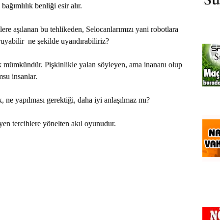
bağımlılık benliği esir alır.
ere aşılanan bu tehlikeden, Selocanlarımızı yani robotlara
uyabilir
ne şekilde uyandırabiliriz?
k mümkündür. Pişkinlikle yalan söyleyen, ama inananı olup
su insanlar.
, ne yapılması gerektiği, daha iyi anlaşılmaz mı?
eyen tercihlere yönelten akıl oyunudur.