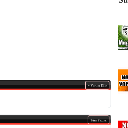
+ Yorum Ekle
Tüm Yazılar