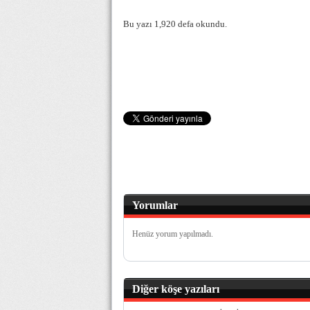
Bu yazı 1,920 defa okundu.
Yorumlar
Henüz yorum yapılmadı.
Diğer köşe yazıları