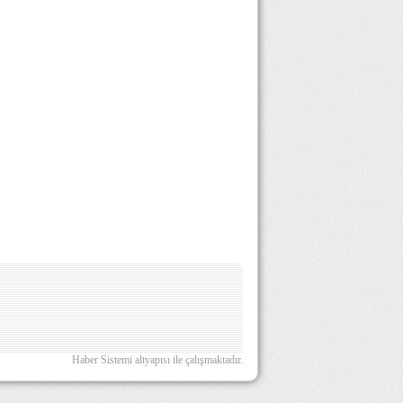
Haber Sistemi altyapısı ile çalışmaktadır.