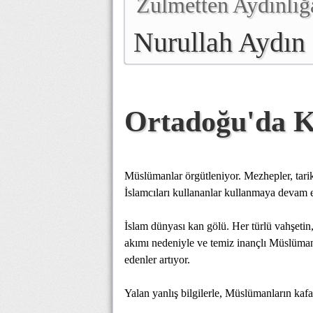
Zulmetten Aydınlığ
Nurullah Aydın
Ortadoğu'da K
Müslümanlar örgütleniyor. Mezhepler, tarikatl
İslamcıları kullananlar kullanmaya devam 
İslam dünyası kan gölü. Her türlü vahşetin, 
akımı nedeniyle ve temiz inançlı Müslümanla
edenler artıyor.
Yalan yanlış bilgilerle, Müslümanların kafas