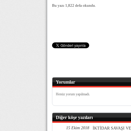
Bu yazı 1,822 defa okundu.
Yorumlar
Henüz yorum yapılmadı.
Diğer köşe yazıları
15 Ekim 2018
İKTİDAR SAVAŞI 