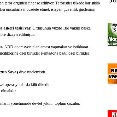
n terör örgütleri finanse ediliyor. Teröristler ülkede karışıklık
. Bu unsurlarla mücadele etmek isteyen güvenlik güçlerinin
 askeri tesisi var.
Ordusunun yüzde 18e yakını başka
göre dizayn edilmiştir.
r.
ABD operasyon planlaması yapmaları ve istihbarat
ciliklerine özel birlikler Pentagona bağlı özel birlikler
zun Savaş
diye nitelemiştir.
l operasyonlarda kilit ülkedir.
 olmalıdır.
nların yönetiminde devlet yıkılır, toplum çözülür.