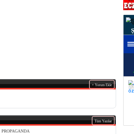
+ Yorum Ekle
Tüm Yazılar
VE PROPAGANDA