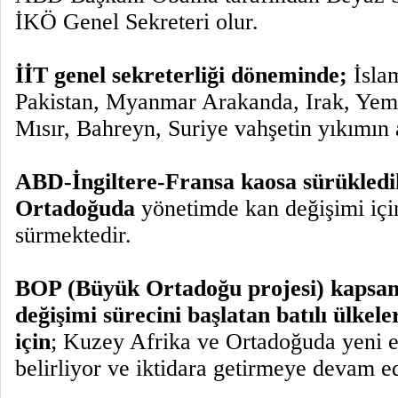
İKÖ Genel Sekreteri olur.
İİT genel sekreterliği döneminde;
İslam
Pakistan, Myanmar Arakanda, Irak, Yem
Mısır, Bahreyn, Suriye vahşetin yıkımın 
ABD-İngiltere-Fransa kaosa sürükledi
Ortadoğuda
yönetimde kan değişimi için 
sürmektedir.
BOP (Büyük Ortadoğu projesi) kapsa
değişimi sürecini başlatan batılı ülkel
için
; Kuzey Afrika ve Ortadoğuda yeni e
belirliyor ve iktidara getirmeye devam e