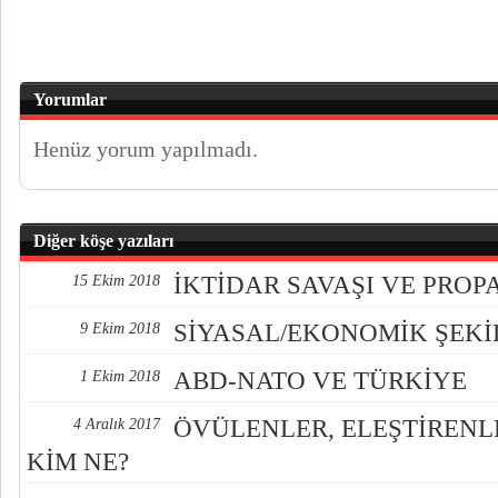
Yorumlar
Henüz yorum yapılmadı.
Diğer köşe yazıları
İKTİDAR SAVAŞI VE PRO
15 Ekim 2018
SİYASAL/EKONOMİK ŞEK
9 Ekim 2018
ABD-NATO VE TÜRKİYE
1 Ekim 2018
ÖVÜLENLER, ELEŞTİREN
4 Aralık 2017
KİM NE?