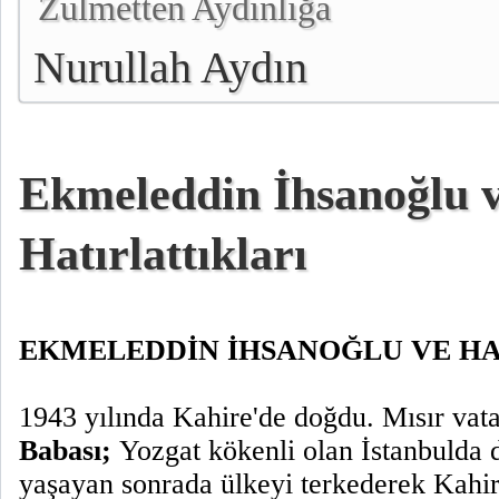
Zulmetten Aydınlığa
Nurullah Aydın
Ekmeleddin İhsanoğlu 
Hatırlattıkları
EKMELEDDİN İHSANOĞLU VE HA
1943 yılında Kahire'de doğdu. Mısır vata
Babası;
Yozgat kökenli olan İstanbulda 
yaşayan sonrada ülkeyi terkederek Kahir