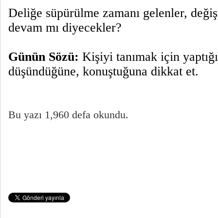
Deliğe süpürülme zamanı gelenler, değiş
devam mı diyecekler?
Günün Sözü:
Kişiyi tanımak için yaptığı
düşündüğüne, konuştuğuna dikkat et.
Bu yazı 1,960 defa okundu.