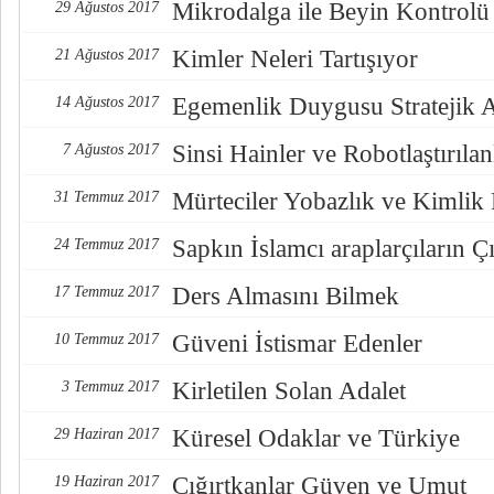
Mikrodalga ile Beyin Kontrolü
29 Ağustos 2017
Kimler Neleri Tartışıyor
21 Ağustos 2017
Egemenlik Duygusu Stratejik 
14 Ağustos 2017
Sinsi Hainler ve Robotlaştırılan
7 Ağustos 2017
Mürteciler Yobazlık ve Kimlik
31 Temmuz 2017
Sapkın İslamcı araplarçıların Çı
24 Temmuz 2017
Ders Almasını Bilmek
17 Temmuz 2017
Güveni İstismar Edenler
10 Temmuz 2017
Kirletilen Solan Adalet
3 Temmuz 2017
Küresel Odaklar ve Türkiye
29 Haziran 2017
Çığırtkanlar Güven ve Umut
19 Haziran 2017