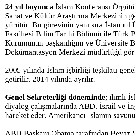
24 yıl boyunca
İslam Konferansı Örgütü
Sanat ve Kültür Araştırma Merkezinin g
yürütür. Bu görevinin yanı sıra İstanbul 
Fakültesi Bilim Tarihi Bölümü ile Türk B
Kurumunun başkanlığını ve Üniversite 
Dokümantasyon Merkezi müdürlüğü göre
2005 yılında İslam işbirliği teşkilatı gene
getirilir. 2014 yılında ayrılır.
Genel Sekreterliği döneminde
; ılımlı İ
diyalog çalışmalarında ABD, İsrail ve İngi
hareket eder. Amerikancı İslamın savunu
ABD Başkanı Obama tarafından Beyaz Sa