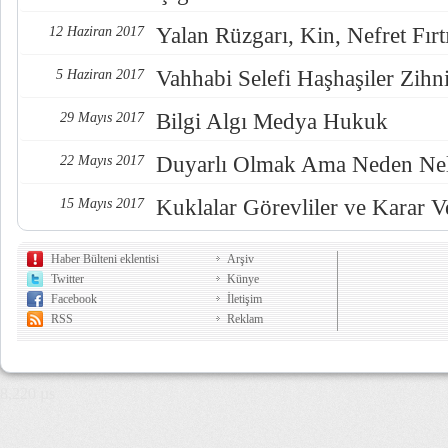
Yalan Rüzgarı, Kin, Nefret Fırt
12 Haziran 2017
Vahhabi Selefi Haşhaşiler Zihn
5 Haziran 2017
Bilgi Algı Medya Hukuk
29 Mayıs 2017
Duyarlı Olmak Ama Neden Nel
22 Mayıs 2017
Kuklalar Görevliler ve Karar Ve
15 Mayıs 2017
Haber Bülteni eklentisi
Arşiv
Twitter
Künye
Facebook
İletişim
RSS
Reklam
8,220 µs