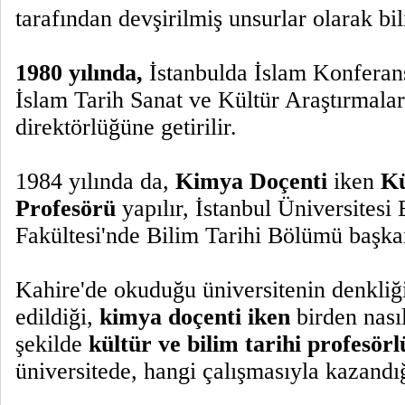
tarafından devşirilmiş unsurlar olarak bili
1980 yılında,
İstanbulda İslam Konferan
İslam Tarih Sanat ve Kültür Araştırmal
direktörlüğüne getirilir.
1984 yılında da,
Kimya Doçenti
iken
Kü
Profesörü
yapılır, İstanbul Üniversitesi
Fakültesi'nde Bilim Tarihi Bölümü başkan
Kahire'de okuduğu üniversitenin denkli
edildiği,
kimya doçenti iken
birden nası
şekilde
kültür ve bilim tarihi profesör
üniversitede, hangi çalışmasıyla kazandığ