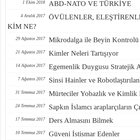
ABD-NATO VE TÜRKİYE
1 Ekim 2018
ÖVÜLENLER, ELEŞTİREN
4 Aralık 2017
KİM NE?
Mikrodalga ile Beyin Kontrolü
29 Ağustos 2017
Kimler Neleri Tartışıyor
21 Ağustos 2017
Egemenlik Duygusu Stratejik 
14 Ağustos 2017
Sinsi Hainler ve Robotlaştırılan
7 Ağustos 2017
Mürteciler Yobazlık ve Kimlik
31 Temmuz 2017
Sapkın İslamcı araplarçıların Çı
24 Temmuz 2017
Ders Almasını Bilmek
17 Temmuz 2017
Güveni İstismar Edenler
10 Temmuz 2017