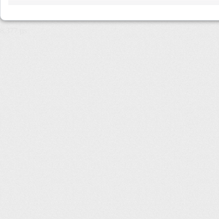
8,377 µs