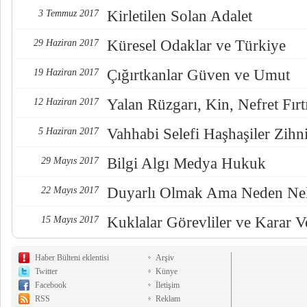
Kirletilen Solan Adalet
3 Temmuz 2017
Küresel Odaklar ve Türkiye
29 Haziran 2017
Çığırtkanlar Güven ve Umut
19 Haziran 2017
Yalan Rüzgarı, Kin, Nefret Fırt
12 Haziran 2017
Vahhabi Selefi Haşhaşiler Zihn
5 Haziran 2017
Bilgi Algı Medya Hukuk
29 Mayıs 2017
Duyarlı Olmak Ama Neden Nel
22 Mayıs 2017
Kuklalar Görevliler ve Karar Ve
15 Mayıs 2017
Haber Bülteni eklentisi
Arşiv
Twitter
Künye
Facebook
İletişim
RSS
Reklam