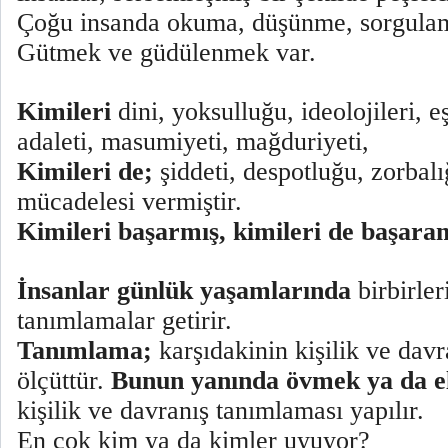
Çoğu insanda okuma, düşünme, sorgula
Gütmek ve güdülenmek var.
Kimileri
dini, yoksulluğu, ideolojileri, e
adaleti, masumiyeti, mağduriyeti,
Kimileri de;
şiddeti, despotluğu, zorbalı
mücadelesi vermiştir.
Kimileri başarmış, kimileri de başara
İnsanlar günlük yaşamlarında
birbirler
tanımlamalar getirir.
Tanımlama;
karşıdakinin kişilik ve dav
ölçüttür.
Bunun yanında övmek ya da e
kişilik ve davranış tanımlaması yapılır.
En çok kim ya da kimler uyuyor?