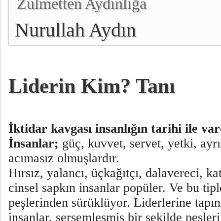
Zulmetten Aydınlığa
Nurullah Aydın
Liderin Kim? Tanı
İktidar kavgası insanlığın tarihi ile var
İnsanlar;
güç, kuvvet, servet, yetki, ayr
acımasız olmuşlardır.
Hırsız, yalancı, üçkağıtçı, dalavereci, kat
cinsel sapkın insanlar popüler. Ve bu tipl
peşlerinden sürüklüyor. Liderlerine tapın
insanlar, sersemleşmiş bir şekilde peşler