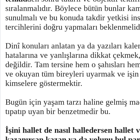
sıralanmalıdır. Böylece bütün bunlar ka
sunulmalı ve bu konuda takdir yetkisi ins
tercihlerini doğru yapmaları beklenmelid
Dinî konuları anlatan ya da yazıları kal
hatalarına ve yanlışlarına dikkat çekmek
değildir. Tam tersine hem o şahısları he
ve okuyan tüm bireyleri uyarmak ve işi
kimselere göstermektir.
Bugün için yaşam tarzı haline gelmiş m
tıpatıp uyan bir benzetmedir bu.
İşini hallet de nasıl halledersen hallet
kazanırsan kazan ya da yolunu bul par