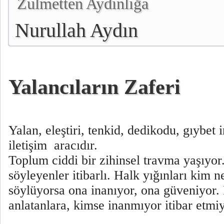
Zulmetten Aydınlığa
Nurullah Aydın
Yalancıların Zaferi
Yalan, eleştiri, tenkid, dedikodu, gıybet 
iletişim
aracıdır.
Toplum ciddi bir zihinsel travma yaşıyor.
söyleyenler itibarlı. Halk yığınları kim 
söylüyorsa ona inanıyor, ona güveniyor. 
anlatanlara, kimse inanmıyor itibar etm