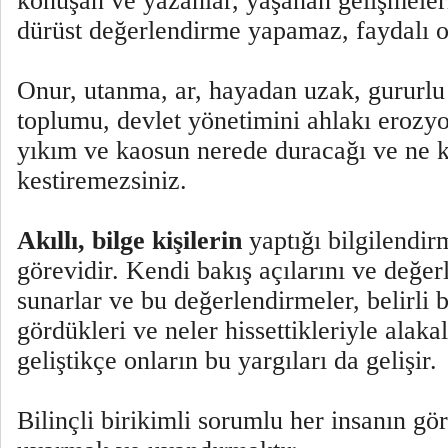
konuşan ve yazanlar, yaşanan gelişmelerl
dürüst değerlendirme yapamaz, faydalı o
Onur, utanma, ar, hayadan uzak, gururlu 
toplumu, devlet yönetimini ahlakı erozyo
yıkım ve kaosun nerede duracağı ve ne k
kestiremezsiniz.
Akıllı, bilge kişilerin
yaptığı bilgilendi
görevidir. Kendi bakış açılarını ve değer
sunarlar ve bu değerlendirmeler, belirli 
gördükleri ve neler hissettikleriyle alakal
geliştikçe onların bu yargıları da gelişir.
Bilinçli birikimli sorumlu her insanın gör