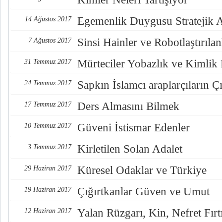
Egemenlik Duygusu Stratejik 
14 Ağustos 2017
Sinsi Hainler ve Robotlaştırılan
7 Ağustos 2017
Mürteciler Yobazlık ve Kimlik
31 Temmuz 2017
Sapkın İslamcı araplarçıların Çı
24 Temmuz 2017
Ders Almasını Bilmek
17 Temmuz 2017
Güveni İstismar Edenler
10 Temmuz 2017
Kirletilen Solan Adalet
3 Temmuz 2017
Küresel Odaklar ve Türkiye
29 Haziran 2017
Çığırtkanlar Güven ve Umut
19 Haziran 2017
Yalan Rüzgarı, Kin, Nefret Fırt
12 Haziran 2017