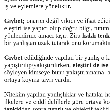
iş ve eylemlere yöneliktir.
Gıybet;
onarıcı değil yıkıcı ve ifsat edici
eleştiri ise yapıcı olup doğru bilgi, tutu
yönlendirme amacı taşır. Zira
haklı tenk
bir yanlıştan uzak tutarak onu korumaktı
Gıybet
edildiğinde yapılan bir yanlış o k
yapıştırılıp/yakıştırılırken,
eleştiri de ise
söyleyen kimseye bunu yakıştıramama, 
ortaya koyma tavrı vardır.
Nitekim yapılan yanlışlıklar ve hatalar 
ilkelere ve ciddî delillerle göre ortaya k
tenkid
den sonra tutarlı ve objektif teklif