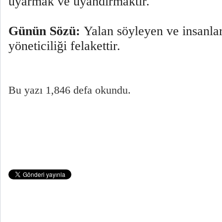
uyarmak ve uyandırmaktır.
Günün Sözü:
Yalan söyleyen ve insanlar
yöneticiliği felakettir.
Bu yazı 1,846 defa okundu.