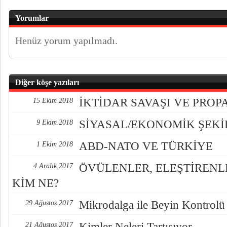
Yorumlar
Henüz yorum yapılmadı.
Diğer köşe yazıları
İKTİDAR SAVAŞI VE PRO
15 Ekim 2018
SİYASAL/EKONOMİK ŞEK
9 Ekim 2018
ABD-NATO VE TÜRKİYE
1 Ekim 2018
ÖVÜLENLER, ELEŞTİREN
4 Aralık 2017
KİM NE?
Mikrodalga ile Beyin Kontrolü
29 Ağustos 2017
Kimler Neleri Tartışıyor
21 Ağustos 2017