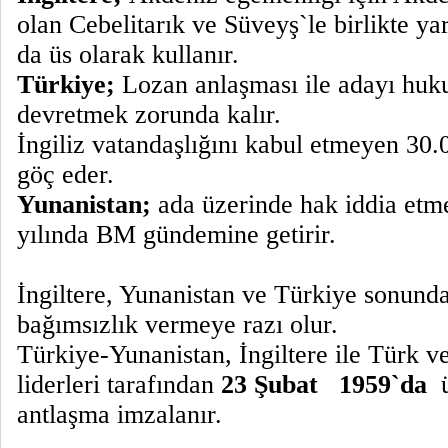
olan Cebelitarık ve Süveyş`le birlikte ya
da üs olarak kullanır.
Türkiye;
Lozan anlaşması ile adayı huku
devretmek zorunda kalır.
İngiliz vatandaşlığını kabul etmeyen 30
göç eder.
Yunanistan;
ada üzerinde hak iddia etm
yılında BM gündemine getirir.
İngiltere, Yunanistan ve Türkiye sonunda
bağımsızlık vermeye razı olur.
Türkiye-Yunanistan, İngiltere ile Türk 
liderleri tarafından
23 Şubat
1959`da
antlaşma
imzalanır.