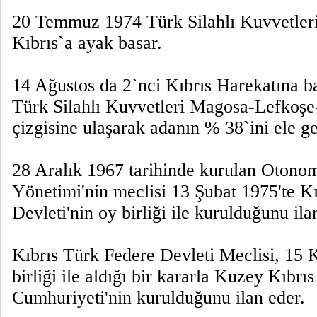
20 Temmuz 1974 Türk Silahlı Kuvvetleri
Kıbrıs`a ayak basar.
14 Ağustos da 2`nci Kıbrıs Harekatına ba
Türk Silahlı Kuvvetleri Magosa-Lefkoş
çizgisine ulaşarak adanın % 38`ini ele ge
28 Aralık 1967 tarihinde kurulan Otono
Yönetimi'nin meclisi 13 Şubat 1975'te K
Devleti'nin oy birliği ile kurulduğunu ila
Kıbrıs Türk Federe Devleti Meclisi, 15
birliği ile aldığı bir kararla Kuzey Kıbrı
Cumhuriyeti'nin kurulduğunu ilan eder.