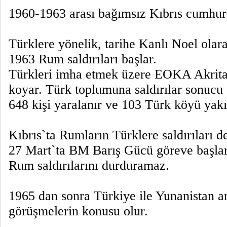
1960-1963 arası bağımsız Kıbrıs cumhuri
Türklere yönelik, tarihe Kanlı Noel olar
1963 Rum saldırıları başlar.
Türkleri imha etmek üzere EOKA Akritas
koyar. Türk toplumuna saldırılar sonucu 1
648 kişi yaralanır ve 103 Türk köyü yakıl
Kıbrıs`ta Rumların Türklere saldırıları 
27 Mart`ta BM Barış Gücü göreve başlar
Rum saldırılarını durduramaz.
1965 dan sonra Türkiye ile Yunanistan ar
görüşmelerin konusu olur.