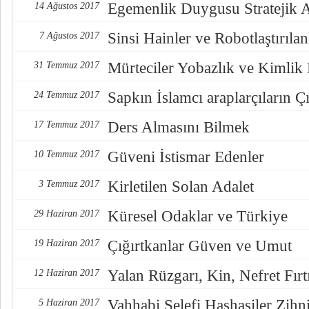
Egemenlik Duygusu Stratejik 
14 Ağustos 2017
Sinsi Hainler ve Robotlaştırılan
7 Ağustos 2017
Mürteciler Yobazlık ve Kimlik
31 Temmuz 2017
Sapkın İslamcı araplarçıların Çı
24 Temmuz 2017
Ders Almasını Bilmek
17 Temmuz 2017
Güveni İstismar Edenler
10 Temmuz 2017
Kirletilen Solan Adalet
3 Temmuz 2017
Küresel Odaklar ve Türkiye
29 Haziran 2017
Çığırtkanlar Güven ve Umut
19 Haziran 2017
Yalan Rüzgarı, Kin, Nefret Fırt
12 Haziran 2017
Vahhabi Selefi Haşhaşiler Zihn
5 Haziran 2017