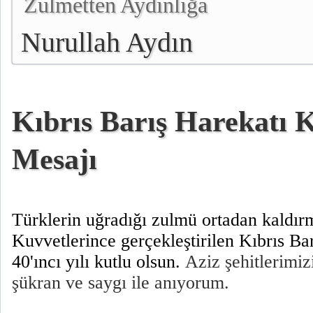
Zulmetten Aydınlığa
Nurullah Aydın
Kıbrıs Barış Harekatı 
Mesajı
Türklerin uğradığı zulmü ortadan kaldırm
Kuvvetlerince gerçekleştirilen Kıbrıs Ba
40'ıncı yılı kutlu olsun.
Aziz şehitlerimiz
şükran ve saygı ile anıyorum.