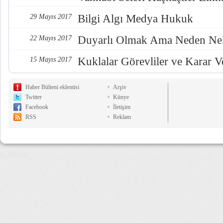
Bilgi Algı Medya Hukuk
29 Mayıs 2017
Duyarlı Olmak Ama Neden Nel
22 Mayıs 2017
Kuklalar Görevliler ve Karar Ve
15 Mayıs 2017
Haber Bülteni eklentisi
Arşiv
Twitter
Künye
Facebook
İletişim
RSS
Reklam
8,386 µs