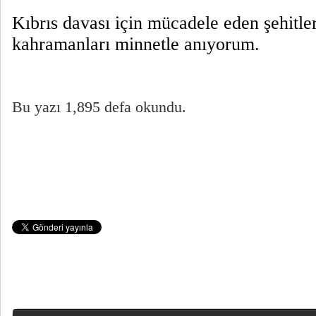
Kıbrıs davası için mücadele eden şehitleri
kahramanları minnetle anıyorum.
Bu yazı 1,895 defa okundu.