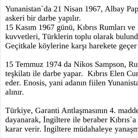
Yunanistan`da 21 Nisan 1967, Albay Pap
askeri bir darbe yapılır.
15 Kasım 1967 günü, Kıbrıs Rumları ve
kuvvetleri, Türklerin toplu olarak bulun
Geçitkale köylerine karşı harekete geçer
15 Temmuz 1974 da Nikos Sampson, Ru
teşkilatı ile darbe yapar.
Kıbrıs Elen Cum
eder. Enosis, yani adanın fiilen Yunanista
alınır.
Türkiye, Garanti Antlaşmasının 4. madde
dayanarak, İngiltere ile beraber Kıbrıs
karar verir. İngiltere müdahaleye yanaş