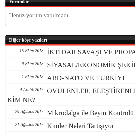
Yorumlar
Henüz yorum yapılmadı.
Diğer köşe yazıları
İKTİDAR SAVAŞI VE PRO
15 Ekim 2018
SİYASAL/EKONOMİK ŞEK
9 Ekim 2018
ABD-NATO VE TÜRKİYE
1 Ekim 2018
ÖVÜLENLER, ELEŞTİREN
4 Aralık 2017
KİM NE?
Mikrodalga ile Beyin Kontrolü
29 Ağustos 2017
Kimler Neleri Tartışıyor
21 Ağustos 2017