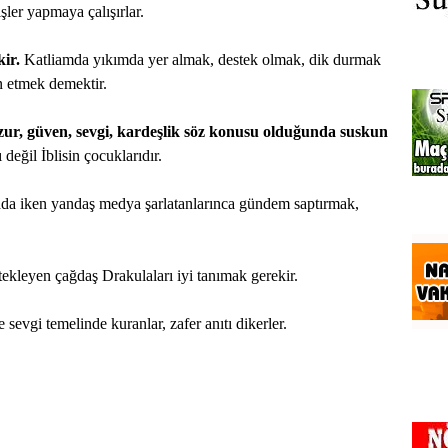
işler yapmaya çalışırlar.
ir.
Katliamda yıkımda yer almak, destek olmak, dik durmak
n etmek demektir.
uzur, güven, sevgi, kardeşlik söz konusu olduğunda suskun
değil İblisin çocuklarıdır.
 ortada iken yandaş medya şarlatanlarınca gündem saptırmak,
tekleyen çağdaş Drakulaları iyi tanımak gerekir.
 sevgi temelinde kuranlar, zafer anıtı dikerler.