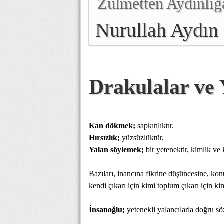
Zulmetten Aydınlığ
Nurullah Aydın
Drakulalar ve 
Kan dökmek;
sapkınlıktır.
Hırsızlık;
yüzsüzlüktür,
Yalan söylemek;
bir yetenektir, kimlik ve ki
Bazıları, inancına fikrine düşüncesine, ko
kendi çıkarı için kimi toplum çıkarı için ki
İnsanoğlu;
yetenekli yalancılarla doğru sözlü