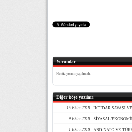
Yorumlar
Henüz yorum yapılmadı.
Diğer köşe yazıları
15 Ekim 2018
İKTİDAR SAVAŞI 
9 Ekim 2018
SİYASAL/EKONOMİ
1 Ekim 2018
ABD-NATO VE TÜR