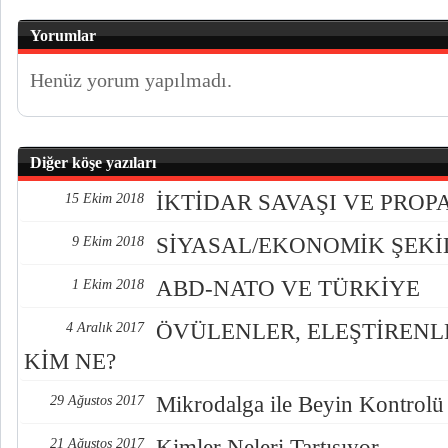
Yorumlar
Henüz yorum yapılmadı.
Diğer köşe yazıları
İKTİDAR SAVAŞI VE PRO
15 Ekim 2018
SİYASAL/EKONOMİK ŞEK
9 Ekim 2018
ABD-NATO VE TÜRKİYE
1 Ekim 2018
ÖVÜLENLER, ELEŞTİREN
4 Aralık 2017
KİM NE?
Mikrodalga ile Beyin Kontrolü
29 Ağustos 2017
Kimler Neleri Tartışıyor
21 Ağustos 2017