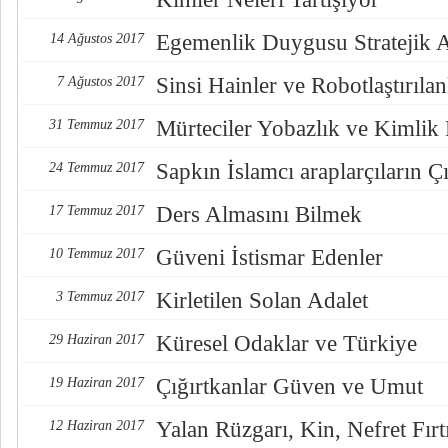
Egemenlik Duygusu Stratejik 
14 Ağustos 2017
Sinsi Hainler ve Robotlaştırılan
7 Ağustos 2017
Mürteciler Yobazlık ve Kimlik
31 Temmuz 2017
Sapkın İslamcı araplarçıların Çı
24 Temmuz 2017
Ders Almasını Bilmek
17 Temmuz 2017
Güveni İstismar Edenler
10 Temmuz 2017
Kirletilen Solan Adalet
3 Temmuz 2017
Küresel Odaklar ve Türkiye
29 Haziran 2017
Çığırtkanlar Güven ve Umut
19 Haziran 2017
Yalan Rüzgarı, Kin, Nefret Fırt
12 Haziran 2017