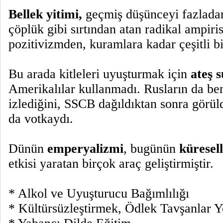
Bellek yitimi,
geçmiş düşünceyi fazladan
çöplük gibi sırtından atan radikal ampiri
pozitivizmden, kuramlara kadar çeşitli bi
Bu arada kitleleri uyuşturmak için
ateş 
Amerikalılar kullanmadı. Rusların da ben
izlediğini, SSCB dağıldıktan sonra görül
da votkaydı.
Dünün
emperyalizmi
, bugünün
küresell
etkisi yaratan birçok araç geliştirmiştir.
* Alkol ve Uyuşturucu Bağımlılığı
* Kültürsüzleştirmek, Ödlek Tavşanlar Y