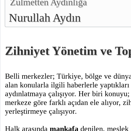
Zulmetten Aydınlığa
Nurullah Aydın
Zihniyet Yönetim ve T
Belli merkezler; Türkiye, bölge ve dün
alan konularla ilgili haberlerle yaptıklar
aydınlatmaya çalışıyor. Her biri konuyu;
merkeze göre farklı açıdan ele alıyor, zi
yerleştirmeye çalışıyor.
Halk arasında
mankafa
denilen, meslek