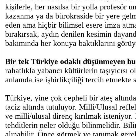
kişilerle, her nasılsa bir yolla profesör u
kazanma ya da bürokraside bir yere gelm
eden ama hiçbir bilimsel esere imza atmam
bırakırsak, aydın denilen kesimin dayand
bakımında her konuya baktıklarını görüy
Bir tek Türkiye odaklı düşünmeyen bu
rahatlıkla yabancı kültürlerin taşıyıcısı ol
anlamda ise işbirlikçiliği tercih etmekte
Türkiye, yine çok cepheli bir ateş altında
taciz altında tutuluyor. Milli/Ulusal refl
ve milli/ulusal direnç kırılmak isteniyor
tehditlerin neler olduğu bilinmelidir. Bil
alınabilir. Önce görmek ve tanımak gerek