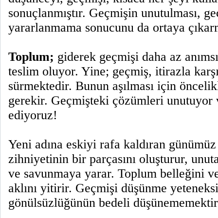
sonuçlanmıştır. Geçmişin unutulması, g
yararlanmama sonucunu da ortaya çıkarm
Toplum;
giderek geçmişi daha az anıms
teslim oluyor. Yine; geçmiş, itirazla ka
sürmektedir. Bunun aşılması için öncelik
gerekir. Geçmişteki çözümleri unutuyor v
ediyoruz!
Yeni adına eskiyi rafa kaldıran günümü
zihniyetinin bir parçasını oluşturur, unu
ve savunmaya yarar. Toplum belleğini ve
aklını yitirir. Geçmişi düşünme yeteneksi
gönülsüzlüğünün bedeli düşünememektir