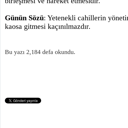
birleşmesi ve hareket etmesidir.
Günün Sözü
: Yetenekli cahillerin yönet
kaosa gitmesi kaçınılmazdır.
Bu yazı 2,184 defa okundu.