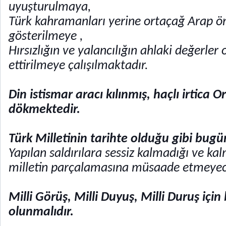
uyuşturulmaya,
Türk kahramanları yerine ortaçağ Arap ö
gösterilmeye ,
Hırsızlığın ve yalancılığın ahlaki değerler
ettirilmeye çalışılmaktadır.
Din istismar aracı kılınmış, haçlı irtica 
dökmektedir.
Türk Milletinin tarihte olduğu gibi bugü
Yapılan saldırılara sessiz kalmadığı ve ka
milletin parçalamasına müsaade etmeyece
Milli Görüş, Milli Duyuş, Milli Duruş için
olunmalıdır.