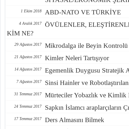
ABD-NATO VE TÜRKİYE
1 Ekim 2018
ÖVÜLENLER, ELEŞTİREN
4 Aralık 2017
KİM NE?
Mikrodalga ile Beyin Kontrolü
29 Ağustos 2017
Kimler Neleri Tartışıyor
21 Ağustos 2017
Egemenlik Duygusu Stratejik 
14 Ağustos 2017
Sinsi Hainler ve Robotlaştırılan
7 Ağustos 2017
Mürteciler Yobazlık ve Kimlik
31 Temmuz 2017
Sapkın İslamcı araplarçıların Çı
24 Temmuz 2017
Ders Almasını Bilmek
17 Temmuz 2017