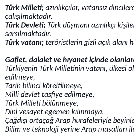
Türk Milleti;
azınlıkçılar, vatansız dincil
çalışılmaktadır.
Türk Devleti;
Türk düşmanı azınlıkçı kişil
sarsılmaktadır.
Türk vatanı;
teröristlerin gizli açık alanı h
Gaflet, dalalet ve hıyanet içinde olanlar
Türkiyenin Türk Milletinin vatanı, ülkesi 
edilmeye,
Tarih bilinci köreltilmeye,
Milli devlet tasfiye edilmeye,
Türk Milleti bölünmeye,
Dini vesayet egemen kılınmaya,
Çağdışı ortaçağ Arap hurafeleriyle beyin
Bilim ve teknoloji yerine Arap masalları il