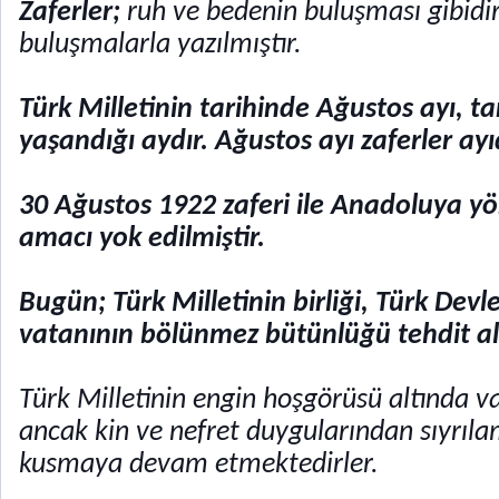
Zaferler;
ruh ve bedenin buluşması gibidi
buluşmalarla yazılmıştır.
Türk Milletinin tarihinde Ağustos ayı, ta
yaşandığı aydır. Ağustos ayı zaferler ayıd
30 Ağustos 1922 zaferi ile Anadoluya yöne
amacı yok edilmiştir.
Bugün; Türk Milletinin birliği, Türk Devlet
vatanının bölünmez bütünlüğü tehdit al
Türk Milletinin engin hoşgörüsü altında va
ancak kin ve nefret duygularından sıyrıl
kusmaya devam etmektedirler.