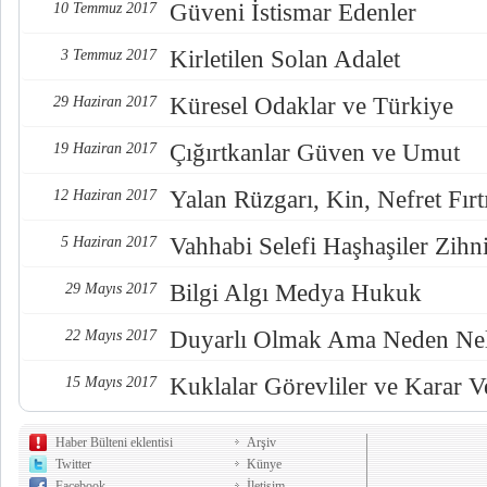
Güveni İstismar Edenler
10 Temmuz 2017
Kirletilen Solan Adalet
3 Temmuz 2017
Küresel Odaklar ve Türkiye
29 Haziran 2017
Çığırtkanlar Güven ve Umut
19 Haziran 2017
Yalan Rüzgarı, Kin, Nefret Fırt
12 Haziran 2017
Vahhabi Selefi Haşhaşiler Zihn
5 Haziran 2017
Bilgi Algı Medya Hukuk
29 Mayıs 2017
Duyarlı Olmak Ama Neden Nel
22 Mayıs 2017
Kuklalar Görevliler ve Karar Ve
15 Mayıs 2017
Haber Bülteni eklentisi
Arşiv
Twitter
Künye
Facebook
İletişim