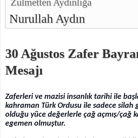
Zulmetten Aydınlığa
Nurullah Aydın
30 Ağustos Zafer Bayr
Mesajı
Zaferleri ve mazisi insanlık tarihi ile baş
kahraman Türk Ordusu ile sadece silah g
olduğu yüce değerlerle çağ açmış/çağ k
egemen olmuştur.