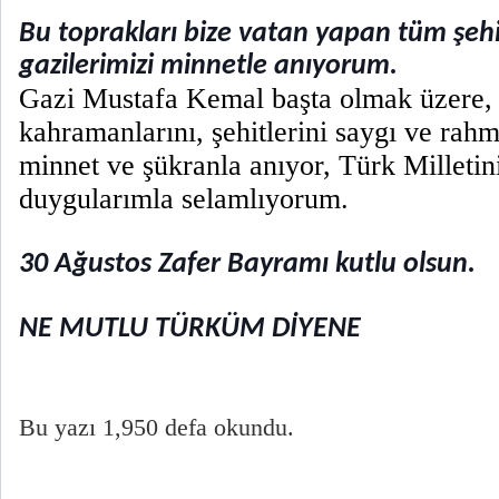
Bu toprakları bize vatan yapan tüm şehi
gazilerimizi minnetle anıyorum.
Gazi Mustafa Kemal başta olmak üzere, İ
kahramanlarını, şehitlerini saygı ve rahm
minnet ve şükranla anıyor, Türk Milleti
duygularımla selamlıyorum.
30 Ağustos Zafer Bayramı kutlu olsun.
NE MUTLU TÜRKÜM DİYENE
Bu yazı 1,950 defa okundu.