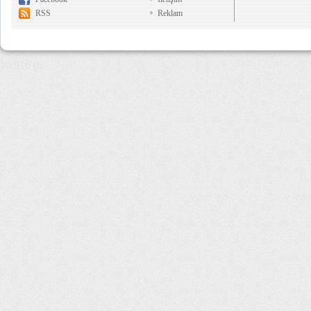
RSS
Reklam
10,916 µs