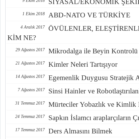
SİYASAL/EKONOMİK ŞEK
9 Ekim 2018
ABD-NATO VE TÜRKİYE
1 Ekim 2018
ÖVÜLENLER, ELEŞTİREN
4 Aralık 2017
KİM NE?
Mikrodalga ile Beyin Kontrolü
29 Ağustos 2017
Kimler Neleri Tartışıyor
21 Ağustos 2017
Egemenlik Duygusu Stratejik 
14 Ağustos 2017
Sinsi Hainler ve Robotlaştırılan
7 Ağustos 2017
Mürteciler Yobazlık ve Kimlik
31 Temmuz 2017
Sapkın İslamcı araplarçıların Çı
24 Temmuz 2017
Ders Almasını Bilmek
17 Temmuz 2017