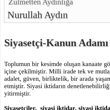
Zulmetten Aydınlığa
Nurullah Aydın
Siyasetçi-Kanun Adamı 
Toplumun bir kesimde oluşan kanaate gör
içine çekilmiştir. Milli irade tek ve mutla
adalet, güven, birliktelik, bir arada yaşam
etmiştir. Siyasi iktidarın denetlenebilirliğ
yitirmiştir.
Siyasetçiler,
siyasi iktidar, siyasi ikti