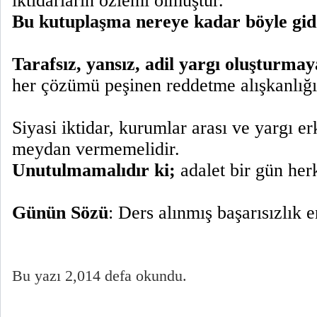
iktidarların özlemi olmuştur.
Bu kutuplaşma nereye kadar böyle gi
Tarafsız, yansız, adil yargı oluşturmay
her çözümü peşinen reddetme alışkanlığı
Siyasi iktidar, kurumlar arası ve yargı er
meydan vermemelidir.
Unutulmamalıdır ki;
adalet bir gün her
Günün Sözü
: Ders alınmış başarısızlık 
Bu yazı 2,014 defa okundu.