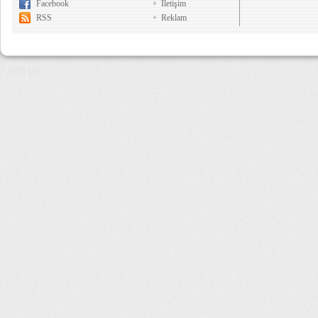
Facebook
İletişim
RSS
Reklam
7,605 µs