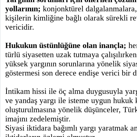
yollarının;
konjonktürel dalgalanmalara,
kişilerin kimliğine bağlı olarak sürekli r
vericidir.
Hukukun üstünlüğüne olan inançla;
her
türlü siyasetten uzak tutmaya çalışılırken,
yüksek yargının sorunlarına yönelik siya
göstermesi son derece endişe verici bir 
İntikam hissi ile öç alma duygusuyla ya
ve yandaş yargı ile isteme uygun hukuk 
oluşturulmasına yönelik düşünceler, Türk
imajını zedelemiştir.
Siyasi iktidara bağımlı yargı yaratmak a