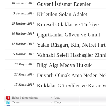
Güveni İstismar Edenler
10 Temmuz 2017
Kirletilen Solan Adalet
3 Temmuz 2017
Küresel Odaklar ve Türkiye
29 Haziran 2017
Çığırtkanlar Güven ve Umut
19 Haziran 2017
Yalan Rüzgarı, Kin, Nefret Fırt
12 Haziran 2017
Vahhabi Selefi Haşhaşiler Zihn
5 Haziran 2017
Bilgi Algı Medya Hukuk
29 Mayıs 2017
Duyarlı Olmak Ama Neden Nel
22 Mayıs 2017
Kuklalar Görevliler ve Karar Ve
15 Mayıs 2017
Haber Bülteni eklentisi
Arşiv
Twitter
Künye