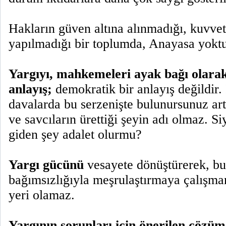
Hakların güven altına alınmadığı, kuvvetl
yapılmadığı bir toplumda, Anayasa yoktu
Yargıyı, mahkemeleri ayak bağı olara
anlayış;
demokratik bir anlayış değildir. 
davalarda bu serzenişte bulunursunuz art
ve savcıların ürettiği şeyin adı olmaz. Si
giden şey adalet olurmu?
Yargı gücünü
vesayete dönüştürerek, bu
bağımsızlığıyla meşrulaştırmaya çalışma
yeri olamaz.
Yargının sorunları için önerilen çözüm