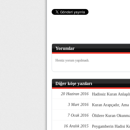
Yorumlar
Henüz yorum yapılmadı.
Diğer köşe yazıları
20 Haziran 2016
Hadissiz Kuran Anlaşı
3 Mart 2016
Kuran Arapçadır, Ama 
7 Ocak 2016
Ölülere Kuran Okunmaz
16 Aralık 2015
Peygamberin Hadisi Ku