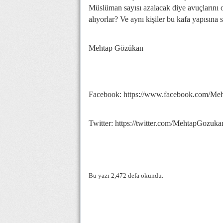
Müslüman sayısı azalacak diye avuçlarını
alıyorlar? Ve aynı kişiler bu kafa yapısına
Mehtap Gözükan
Facebook: https://www.facebook.com/Me
Twitter: https://twitter.com/MehtapGozuka
Bu yazı 2,472 defa okundu.