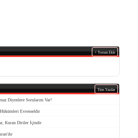
+ Yorum Ekle
Tüm Yazılar
lmaz Diyenlere Sorularım Var!
Hükümleri Evrenseldir
, Kuran Diriler İçindir
ran'dır