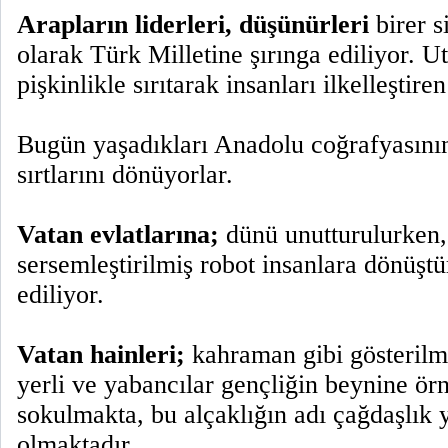
Arapların liderleri, düşünürleri
birer 
olarak Türk Milletine şırınga ediliyor. U
pişkinlikle sırıtarak insanları ilkelleştire
Bugün yaşadıkları Anadolu coğrafyasının
sırtlarını dönüyorlar.
Vatan evlatlarına;
dünü unutturulurken
sersemleştirilmiş robot insanlara dönüştü
ediliyor.
Vatan hainleri;
kahraman gibi gösterilme
yerli ve yabancılar gençliğin beynine ör
sokulmakta, bu alçaklığın adı çağdaşlık 
olmaktadır.