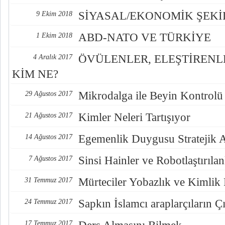
SİYASAL/EKONOMİK ŞEK
9 Ekim 2018
ABD-NATO VE TÜRKİYE
1 Ekim 2018
ÖVÜLENLER, ELEŞTİREN
4 Aralık 2017
KİM NE?
Mikrodalga ile Beyin Kontrolü
29 Ağustos 2017
Kimler Neleri Tartışıyor
21 Ağustos 2017
Egemenlik Duygusu Stratejik 
14 Ağustos 2017
Sinsi Hainler ve Robotlaştırılan
7 Ağustos 2017
Mürteciler Yobazlık ve Kimlik
31 Temmuz 2017
Sapkın İslamcı araplarçıların Çı
24 Temmuz 2017
17 Temmuz 2017