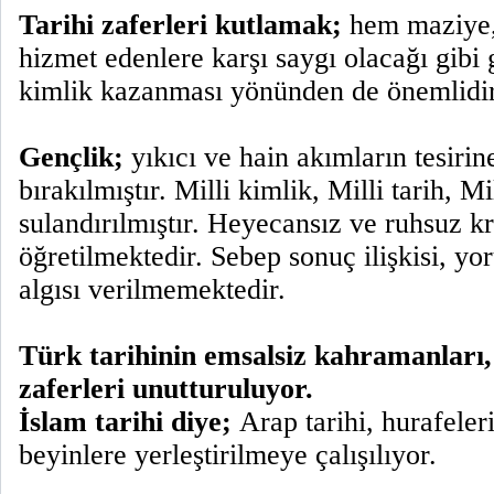
Tarihi zaferleri kutlamak;
hem maziye,
hizmet edenlere karşı saygı olacağı gibi 
kimlik kazanması yönünden de önemlidir
Gençlik;
yıkıcı ve hain akımların tesirin
bırakılmıştır. Milli kimlik, Milli tarih, M
sulandırılmıştır. Heyecansız ve ruhsuz kr
öğretilmektedir. Sebep sonuç ilişkisi, y
algısı verilmemektedir.
Türk tarihinin emsalsiz kahramanları,
zaferleri unutturuluyor.
İslam tarihi diye;
Arap tarihi, hurafeler
beyinlere yerleştirilmeye çalışılıyor.