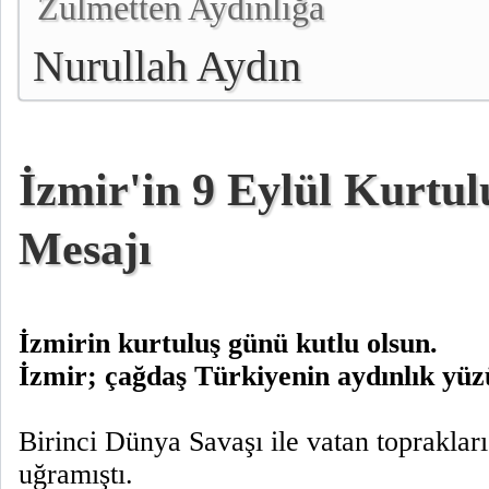
Zulmetten Aydınlığa
Nurullah Aydın
İzmir'in 9 Eylül Kurtu
Mesajı
İzmirin kurtuluş günü kutlu olsun.
İzmir; çağdaş Türkiyenin aydınlık yüz
Birinci Dünya Savaşı ile vatan toprakları
uğramıştı.