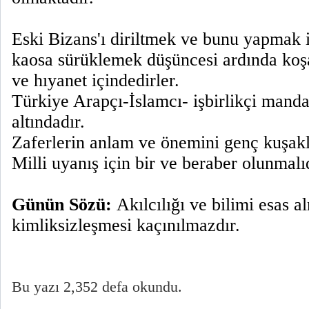
Eski Bizans'ı diriltmek ve bunu yapmak i
kaosa sürüklemek düşüncesi ardında koşan
ve hıyanet içindedirler.
Türkiye Arapçı-İslamcı- işbirlikçi mandac
altındadır.
Zaferlerin anlam ve önemini genç kuşakl
Milli uyanış için bir ve beraber olunmalıd
Günün Sözü:
Akılcılığı ve bilimi esas 
kimliksizleşmesi kaçınılmazdır.
Bu yazı 2,352 defa okundu.