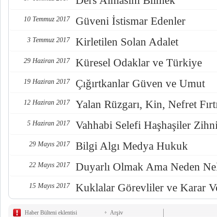
Ders Almasını Bilmek
Güveni İstismar Edenler
10 Temmuz 2017
Kirletilen Solan Adalet
3 Temmuz 2017
Küresel Odaklar ve Türkiye
29 Haziran 2017
Çığırtkanlar Güven ve Umut
19 Haziran 2017
Yalan Rüzgarı, Kin, Nefret Fırt
12 Haziran 2017
Vahhabi Selefi Haşhaşiler Zihn
5 Haziran 2017
Bilgi Algı Medya Hukuk
29 Mayıs 2017
Duyarlı Olmak Ama Neden Nel
22 Mayıs 2017
Kuklalar Görevliler ve Karar Ve
15 Mayıs 2017
Haber Bülteni eklentisi
Arşiv