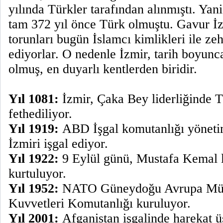
yılında Türkler tarafından alınmıştı. Yani
tam 372 yıl önce Türk olmuştu. Gavur İz
torunları bugün İslamcı kimlikleri ile 
ediyorlar. O nedenle İzmir, tarih boyun
olmuş, en duyarlı kentlerden biridir.
Yıl 1081:
İzmir, Çaka Bey liderliğinde T
fethediliyor.
Yıl 1919:
ABD İşgal komutanlığı yöneti
İzmiri işgal ediyor.
Yıl 1922:
9 Eylül günü, Mustafa Kemal l
kurtuluyor.
Yıl 1952:
NATO Güneydoğu Avrupa Müt
Kuvvetleri Komutanlığı kuruluyor.
Yıl 2001:
Afganistan işgalinde harekat ü