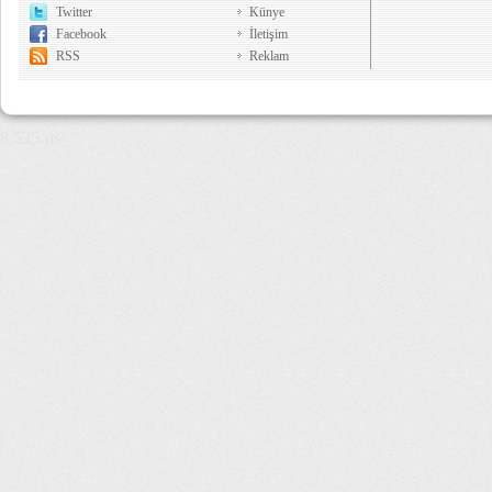
Twitter
Künye
Facebook
İletişim
RSS
Reklam
8,535 µs